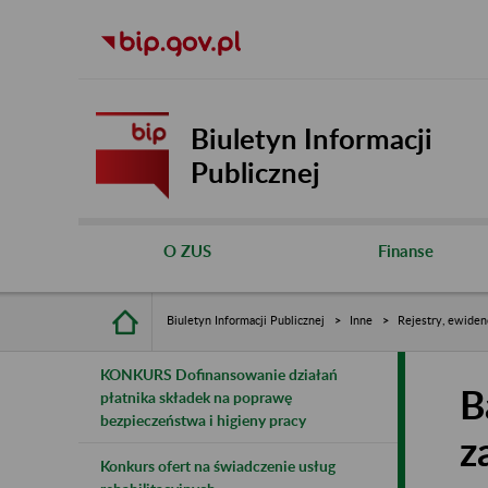
Biuletyn Informacji
Publicznej
O ZUS
Finanse
Biuletyn Informacji Publicznej
Inne
Rejestry, ewiden
KONKURS Dofinansowanie działań
B
płatnika składek na poprawę
bezpieczeństwa i higieny pracy
z
Konkurs ofert na świadczenie usług