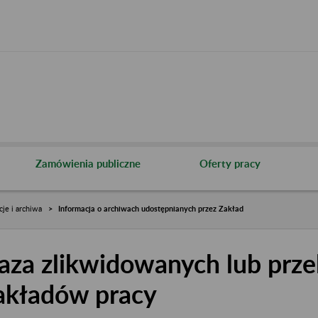
Zamówienia publiczne
Oferty pracy
cje i archiwa
Informacja o archiwach udostępnianych przez Zakład
aza zlikwidowanych lub prze
akładów pracy