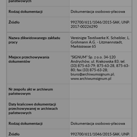
Dokumentacja osobowo-płacowa
992700/611/1046/2015-SAK; UNP:
2017-00226290
Vereinigte Textilwerke K. Scheibler, L.
Grohmann A.G. - Litzmannstadt,
Marktstrasse 65
"SIGNUM" Sp. z o.o. 34-120
Andrychów, ul. Krakowska 83; tel.
(33) 875-63-79; 875-63-28, 875-63-
80; fax (33) 875-63-28;
biuro@archiwumsignum.pl;
www.archiwumsignum.pl
Dokumentacja osobowo-płacowa
992700/611/1046/2015-SAK; UNP: