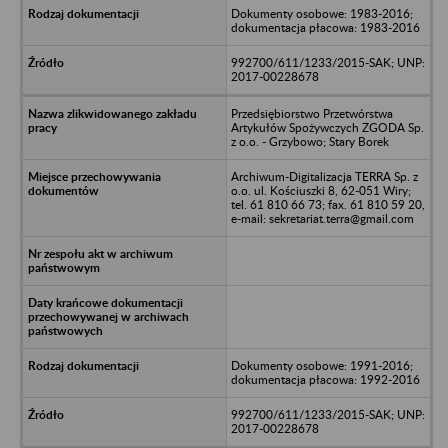
Dokumenty osobowe: 1983-2016;
dokumentacja płacowa: 1983-2016
992700/611/1233/2015-SAK; UNP:
2017-00228678
Przedsiębiorstwo Przetwórstwa
Artykułów Spożywczych ZGODA Sp.
z o.o. - Grzybowo; Stary Borek
Archiwum-Digitalizacja TERRA Sp. z
o.o. ul. Kościuszki 8, 62-051 Wiry;
tel. 61 810 66 73; fax. 61 810 59 20,
e-mail: sekretariat.terra@gmail.com
Dokumenty osobowe: 1991-2016;
dokumentacja płacowa: 1992-2016
992700/611/1233/2015-SAK; UNP:
2017-00228678