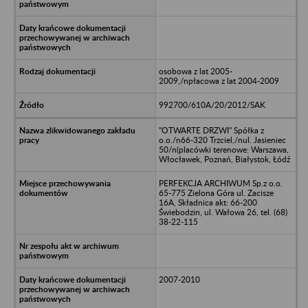
osobowa z lat 2005-
2009,/npłacowa z lat 2004-2009
992700/610A/20/2012/SAK
"OTWARTE DRZWI" Spółka z
o.o./n66-320 Trzciel,/nul. Jasieniec
50/n(placówki terenowe: Warszawa,
Włocławek, Poznań, Białystok, Łódź
PERFEKCJA ARCHIWUM Sp.z o.o.
65-775 Zielona Góra ul. Zacisze
16A, Składnica akt: 66-200
Świebodzin, ul. Wałowa 26, tel. (68)
38-22-115
2007-2010