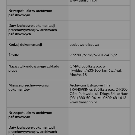
www.transprin.pl
osobowo-płacowa
992700/6116/6/2012/AT2/2
QMAC Spółka z o.o. w
likwidacji,/n33-100 Tarnów,/nul.
Mroźna 18
Archiwum Usługowe Filia
TRANSPRIN-u, Spółka z o.o., 24-100
Góra Puławska, ul. Długa 34, tel/fax:
(081) 880-50-04, tel: 0609 481 613
www.transprin.pl