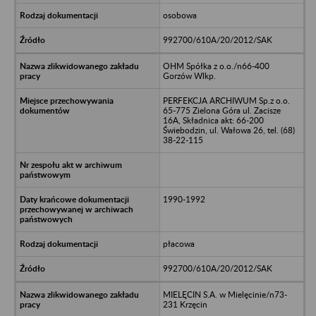
osobowa
992700/610A/20/2012/SAK
OHM Spółka z o.o./n66-400
Gorzów Wlkp.
PERFEKCJA ARCHIWUM Sp.z o.o.
65-775 Zielona Góra ul. Zacisze
16A, Składnica akt: 66-200
Świebodzin, ul. Wałowa 26, tel. (68)
38-22-115
1990-1992
płacowa
992700/610A/20/2012/SAK
MIELĘCIN S.A. w Mielęcinie/n73-
231 Krzęcin