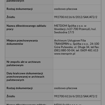
osobowo-płacowa
992700/6116/6/2012/SAK/AT2/2
METDOM Spółka z o.o. w
likwidacji,/n37-700 Przemyśl,/nul.
Swobodna 17/5
Archiwum Usługowe Filia
TRANSPRIN-u, Spółka z o.o., 24-100
Góra Puławska, ul. Długa 34, tel/fax:
(081) 880-50-04, tel: 0609 481 613
www.transprin.pl
osobowo-płacowa
992700/6116/6/2012/SAK/AT2/2
MTAX Spółka z o.o. w