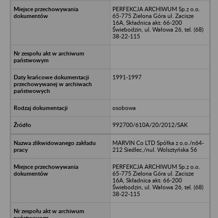
PERFEKCJA ARCHIWUM Sp.z o.o.
65-775 Zielona Góra ul. Zacisze
16A, Składnica akt: 66-200
Świebodzin, ul. Wałowa 26, tel. (68)
38-22-115
1991-1997
osobowa
992700/610A/20/2012/SAK
MARVIN Co LTD Spółka z o.o./n64-
212 Siedlec,/nul. Wolsztyńska 56
PERFEKCJA ARCHIWUM Sp.z o.o.
65-775 Zielona Góra ul. Zacisze
16A, Składnica akt: 66-200
Świebodzin, ul. Wałowa 26, tel. (68)
38-22-115