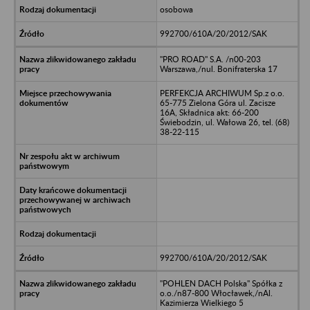
osobowa
992700/610A/20/2012/SAK
"PRO ROAD" S.A. /n00-203
Warszawa,/nul. Bonifraterska 17
PERFEKCJA ARCHIWUM Sp.z o.o.
65-775 Zielona Góra ul. Zacisze
16A, Składnica akt: 66-200
Świebodzin, ul. Wałowa 26, tel. (68)
38-22-115
992700/610A/20/2012/SAK
"POHLEN DACH Polska" Spółka z
o.o./n87-800 Włocławek,/nAl.
Kazimierza Wielkiego 5