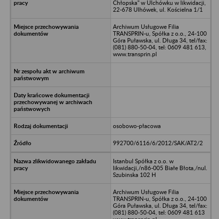
Chłopska" w Ulchówku w likwidacji,
22-678 Ulhówek, ul. Kościelna 1/1
Archiwum Usługowe Filia
TRANSPRIN-u, Spółka z o.o., 24-100
Góra Puławska, ul. Długa 34, tel/fax:
(081) 880-50-04, tel: 0609 481 613,
www.transprin.pl
osobowo-płacowa
992700/6116/6/2012/SAK/AT2/2
Istanbul Spółka z o.o. w
likwidacji,/n86-005 Białe Błota,/nul.
Szubinska 102 H
Archiwum Usługowe Filia
TRANSPRIN-u, Spółka z o.o., 24-100
Góra Puławska, ul. Długa 34, tel/fax:
(081) 880-50-04, tel: 0609 481 613