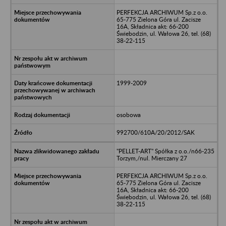
PERFEKCJA ARCHIWUM Sp.z o.o.
65-775 Zielona Góra ul. Zacisze
16A, Składnica akt: 66-200
Świebodzin, ul. Wałowa 26, tel. (68)
38-22-115
1999-2009
osobowa
992700/610A/20/2012/SAK
"PELLET-ART" Spółka z o.o./n66-235
Torzym,/nul. Mierczany 27
PERFEKCJA ARCHIWUM Sp.z o.o.
65-775 Zielona Góra ul. Zacisze
16A, Składnica akt: 66-200
Świebodzin, ul. Wałowa 26, tel. (68)
38-22-115