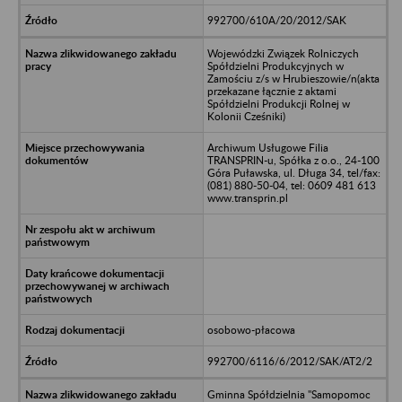
992700/610A/20/2012/SAK
Wojewódzki Związek Rolniczych
Spółdzielni Produkcyjnych w
Zamościu z/s w Hrubieszowie/n(akta
przekazane łącznie z aktami
Spółdzielni Produkcji Rolnej w
Kolonii Cześniki)
Archiwum Usługowe Filia
TRANSPRIN-u, Spółka z o.o., 24-100
Góra Puławska, ul. Długa 34, tel/fax:
(081) 880-50-04, tel: 0609 481 613
www.transprin.pl
osobowo-płacowa
992700/6116/6/2012/SAK/AT2/2
Gminna Spółdzielnia "Samopomoc