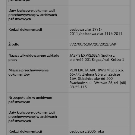
osobowa z lat 1991-
2011,/npłacowa z lat 1996-2011
992700/610A/20/2012/SAK
JASPIS EXPRESSEN Spółka z
o.o./n66-001 Krępa,/nul. Krótka 1
PERFEKCJA ARCHIWUM Sp.z o.o.
65-775 Zielona Góra ul. Zacisze
16A, Składnica akt: 66-200
Świebodzin, ul. Wałowa 26, tel. (68)
38-22-115
osobowa z 2006 roku