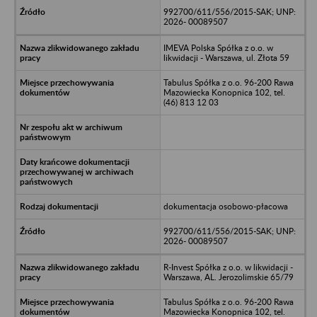
992700/611/556/2015-SAK; UNP:
2026- 00089507
IMEVA Polska Spółka z o.o. w
likwidacji - Warszawa, ul. Złota 59
Tabulus Spółka z o.o. 96-200 Rawa
Mazowiecka Konopnica 102, tel.
(46) 813 12 03
dokumentacja osobowo-płacowa
992700/611/556/2015-SAK; UNP:
2026- 00089507
R-Invest Spółka z o.o. w likwidacji -
Warszawa, AL. Jerozolimskie 65/79
Tabulus Spółka z o.o. 96-200 Rawa
Mazowiecka Konopnica 102, tel.