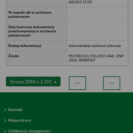
(46) 813 12 03
dokumentacja osobowo-płacowa
992700/611/556/2015-SAK; UNP:
2026- 00089507
Strona 2084 z 2 291
<<
>>
Kontakt
Mapa strony
Deklaracja dostępności