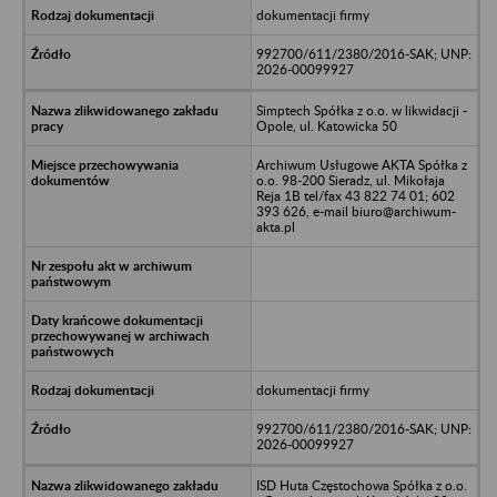
dokumentacji firmy
992700/611/2380/2016-SAK; UNP:
2026-00099927
Simptech Spółka z o.o. w likwidacji -
Opole, ul. Katowicka 50
Archiwum Usługowe AKTA Spółka z
o.o. 98-200 Sieradz, ul. Mikołaja
Reja 1B tel/fax 43 822 74 01; 602
393 626, e-mail biuro@archiwum-
akta.pl
dokumentacji firmy
992700/611/2380/2016-SAK; UNP:
2026-00099927
ISD Huta Częstochowa Spółka z o.o.