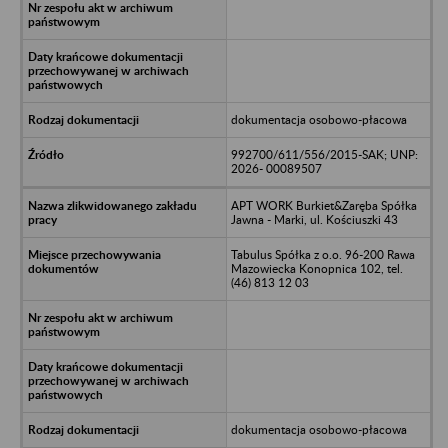
dokumentacja osobowo-płacowa
992700/611/556/2015-SAK; UNP:
2026- 00089507
APT WORK Burkiet&Zaręba Spółka
Jawna - Marki, ul. Kościuszki 43
Tabulus Spółka z o.o. 96-200 Rawa
Mazowiecka Konopnica 102, tel.
(46) 813 12 03
dokumentacja osobowo-płacowa