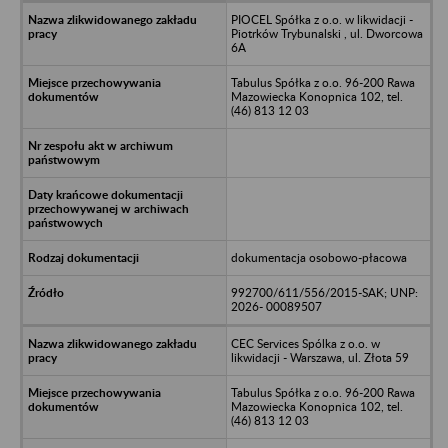
PIOCEL Spółka z o.o. w likwidacji -
Piotrków Trybunalski , ul. Dworcowa
6A
Tabulus Spółka z o.o. 96-200 Rawa
Mazowiecka Konopnica 102, tel.
(46) 813 12 03
dokumentacja osobowo-płacowa
992700/611/556/2015-SAK; UNP:
2026- 00089507
CEC Services Spólka z o.o. w
likwidacji - Warszawa, ul. Złota 59
Tabulus Spółka z o.o. 96-200 Rawa
Mazowiecka Konopnica 102, tel.
(46) 813 12 03