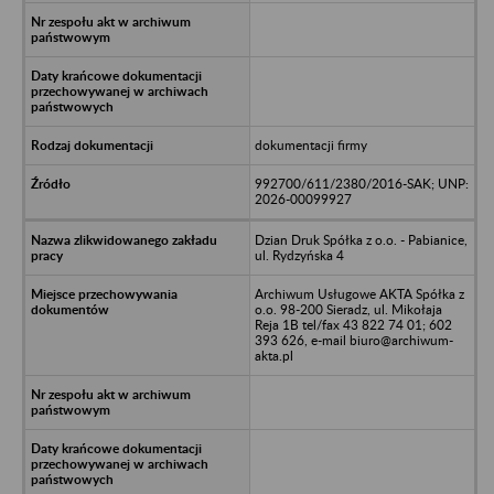
dokumentacji firmy
992700/611/2380/2016-SAK; UNP:
2026-00099927
Dzian Druk Spółka z o.o. - Pabianice,
ul. Rydzyńska 4
Archiwum Usługowe AKTA Spółka z
o.o. 98-200 Sieradz, ul. Mikołaja
Reja 1B tel/fax 43 822 74 01; 602
393 626, e-mail biuro@archiwum-
akta.pl