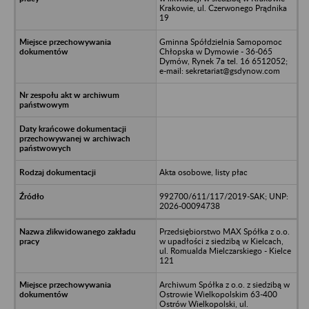
Krakowie, ul. Czerwonego Prądnika
19
Gminna Spółdzielnia Samopomoc
Chłopska w Dymowie - 36-065
Dymów, Rynek 7a tel. 16 6512052;
e-mail: sekretariat@gsdynow.com
Akta osobowe, listy płac
992700/611/117/2019-SAK; UNP:
2026-00094738
Przedsiębiorstwo MAX Spółka z o.o.
w upadłości z siedzibą w Kielcach,
ul. Romualda Mielczarskiego - Kielce
121
Archiwum Spółka z o.o. z siedzibą w
Ostrowie Wielkopolskim 63-400
Ostrów Wielkopolski, ul.