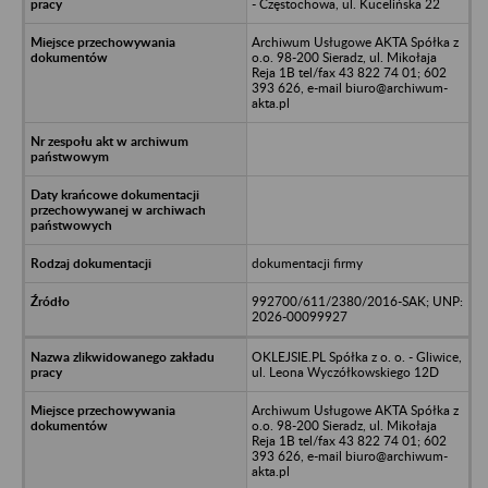
- Częstochowa, ul. Kucelińska 22
Archiwum Usługowe AKTA Spółka z
o.o. 98-200 Sieradz, ul. Mikołaja
Reja 1B tel/fax 43 822 74 01; 602
393 626, e-mail biuro@archiwum-
akta.pl
dokumentacji firmy
992700/611/2380/2016-SAK; UNP:
2026-00099927
OKLEJSIE.PL Spółka z o. o. - Gliwice,
ul. Leona Wyczółkowskiego 12D
Archiwum Usługowe AKTA Spółka z
o.o. 98-200 Sieradz, ul. Mikołaja
Reja 1B tel/fax 43 822 74 01; 602
393 626, e-mail biuro@archiwum-
akta.pl