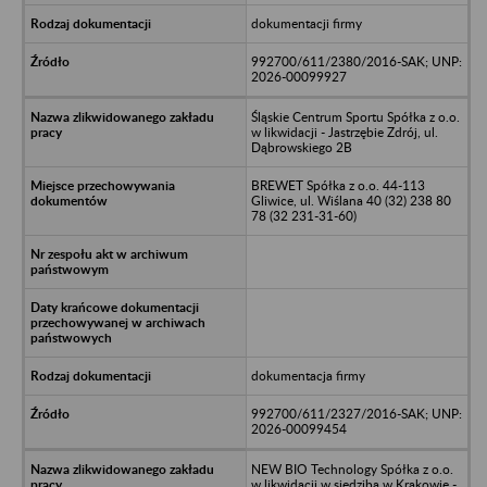
dokumentacji firmy
992700/611/2380/2016-SAK; UNP:
2026-00099927
Śląskie Centrum Sportu Spółka z o.o.
w likwidacji - Jastrzębie Zdrój, ul.
Dąbrowskiego 2B
BREWET Spółka z o.o. 44-113
Gliwice, ul. Wiślana 40 (32) 238 80
78 (32 231-31-60)
dokumentacja firmy
992700/611/2327/2016-SAK; UNP:
2026-00099454
NEW BIO Technology Spółka z o.o.
w likwidacji w siedzibą w Krakowie -