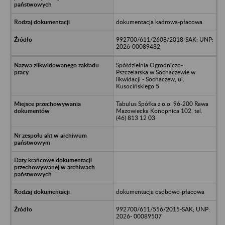
dokumentacja kadrowa-płacowa
992700/611/2608/2018-SAK; UNP:
2026-00089482
Spółdzielnia Ogrodniczo-
Pszczelarska w Sochaczewie w
likwidacji - Sochaczew, ul.
Kusocińskiego 5
Tabulus Spółka z o.o. 96-200 Rawa
Mazowiecka Konopnica 102, tel.
(46) 813 12 03
dokumentacja osobowo-płacowa
992700/611/556/2015-SAK; UNP:
2026- 00089507