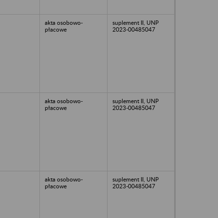
akta osobowo-
suplement II, UNP
płacowe
2023-00485047
akta osobowo-
suplement II, UNP
płacowe
2023-00485047
akta osobowo-
suplement II, UNP
płacowe
2023-00485047