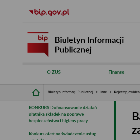
Biuletyn Informacji
Publicznej
O ZUS
Finanse
Biuletyn Informacji Publicznej
Inne
Rejestry, ewiden
KONKURS Dofinansowanie działań
B
płatnika składek na poprawę
bezpieczeństwa i higieny pracy
z
Konkurs ofert na świadczenie usług