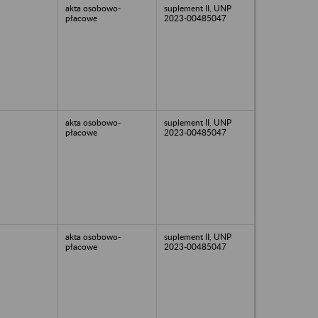
akta osobowo-
suplement II, UNP
płacowe
2023-00485047
akta osobowo-
suplement II, UNP
płacowe
2023-00485047
akta osobowo-
suplement II, UNP
płacowe
2023-00485047