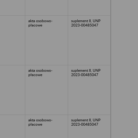
akta osobowo-
suplement II, UNP
płacowe
2023-00485047
akta osobowo-
suplement II, UNP
płacowe
2023-00485047
akta osobowo-
suplement II, UNP
płacowe
2023-00485047