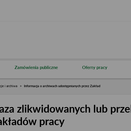
Zamówienia publiczne
Oferty pracy
cje i archiwa
Informacja o archiwach udostępnianych przez Zakład
aza zlikwidowanych lub prze
akładów pracy