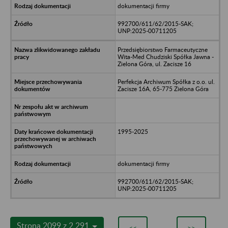
dokumentacji firmy
992700/611/62/2015-SAK;
UNP:2025-00711205
Przedsiębiorstwo Farmaceutyczne
Wita-Med Chudziski Spółka Jawna -
Zielona Góra, ul. Zacisze 16
Perfekcja Archiwum Spółka z o.o. ul.
Zacisze 16A, 65-775 Zielona Góra
1995-2025
dokumentacji firmy
992700/611/62/2015-SAK;
UNP:2025-00711205
Strona 2099 z 2 291
<<
>>