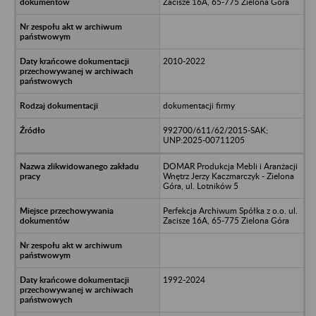
Zacisze 16A, 65-775 Zielona Góra
2010-2022
dokumentacji firmy
992700/611/62/2015-SAK;
UNP:2025-00711205
DOMAR Produkcja Mebli i Aranżacji
Wnętrz Jerzy Kaczmarczyk - Zielona
Góra, ul. Lotników 5
Perfekcja Archiwum Spółka z o.o. ul.
Zacisze 16A, 65-775 Zielona Góra
1992-2024