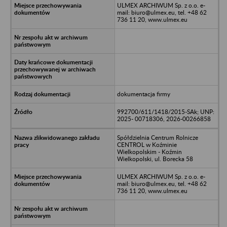
ULMEX ARCHIWUM Sp. z o.o. e-
mail: biuro@ulmex.eu, tel. +48 62
736 11 20, www.ulmex.eu
dokumentacja firmy
992700/611/1418/2015-SAk; UNP:
2025- 00718306, 2026-00266858
Spółdzielnia Centrum Rolnicze
CENTROL w Koźminie
Wielkopolskim - Koźmin
Wielkopolski, ul. Borecka 58
ULMEX ARCHIWUM Sp. z o.o. e-
mail: biuro@ulmex.eu, tel. +48 62
736 11 20, www.ulmex.eu