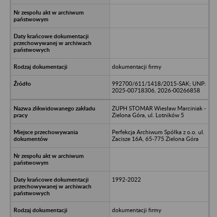
dokumentacji firmy
992700/611/1418/2015-SAK; UNP:
2025-00718306, 2026-00266858
ZUPH STOMAR Wiesław Marciniak -
Zielona Góra, ul. Lotników 5
Perfekcja Archiwum Spółka z o.o. ul.
Zacisze 16A, 65-775 Zielona Góra
1992-2022
dokumentacji firmy