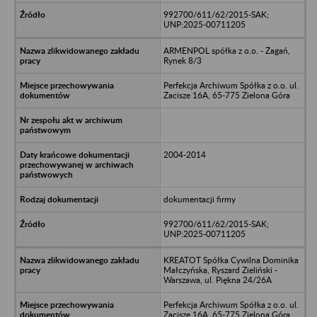
992700/611/62/2015-SAK;
UNP:2025-00711205
ARMENPOL spółka z o.o. - Żagań,
Rynek 8/3
Perfekcja Archiwum Spółka z o.o. ul.
Zacisze 16A, 65-775 Zielona Góra
2004-2014
dokumentacji firmy
992700/611/62/2015-SAK;
UNP:2025-00711205
KREATOT Spółka Cywilna Dominika
Małczyńska, Ryszard Zieliński -
Warszawa, ul. Piękna 24/26A
Perfekcja Archiwum Spółka z o.o. ul.
Zacisze 16A, 65-775 Zielona Góra