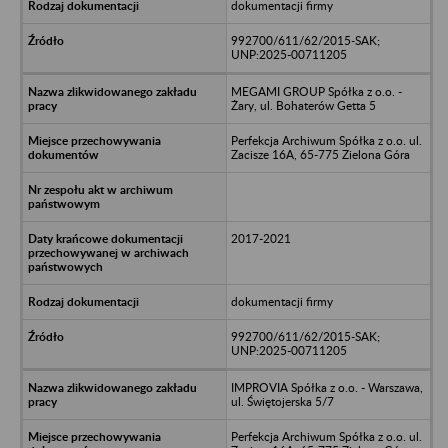
dokumentacji firmy
992700/611/62/2015-SAK;
UNP:2025-00711205
MEGAMI GROUP Spółka z o.o. -
Żary, ul. Bohaterów Getta 5
Perfekcja Archiwum Spółka z o.o. ul.
Zacisze 16A, 65-775 Zielona Góra
2017-2021
dokumentacji firmy
992700/611/62/2015-SAK;
UNP:2025-00711205
IMPROVIA Spółka z o.o. - Warszawa,
ul. Świętojerska 5/7
Perfekcja Archiwum Spółka z o.o. ul.