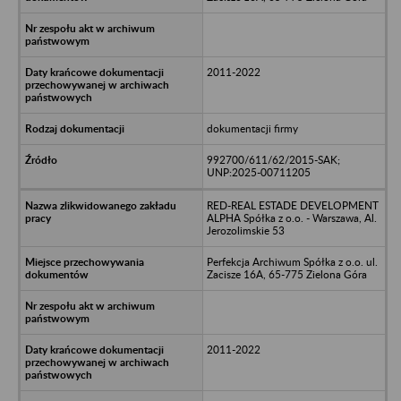
2011-2022
dokumentacji firmy
992700/611/62/2015-SAK;
UNP:2025-00711205
RED-REAL ESTADE DEVELOPMENT
ALPHA Spółka z o.o. - Warszawa, Al.
Jerozolimskie 53
Perfekcja Archiwum Spółka z o.o. ul.
Zacisze 16A, 65-775 Zielona Góra
2011-2022