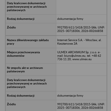
dokumentacja firmy
992700/611/1418/2015-SAk; UNP:
2025- 00718306, 2026-00266858
Internet Service S.A. - Wrocław, al.
Kasztanowa 2A
ULMEX ARCHIWUM Sp. z o.o. e-
mail: biuro@ulmex.eu, tel. +48 62
736 11 20, www.ulmex.eu
dokumentacja firmy
992700/611/1418/2015-SAk; UNP:
2025- 00718306, 2026-00266858