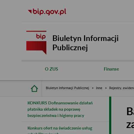
Biuletyn Informacji
Publicznej
O ZUS
Finanse
Biuletyn Informacji Publicznej
Inne
Rejestry, ewiden
KONKURS Dofinansowanie działań
B
płatnika składek na poprawę
bezpieczeństwa i higieny pracy
z
Konkurs ofert na świadczenie usług