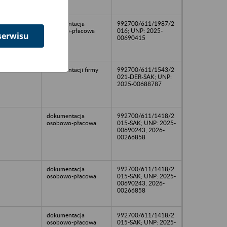
25
dokumentacja
992700/611/1987/2
kadrowo-płacowa
016; UNP: 2025-
serwisu
00690415
25
dokumentacji firmy
992700/611/1543/2
021-DER-SAK; UNP:
2025-00688787
dokumentacja
992700/611/1418/2
osobowo-płacowa
015-SAK; UNP: 2025-
00690243, 2026-
00266858
dokumentacja
992700/611/1418/2
osobowo-płacowa
015-SAK; UNP: 2025-
00690243, 2026-
00266858
dokumentacja
992700/611/1418/2
osobowo-płacowa
015-SAK; UNP: 2025-