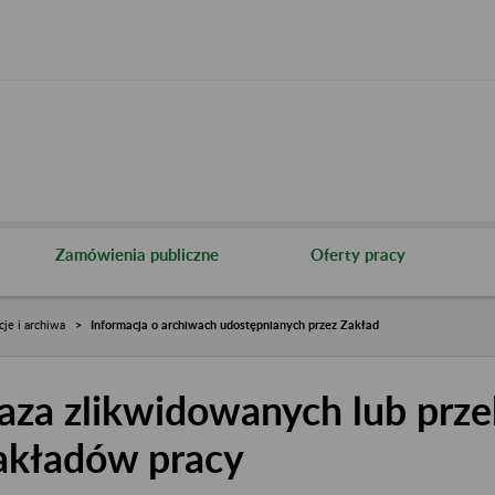
Zamówienia publiczne
Oferty pracy
cje i archiwa
Informacja o archiwach udostępnianych przez Zakład
aza zlikwidowanych lub prze
akładów pracy