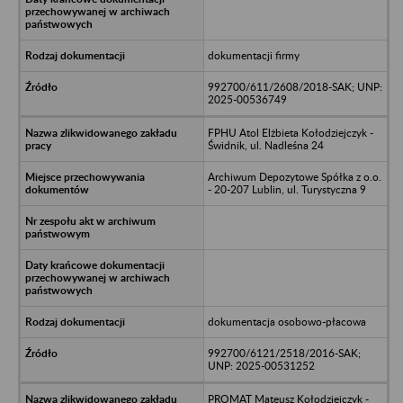
dokumentacji firmy
992700/611/2608/2018-SAK; UNP:
2025-00536749
FPHU Atol Elżbieta Kołodziejczyk -
Świdnik, ul. Nadleśna 24
Archiwum Depozytowe Spółka z o.o.
- 20-207 Lublin, ul. Turystyczna 9
dokumentacja osobowo-płacowa
992700/6121/2518/2016-SAK;
UNP: 2025-00531252
PROMAT Mateusz Kołodziejczyk -