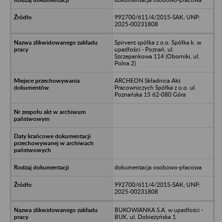
992700/611/4/2015-SAK; UNP:
2025-00231808
Spirvent spółka z o.o. Spółka k. w
upadłości - Poznań, ul.
Szczepankowa 114 (Oborniki, ul.
Polna 2)
ARCHEON Składnica Akt
Pracowniczych Spółka z o.o. ul.
Poznańska 15 62-080 Góra
dokumentacja osobowo-płacowa
992700/611/4/2015-SAK; UNP:
2025-00231808
BUKOWIANKA S.A. w upadłości -
BUK, ul. Dobieżyńska 1