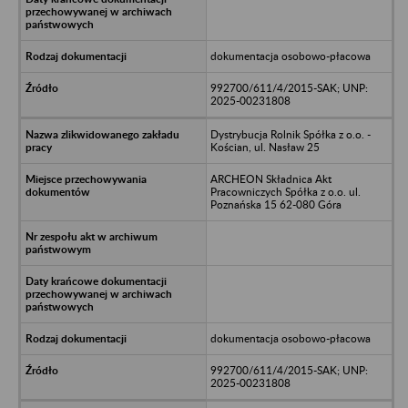
dokumentacja osobowo-płacowa
992700/611/4/2015-SAK; UNP:
2025-00231808
Dystrybucja Rolnik Spółka z o.o. -
Kościan, ul. Nasław 25
ARCHEON Składnica Akt
Pracowniczych Spółka z o.o. ul.
Poznańska 15 62-080 Góra
dokumentacja osobowo-płacowa
992700/611/4/2015-SAK; UNP:
2025-00231808