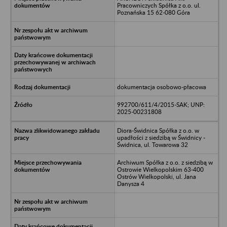
Pracowniczych Spółka z o.o. ul.
Poznańska 15 62-080 Góra
dokumentacja osobowo-płacowa
992700/611/4/2015-SAK; UNP:
2025-00231808
Diora-Świdnica Spółka z o.o. w
upadłości z siedzibą w Świdnicy -
Świdnica, ul. Towarowa 32
Archiwum Spółka z o.o. z siedzibą w
Ostrowie Wielkopolskim 63-400
Ostrów Wielkopolski, ul. Jana
Danysza 4