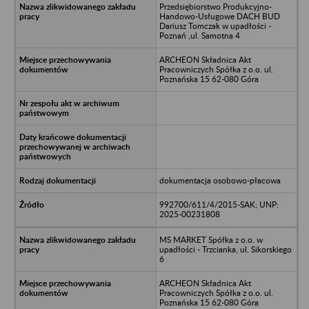
Przedsiębiorstwo Produkcyjno-
Handowo-Usługowe DACH BUD
Dariusz Tomczak w upadłości -
Poznań ,ul. Samotna 4
ARCHEON Składnica Akt
Pracowniczych Spółka z o.o. ul.
Poznańska 15 62-080 Góra
dokumentacja osobowo-płacowa
992700/611/4/2015-SAK; UNP:
2025-00231808
MS MARKET Spółka z o.o. w
upadłości - Trzcianka, ul. Sikorskiego
6
ARCHEON Składnica Akt
Pracowniczych Spółka z o.o. ul.
Poznańska 15 62-080 Góra