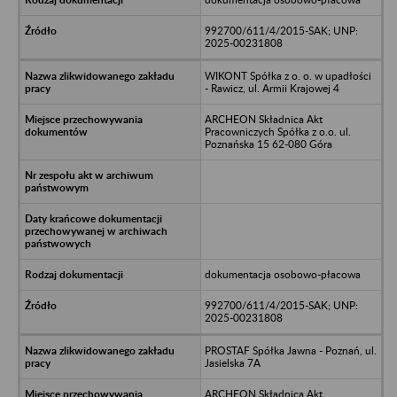
992700/611/4/2015-SAK; UNP:
2025-00231808
WIKONT Spółka z o. o. w upadłości
- Rawicz, ul. Armii Krajowej 4
ARCHEON Składnica Akt
Pracowniczych Spółka z o.o. ul.
Poznańska 15 62-080 Góra
dokumentacja osobowo-płacowa
992700/611/4/2015-SAK; UNP:
2025-00231808
PROSTAF Spółka Jawna - Poznań, ul.
Jasielska 7A
ARCHEON Składnica Akt