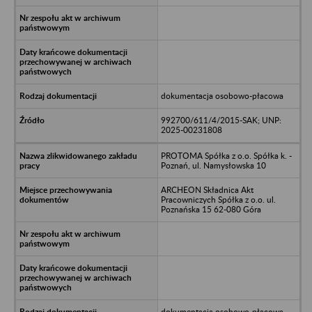
dokumentacja osobowo-płacowa
992700/611/4/2015-SAK; UNP:
2025-00231808
PROTOMA Spółka z o.o. Spółka k. -
Poznań, ul. Namysłowska 10
ARCHEON Składnica Akt
Pracowniczych Spółka z o.o. ul.
Poznańska 15 62-080 Góra
dokumentacja osobowo-płacowa