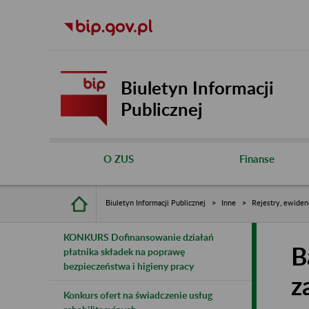
Biuletyn Informacji
Publicznej
O ZUS
Finanse
Biuletyn Informacji Publicznej
Inne
Rejestry, ewiden
KONKURS Dofinansowanie działań
B
płatnika składek na poprawę
bezpieczeństwa i higieny pracy
z
Konkurs ofert na świadczenie usług