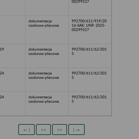
00299527
dokumentacja
992700/611/919/20
osobowo-płacowa
16-SAK; UNP: 2025-
00299527
19
dokumentacja
992700/611/62/201
osobowo-płacowa
5
24
dokumentacja
992700/611/62/201
osobowo-płacowa
5
24
dokumentacja
992700/611/62/201
osobowo-płacowa
5
← |
<<
>>
| →