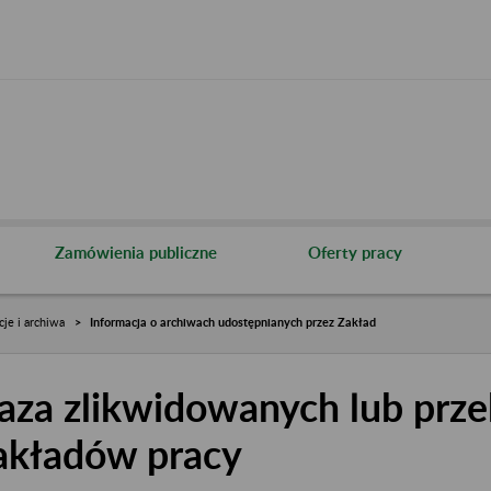
Zamówienia publiczne
Oferty pracy
cje i archiwa
Informacja o archiwach udostępnianych przez Zakład
aza zlikwidowanych lub prze
akładów pracy