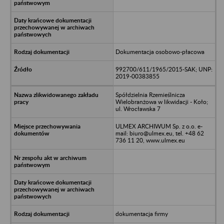
Dokumentacja osobowo-płacowa
992700/611/1965/2015-SAK; UNP:
2019-00383855
Spółdzielnia Rzemieślnicza
Wielobranżowa w likwidacji - Koło;
ul. Wrocławska 7
ULMEX ARCHIWUM Sp. z o.o. e-
mail: biuro@ulmex.eu, tel. +48 62
736 11 20, www.ulmex.eu
dokumentacja firmy