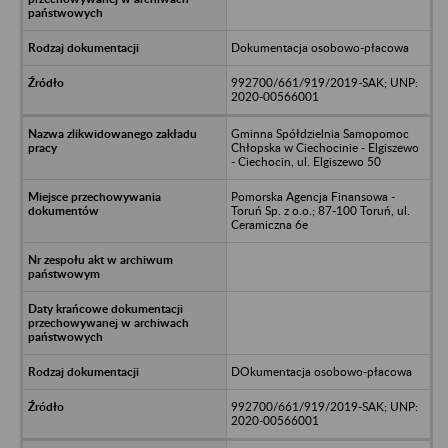
Dokumentacja osobowo-płacowa
992700/661/919/2019-SAK; UNP:
2020-00566001
Gminna Spółdzielnia Samopomoc
Chłopska w Ciechocinie - Elgiszewo
- Ciechocin, ul. Elgiszewo 50
Pomorska Agencja Finansowa -
Toruń Sp. z o.o.; 87-100 Toruń, ul.
Ceramiczna 6e
DOkumentacja osobowo-płacowa
992700/661/919/2019-SAK; UNP:
2020-00566001