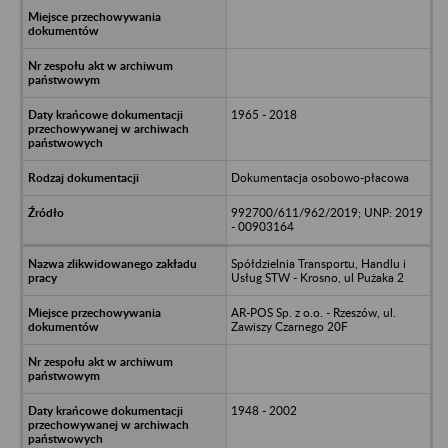
1965 - 2018
Dokumentacja osobowo-płacowa
992700/611/962/2019; UNP: 2019
- 00903164
Spółdzielnia Transportu, Handlu i
Usług STW - Krosno, ul Pużaka 2
AR-POS Sp. z o.o. - Rzeszów, ul.
Zawiszy Czarnego 20F
1948 - 2002