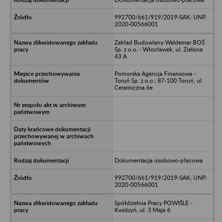
992700/661/919/2019-SAK; UNP:
2020-00566001
Zakład Budowlany Waldemar BOŚ
Sp. z o.o. - Włocławek, ul. Zielona
43 A
Pomorska Agencja Finansowa -
Toruń Sp. z o.o.; 87-100 Toruń, ul.
Ceramiczna 6e
Dokumentacja osobowo-płacowa
992700/661/919/2019-SAK; UNP:
2020-00566001
Spółdzielnia Pracy POWIŚLE -
Kwidzyń, ul. 3 Maja 6