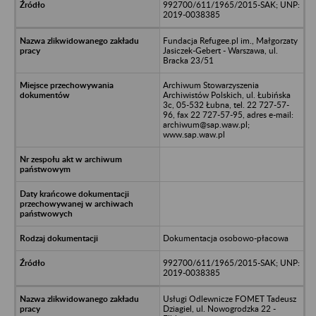
992700/611/1965/2015-SAK; UNP:
2019-0038385
Fundacja Refugee.pl im., Małgorzaty
Jasiczek-Gebert - Warszawa, ul.
Bracka 23/51
Archiwum Stowarzyszenia
Archiwistów Polskich, ul. Łubińska
3c, 05-532 Łubna, tel. 22 727-57-
96, fax 22 727-57-95, adres e-mail:
archiwum@sap.waw.pl;
www.sap.waw.pl
Dokumentacja osobowo-płacowa
992700/611/1965/2015-SAK; UNP:
2019-0038385
Usługi Odlewnicze FOMET Tadeusz
Dziagiel, ul. Nowogrodzka 22 -