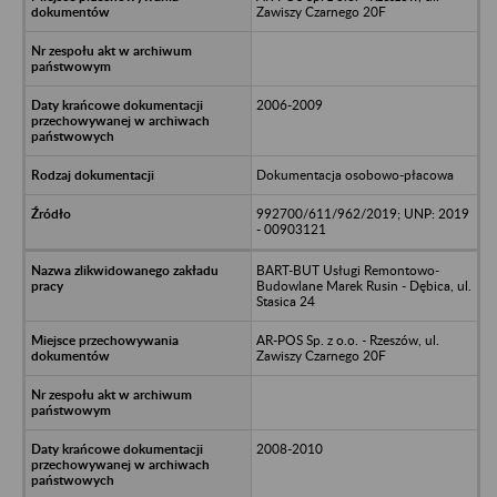
Zawiszy Czarnego 20F
2006-2009
Dokumentacja osobowo-płacowa
992700/611/962/2019; UNP: 2019
- 00903121
BART-BUT Usługi Remontowo-
Budowlane Marek Rusin - Dębica, ul.
Stasica 24
AR-POS Sp. z o.o. - Rzeszów, ul.
Zawiszy Czarnego 20F
2008-2010