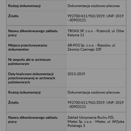
Dokumentacja osobowo-płacowa
992700/611/962/2019; UNP: 2019
- 00903121
TROKX SP. z o.o. - Przemyśl, ul. Ofiar
Katynia 11
AR-POS Sp. z o.o. - Rzeszów, ul.
Zawiszy Czarnego 20F
2013-2019
Dokumentacja osobowo-płacowa
992700/611/962/2019; UNP: 2019
- 00903121
Zakład Utrzymania Ruchu PZL
Mielec Sp. z o.o. - Mielec, ul. WOjska
Polskiego 3