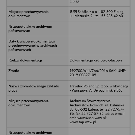
Elbląg
JUPI Spółka z o.o. - 82-300 Elbląg,
ul. Mazurska 2 - tel. 55 235 42 60
Dokumentacja kadrowo-płacowa
992700/611/766/2016-SAK; UNP:
2019-00897109
Travelex Poland Sp. z oo. w likwidacji
- Warszawa, Al. Jerozolimskie 56c
Archiwum Stowarzyszenia
Archiwistów Polskich, ul. Łubińska
3c, 05-532 Łubna, tel. 22 727-57-
96, fax 22 727-57-95, adres e-mail:
archiwum@sap.waw.pl;
www.sap.waw.pl