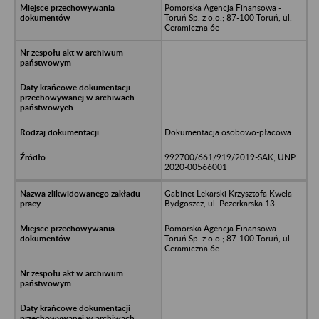
Pomorska Agencja Finansowa -
Toruń Sp. z o.o.; 87-100 Toruń, ul.
Ceramiczna 6e
Dokumentacja osobowo-płacowa
992700/661/919/2019-SAK; UNP:
2020-00566001
Gabinet Lekarski Krzysztofa Kwela -
Bydgoszcz, ul. Pczerkarska 13
Pomorska Agencja Finansowa -
Toruń Sp. z o.o.; 87-100 Toruń, ul.
Ceramiczna 6e