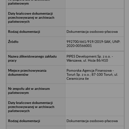
Dokumentacja osobowo-płacowa
992700/661/919/2019-SAK; UNP:
2020-00566001
PIPES Development Sp. z o.o. -
Warszawa, ul. Hoża 86/410
Pomorska Agencja Finansowa -
Toruń Sp. z o.o.; 87-100 Toruń, ul.
Ceramiczna 6e
Dokumentacja osobowo-płacowa