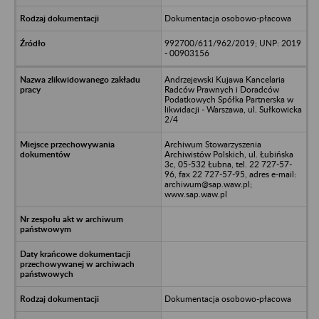
Dokumentacja osobowo-płacowa
992700/611/962/2019; UNP: 2019
- 00903156
Andrzejewski Kujawa Kancelaria
Radców Prawnych i Doradców
Podatkowych Spółka Partnerska w
likwidacji - Warszawa, ul. Sułkowicka
2/4
Archiwum Stowarzyszenia
Archiwistów Polskich, ul. Łubińska
3c, 05-532 Łubna, tel. 22 727-57-
96, fax 22 727-57-95, adres e-mail:
archiwum@sap.waw.pl;
www.sap.waw.pl
Dokumentacja osobowo-płacowa