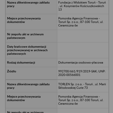
Fundacja z Widokiem Toruń - Toruń
, ul. Kosynierów Kościuszkowskich
13
Pomorska Agencja Finansowa -
Toruń Sp. z o.o.; 87-100 Toruń, ul.
Ceramiczna 6e
Dokumentacja osobowo-płacowa
992700/661/919/2019-SAK; UNP:
2020-00566001
TORLEN Sp. z o.o. - Toruń , ul. Marii
Skłodowskiej Curie 73
Pomorska Agencja Finansowa -
Toruń Sp. z o.o.; 87-100 Toruń, ul.
Ceramiczna 6e