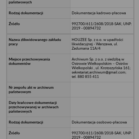
Dokumentacja kadrowo-płacowa
992700/611/2608/2018-SAK; UNP:
2019 - 00894732
HOUZEE Sp. z o.o. w upadłości
likwidacyjnej - Warszawa, ul.
Zadumana 11A/4
Archiwum Sp. z o.o. z siedzibą w
Ostrowie Wielkopolskim – Ostrów
Wielkopolski , ul. Krotoszyńska 161;
sekretariat.archiwum@gmail.com;
tel. 880 855 411
Dokumentacja osobowo-płacowa
992700/611/2608/2018-SAK; UNP:
2019 - 00894732