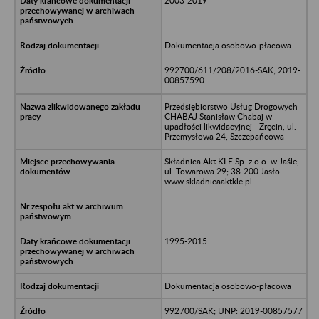
2003-2019
Dokumentacja osobowo-płacowa
992700/611/208/2016-SAK; 2019-
00857590
Przedsiębiorstwo Usług Drogowych
CHABAJ Stanisław Chabaj w
upadłości likwidacyjnej - Zręcin, ul.
Przemysłowa 24, Szczepańcowa
Składnica Akt KLE Sp. z o.o. w Jaśle,
ul. Towarowa 29; 38-200 Jasło
www.skladnicaaktkle.pl
1995-2015
Dokumentacja osobowo-płacowa
992700/SAK; UNP: 2019-00857577