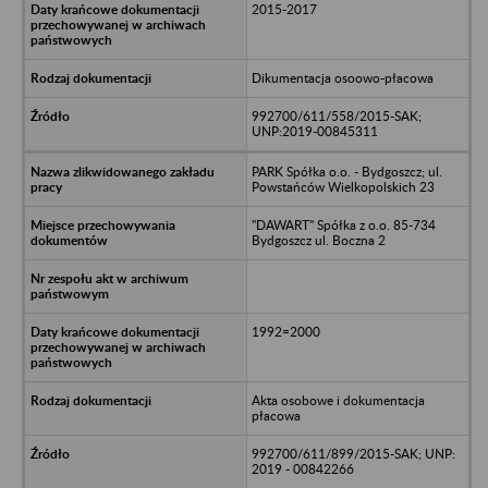
2015-2017
Dikumentacja osoowo-płacowa
992700/611/558/2015-SAK;
UNP:2019-00845311
PARK Spółka o.o. - Bydgoszcz; ul.
Powstańców Wielkopolskich 23
"DAWART" Spółka z o.o. 85-734
Bydgoszcz ul. Boczna 2
1992=2000
Akta osobowe i dokumentacja
płacowa
992700/611/899/2015-SAK; UNP:
2019 - 00842266