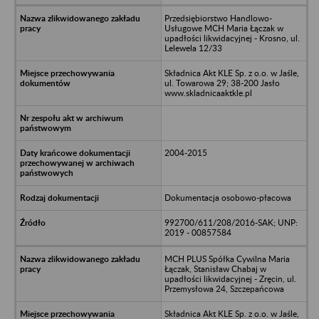
Przedsiębiorstwo Handlowo-
Usługowe MCH Maria Łączak w
upadłości likwidacyjnej - Krosno, ul.
Lelewela 12/33
Składnica Akt KLE Sp. z o.o. w Jaśle,
ul. Towarowa 29; 38-200 Jasło
www.skladnicaaktkle.pl
2004-2015
Dokumentacja osobowo-płacowa
992700/611/208/2016-SAK; UNP:
2019 - 00857584
MCH PLUS Spółka Cywilna Maria
Łączak, Stanisław Chabaj w
upadłości likwidacyjnej - Zręcin, ul.
Przemysłowa 24, Szczepańcowa
Składnica Akt KLE Sp. z o.o. w Jaśle,