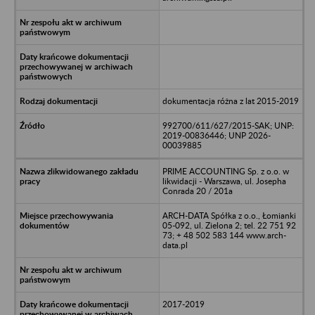
dokumentacja różna z lat 2015-2019
992700/611/627/2015-SAK; UNP:
2019-00836446; UNP 2026-
00039885
PRIME ACCOUNTING Sp. z o.o. w
likwidacji - Warszawa, ul. Josepha
Conrada 20 / 201a
ARCH-DATA Spółka z o.o., Łomianki
05-092, ul. Zielona 2; tel. 22 751 92
73; + 48 502 583 144 www.arch-
data.pl
2017-2019