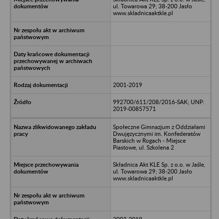
ul. Towarowa 29; 38-200 Jasło
www.skladnicaaktkle.pl
2001-2019
992700/611/208/2016-SAK; UNP:
2019-00857571
Społeczne Gimnazjum z Oddziałami
Dwujęzycznymi im. Konfederatów
Barskich w Rogach - Miejsce
Piastowe, ul. Szkolena 2
Składnica Akt KLE Sp. z o.o. w Jaśle,
ul. Towarowa 29; 38-200 Jasło
www.skladnicaaktkle.pl