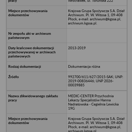
Wrocławek, ul. Toruńska 222
Krajowa Grupa Spożywcza S.A. Dział
Archiwum. Pl. W. Witosa 1, 09-408
Płock, e-mail: archiwum@kgssa.pl,
archiwum.kgssa.pl.
2013-2019
Dokumentacja różna
992700/611/627/2015-SAK; UNP:
2019-00836446; UNP 2026-
00039885
MEDIC-CENTER Przychodnia
Lekarzy Specjalistów Hanna
Nadratowska - Cegielnia Lewicka
19G
Krajowa Grupa Spożywcza S.A. Dział
Archiwum. Pl. W. Witosa 1, 09-408
Płock, e-mail: archiwum@kgssa.pl,
archiwum.kgssa.pl.