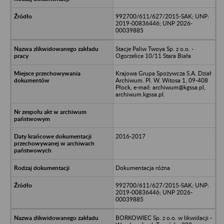
992700/611/627/2015-SAK; UNP:
2019-00836446; UNP 2026-
00039885
Stacje Paliw Twoya Sp. z o.o. -
Ogorzelice 10/11 Stara Biała
Krajowa Grupa Spożywcza S.A. Dział
Archiwum. Pl. W. Witosa 1, 09-408
Płock, e-mail: archiwum@kgssa.pl,
archiwum.kgssa.pl.
2016-2017
Dokumentacja różna
992700/611/627/2015-SAK; UNP:
2019-00836446; UNP 2026-
00039885
BORKOWIEC Sp. z o.o. w likwidacji -