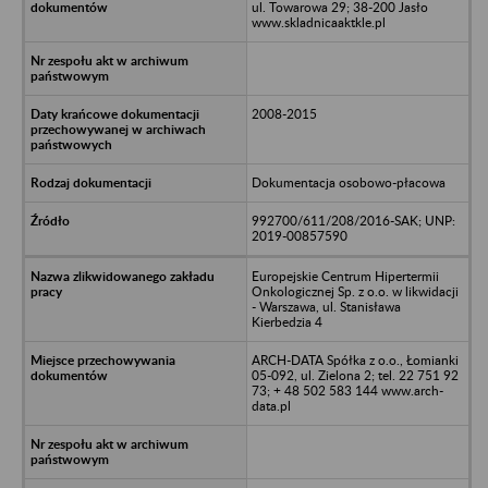
ul. Towarowa 29; 38-200 Jasło
www.skladnicaaktkle.pl
2008-2015
Dokumentacja osobowo-płacowa
992700/611/208/2016-SAK; UNP:
2019-00857590
Europejskie Centrum Hipertermii
Onkologicznej Sp. z o.o. w likwidacji
- Warszawa, ul. Stanisława
Kierbedzia 4
ARCH-DATA Spółka z o.o., Łomianki
05-092, ul. Zielona 2; tel. 22 751 92
73; + 48 502 583 144 www.arch-
data.pl