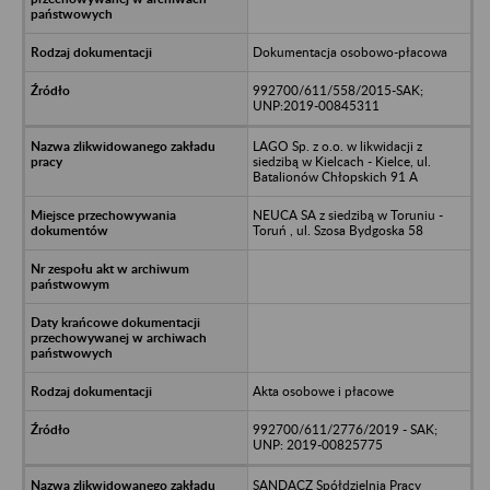
Dokumentacja osobowo-płacowa
992700/611/558/2015-SAK;
UNP:2019-00845311
LAGO Sp. z o.o. w likwidacji z
siedzibą w Kielcach - Kielce, ul.
Batalionów Chłopskich 91 A
NEUCA SA z siedzibą w Toruniu -
Toruń , ul. Szosa Bydgoska 58
Akta osobowe i płacowe
992700/611/2776/2019 - SAK;
UNP: 2019-00825775
SANDACZ Spółdzielnia Pracy