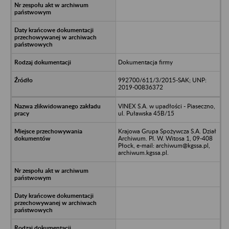
Dokumentacja firmy
992700/611/3/2015-SAK; UNP:
2019-00836372
VINEX S.A. w upadłości - Piaseczno,
ul. Puławska 45B/15
Krajowa Grupa Spożywcza S.A. Dział
Archiwum. Pl. W. Witosa 1, 09-408
Płock, e-mail: archiwum@kgssa.pl,
archiwum.kgssa.pl.