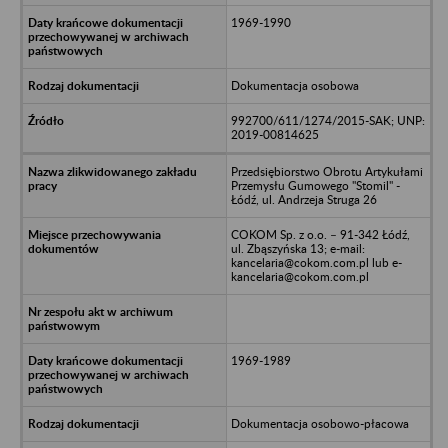
1969-1990
Dokumentacja osobowa
992700/611/1274/2015-SAK; UNP:
2019-00814625
Przedsiębiorstwo Obrotu Artykułami
Przemysłu Gumowego "Stomil" -
Łódź, ul. Andrzeja Struga 26
COKOM Sp. z o.o. – 91-342 Łódź,
ul. Zbąszyńska 13; e-mail:
kancelaria@cokom.com.pl lub e-
kancelaria@cokom.com.pl
1969-1989
Dokumentacja osobowo-płacowa