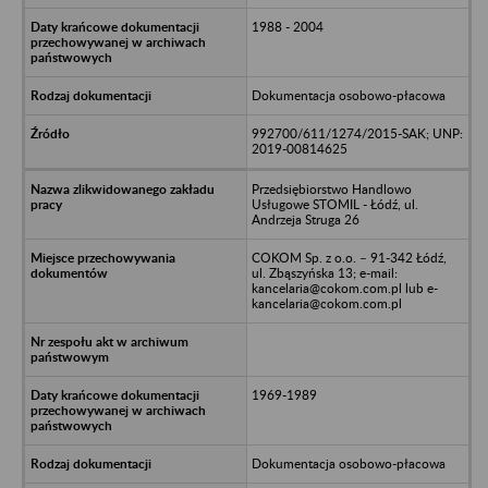
1988 - 2004
Dokumentacja osobowo-płacowa
992700/611/1274/2015-SAK; UNP:
2019-00814625
Przedsiębiorstwo Handlowo
Usługowe STOMIL - Łódź, ul.
Andrzeja Struga 26
COKOM Sp. z o.o. – 91-342 Łódź,
ul. Zbąszyńska 13; e-mail:
kancelaria@cokom.com.pl lub e-
kancelaria@cokom.com.pl
1969-1989
Dokumentacja osobowo-płacowa