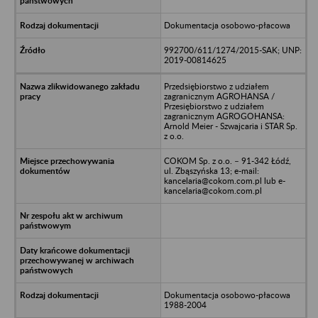
Dokumentacja osobowo-płacowa
992700/611/1274/2015-SAK; UNP:
2019-00814625
Przedsiębiorstwo z udziałem
zagranicznym AGROHANSA /
Przesiębiorstwo z udziałem
zagranicznym AGROGOHANSA:
Arnold Meier - Szwajcaria i STAR Sp.
z o.o.
COKOM Sp. z o.o. – 91-342 Łódź,
ul. Zbąszyńska 13; e-mail:
kancelaria@cokom.com.pl lub e-
kancelaria@cokom.com.pl
Dokumentacja osobowo-płacowa
1988-2004