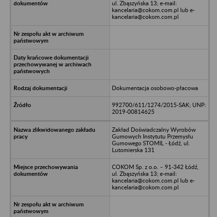
ul. Zbąszyńska 13; e-mail:
kancelaria@cokom.com.pl lub e-
kancelaria@cokom.com.pl
Dokumentacja osobowo-płacowa
992700/611/1274/2015-SAK; UNP:
2019-00814625
Zakład Doświadczalny Wyrobów
Gumowych Instytutu Przemysłu
Gumowego STOMIL - Łódź, ul.
Lutomierska 131
COKOM Sp. z o.o. – 91-342 Łódź,
ul. Zbąszyńska 13; e-mail:
kancelaria@cokom.com.pl lub e-
kancelaria@cokom.com.pl