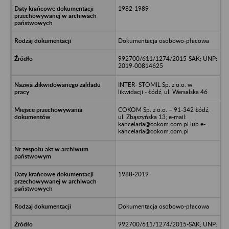
1982-1989
Dokumentacja osobowo-płacowa
992700/611/1274/2015-SAK; UNP:
2019-00814625
INTER- STOMIL Sp. z o.o. w
likwidacji - Łódź, ul. Wersalska 46
COKOM Sp. z o.o. – 91-342 Łódź,
ul. Zbąszyńska 13; e-mail:
kancelaria@cokom.com.pl lub e-
kancelaria@cokom.com.pl
1988-2019
Dokumentacja osobowo-płacowa
992700/611/1274/2015-SAK; UNP: