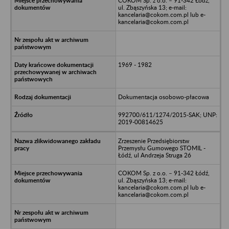
COKOM Sp. z o.o. – 91-342 Łódź,
ul. Zbąszyńska 13; e-mail:
kancelaria@cokom.com.pl lub e-
kancelaria@cokom.com.pl
1969 - 1982
Dokumentacja osobowo-płacowa
992700/611/1274/2015-SAK; UNP:
2019-00814625
Zrzeszenie Przedsiębiorstw
Przemysłu Gumowego STOMIL -
Łódź, ul Andrzeja Struga 26
COKOM Sp. z o.o. – 91-342 Łódź,
ul. Zbąszyńska 13; e-mail:
kancelaria@cokom.com.pl lub e-
kancelaria@cokom.com.pl