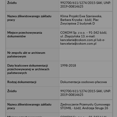
992700/611/1274/2015-SAK; UNP:
2019-00814625
Klima Projekt Ewa Szaniawska,
Barbara Kryszka - Łódź, Plac
Zwycięstwa 2 budynek D
COKOM Sp. z o.o. – 91-342 Łódź,
ul. Zbąszyńska 13; e-mail:
kancelaria@cokom.com.pl lub e-
kancelaria@cokom.com.pl
1998-2018
Dokumentacja osobowo-płacowa
992700/611/1274/2015-SAK; UNP:
2019-00814625
Zjednoczenie Przemysłu Gumowego
STOMIL - Łódź, Andrzeja Struga 26