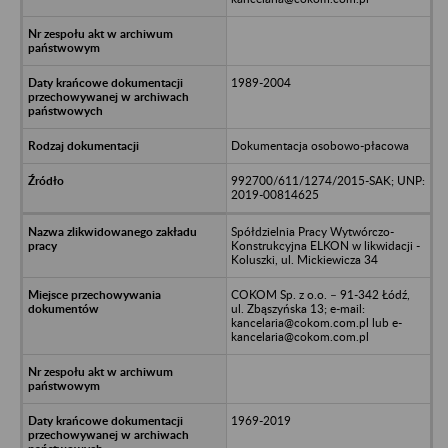
1989-2004
Dokumentacja osobowo-płacowa
992700/611/1274/2015-SAK; UNP:
2019-00814625
Spółdzielnia Pracy Wytwórczo-
Konstrukcyjna ELKON w likwidacji -
Koluszki, ul. Mickiewicza 34
COKOM Sp. z o.o. – 91-342 Łódź,
ul. Zbąszyńska 13; e-mail:
kancelaria@cokom.com.pl lub e-
kancelaria@cokom.com.pl
1969-2019