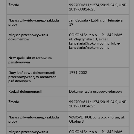
992700/611/1274/2015-SAK; UNP:
2019-00814625
Jan Czogała - Lublin, ul. Tetmajera
19
COKOM Sp. z o.o. – 91-342 Łódź,
ul. Zbąszyńska 13; e-mail:
kancelaria@cokom.com.pl lub e-
kancelaria@cokom.com.pl
1991-2002
Dokumentacja osobowo-płacowa
992700/611/1274/2015-SAK; UNP:
2019-00814625
WARSPETROL Sp. z o.o. - Toruń, ul.
Okólna 3
COKOM Sp. z o.o. – 91-342 Łódź,