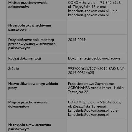
COKOM Sp. z o.o. – 91-342 Łódź,
ul. Zbąszyńska 13; e-mail:
kancelaria@cokom.com.pl lub e-
kancelaria@cokom.com.pl
2015-2019
Dokumentacja osobowo-płacowa
992700/611/1274/2015-SAK; UNP:
2019-00814625
Przedsiębiorstwo Zagraniczne
AGROHANSA Arnold Meier - Łublin,
Tetmajera 22
COKOM Sp. z o.o. – 91-342 Łódź,
ul. Zbąszyńska 13; e-mail:
kancelaria@cokom.com.pl lub e-
kancelaria@cokom.com.pl