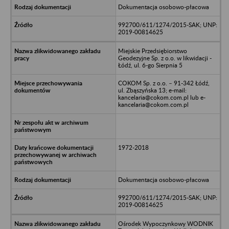
Dokumentacja osobowo-płacowa
992700/611/1274/2015-SAK; UNP:
2019-00814625
Miejskie Przedsiębiorstwo
Geodezyjne Sp. z o.o. w likwidacji -
Łódź, ul. 6-go Sierpnia 5
COKOM Sp. z o.o. – 91-342 Łódź,
ul. Zbąszyńska 13; e-mail:
kancelaria@cokom.com.pl lub e-
kancelaria@cokom.com.pl
1972-2018
Dokumentacja osobowo-płacowa
992700/611/1274/2015-SAK; UNP:
2019-00814625
Ośrodek Wypoczynkowy WODNIK