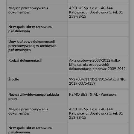
ARCHUS Sp. z o.o. - 40-144
Katowice, ul. Józefowska 5; tel. 31
253-98-15
Akta osobowe 2009-2012 (tylko
kilka szt. akt osobowych);
dokumentacja płacowa: 2009-2012
992700/611/352/2015-SAK; UNP:
2019-00754159
KEMO BEST STAL - Warszawa
ARCHUS Sp. z o.o. - 40-144
Katowice, ul. Józefowska 5; tel. 31
253-98-15