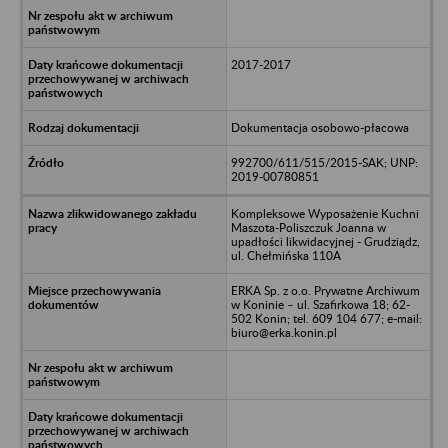
2017-2017
Dokumentacja osobowo-płacowa
992700/611/515/2015-SAK; UNP:
2019-00780851
Kompleksowe Wyposażenie Kuchni
Maszota-Poliszczuk Joanna w
upadłości likwidacyjnej - Grudziądz,
ul. Chełmińska 110A
ERKA Sp. z o.o. Prywatne Archiwum
w Koninie – ul. Szafirkowa 18; 62-
502 Konin; tel. 609 104 677; e-mail:
biuro@erka.konin.pl