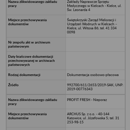
Zakłady Naprawcze Sprzętu
Medycznego w Kielcach - Kielce, ul.
Św. Leonarda 4
Świętokrzyski Zarząd Melioracji i
Urządzeń Wodnych w Kielcach –
Kielce, ul. Witosa 86; tel. 41 334
0098
Dokumentacja osobowo-płacowa
992700/611/2653/2019-SAK; UNP:
2019-00776343
PROFIT FRESH - Nieporaz
ARCHUS Sp. z o.o. - 40-144
Katowice, ul. Józefowska 5; tel. 31
253-98-15