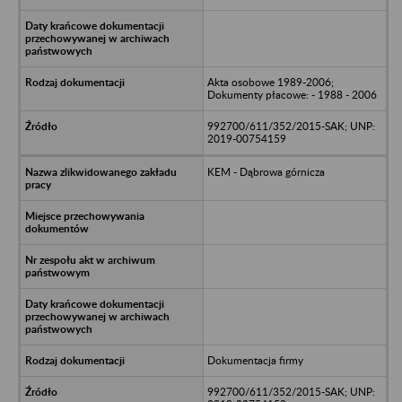
Akta osobowe 1989-2006;
Dokumenty płacowe: - 1988 - 2006
992700/611/352/2015-SAK; UNP:
2019-00754159
KEM - Dąbrowa górnicza
Dokumentacja firmy
992700/611/352/2015-SAK; UNP: