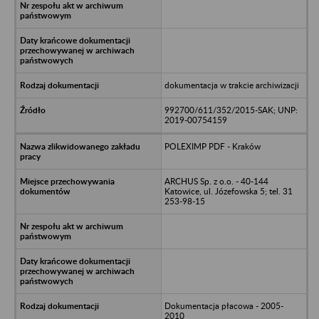
dokumentacja w trakcie archiwizacji
992700/611/352/2015-SAK; UNP:
2019-00754159
POLEXIMP PDF - Kraków
ARCHUS Sp. z o.o. - 40-144
Katowice, ul. Józefowska 5; tel. 31
253-98-15
Dokumentacja płacowa - 2005-
2010