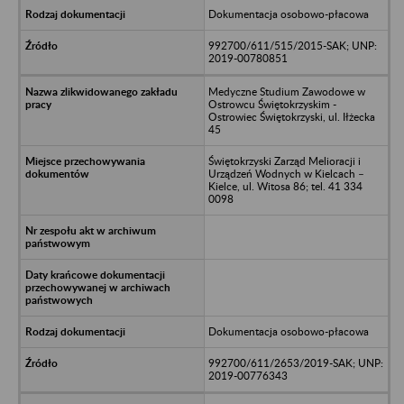
Dokumentacja osobowo-płacowa
992700/611/515/2015-SAK; UNP:
2019-00780851
Medyczne Studium Zawodowe w
Ostrowcu Świętokrzyskim -
Ostrowiec Świętokrzyski, ul. Iłżecka
45
Świętokrzyski Zarząd Melioracji i
Urządzeń Wodnych w Kielcach –
Kielce, ul. Witosa 86; tel. 41 334
0098
Dokumentacja osobowo-płacowa
992700/611/2653/2019-SAK; UNP:
2019-00776343