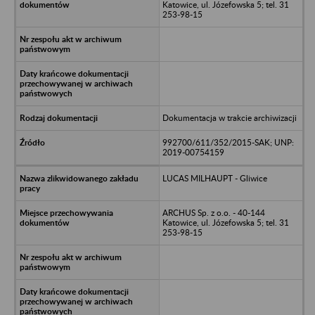
Katowice, ul. Józefowska 5; tel. 31
253-98-15
Dokumentacja w trakcie archiwizacji
992700/611/352/2015-SAK; UNP:
2019-00754159
LUCAS MILHAUPT - Gliwice
ARCHUS Sp. z o.o. - 40-144
Katowice, ul. Józefowska 5; tel. 31
253-98-15