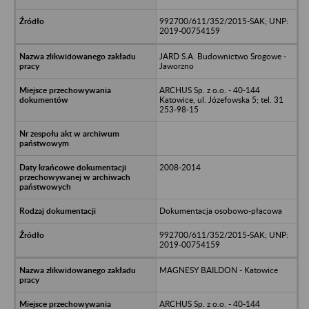
992700/611/352/2015-SAK; UNP:
2019-00754159
JARD S.A. Budownictwo Srogowe -
Jaworzno
ARCHUS Sp. z o.o. - 40-144
Katowice, ul. Józefowska 5; tel. 31
253-98-15
2008-2014
Dokumentacja osobowo-płacowa
992700/611/352/2015-SAK; UNP:
2019-00754159
MAGNESY BAILDON - Katowice
ARCHUS Sp. z o.o. - 40-144