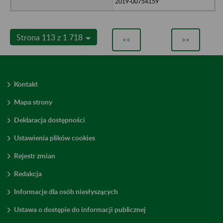
2019-00754159
Strona 113 z 1 718
<<
>>
Kontakt
Mapa strony
Deklaracja dostępności
Ustawienia plików cookies
Rejestr zmian
Redakcja
Informacje dla osób niesłyszących
Ustawa o dostępie do informacji publicznej