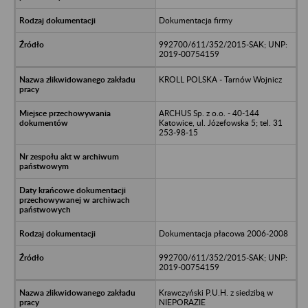
Dokumentacja firmy
992700/611/352/2015-SAK; UNP:
2019-00754159
KROLL POLSKA - Tarnów Wojnicz
ARCHUS Sp. z o.o. - 40-144
Katowice, ul. Józefowska 5; tel. 31
253-98-15
Dokumentacja płacowa 2006-2008
992700/611/352/2015-SAK; UNP:
2019-00754159
Krawczyński P.U.H. z siedzibą w
NIEPORAZIE