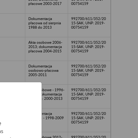
płacowe 2003-2017
00754159
Dokumentacja
992700/611/352/20
płacowa od sierpnia
15-SAK; UNP: 2019-
1988 do 2013
00754159
Akta osobowe 2006-
992700/611/352/20
2013; dokumentacja
15-SAK; UNP: 2019-
płacowa 2004-2015
00754159
Dokumentacja
992700/611/352/20
osobowo-płacowa
15-SAK; UNP: 2019-
2005-2011
00754159
Akta osobowe - 1996-
992700/611/352/20
2014; dokumentacja
15-SAK; UNP: 2019-
płacowa: 2000-2013
00754159
Dokumentacja
992700/611/352/20
płacowa - 1998-2009
15-SAK; UNP: 2019-
00754159
e
as
Akta osobowe 2012-
992700/611/352/20