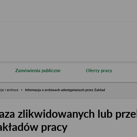
Zamówienia publiczne
Oferty pracy
cje i archiwa
Informacja o archiwach udostępnianych przez Zakład
aza zlikwidowanych lub prze
akładów pracy