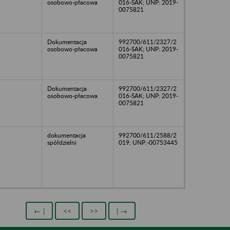
osobowo-płacowa
016-SAK; UNP: 2019-
0075821
Dokumentacja
992700/611/2327/2
osobowo-płacowa
016-SAK; UNP: 2019-
0075821
Dokumentacja
992700/611/2327/2
osobowo-płacowa
016-SAK; UNP: 2019-
0075821
dokumentacja
992700/611/2588/2
spółdzielni
019; UNP:-00753445
← |
<<
>>
| →