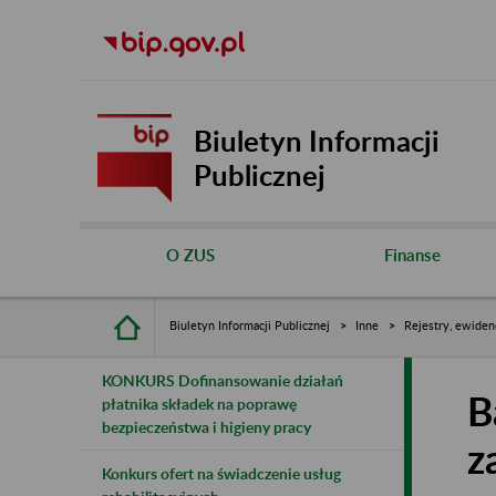
Biuletyn Informacji
Publicznej
O ZUS
Finanse
Biuletyn Informacji Publicznej
Inne
Rejestry, ewiden
KONKURS Dofinansowanie działań
B
płatnika składek na poprawę
bezpieczeństwa i higieny pracy
z
Konkurs ofert na świadczenie usług