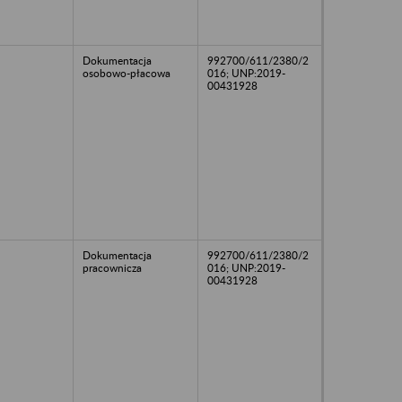
Dokumentacja
992700/611/2380/2
osobowo-płacowa
016; UNP:2019-
00431928
Dokumentacja
992700/611/2380/2
pracownicza
016; UNP:2019-
00431928