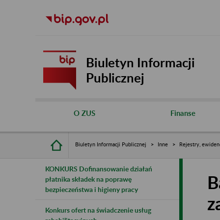
Biuletyn Informacji
Publicznej
O ZUS
Finanse
Biuletyn Informacji Publicznej
Inne
Rejestry, ewiden
KONKURS Dofinansowanie działań
B
płatnika składek na poprawę
bezpieczeństwa i higieny pracy
z
Konkurs ofert na świadczenie usług