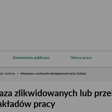
Zamówienia publiczne
Oferty pracy
cje i archiwa
Informacja o archiwach udostępnianych przez Zakład
aza zlikwidowanych lub prze
akładów pracy