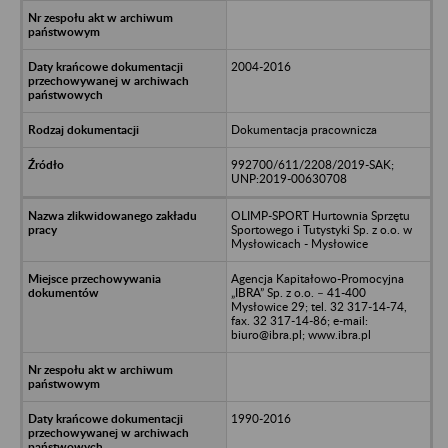
2004-2016
Dokumentacja pracownicza
992700/611/2208/2019-SAK;
UNP:2019-00630708
OLIMP-SPORT Hurtownia Sprzętu
Sportowego i Tutystyki Sp. z o.o. w
Mysłowicach - Mysłowice
Agencja Kapitałowo-Promocyjna
„IBRA” Sp. z o.o. – 41-400
Mysłowice 29; tel. 32 317-14-74,
fax. 32 317-14-86; e-mail:
biuro@ibra.pl; www.ibra.pl
1990-2016