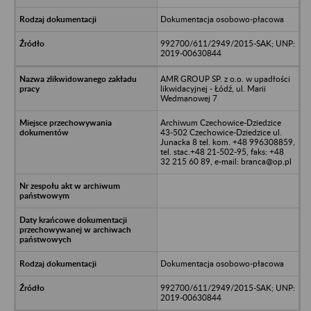
Dokumentacja osobowo-płacowa
992700/611/2949/2015-SAK; UNP:
2019-00630844
AMR GROUP SP. z o.o. w upadłości
likwidacyjnej - Łódź, ul. Marii
Wedmanowej 7
Archiwum Czechowice-Dziedzice
43-502 Czechowice-Dziedzice ul.
Junacka 8 tel. kom. +48 996308859,
tel. stac.+48 21-502-95, faks: +48
32 215 60 89, e-mail: branca@op.pl
Dokumentacja osobowo-płacowa
992700/611/2949/2015-SAK; UNP:
2019-00630844