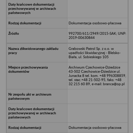
Dokumentacja osobowo-płacowa
992700/611/2949/2015-SAK; UNP:
2019-00630844
Grabowski Patrol Sp. z o.o. w
upadłości likwidacyjnej - BIelsko-
Biała, ul. Sobieskiego 105
Archiwum Czechowice-Dziedzice
43-502 Czechowice-Dziedzice ul.
Junacka 8 tel. kom. +48 996308859,
tel. stac.+48 21-502-95, faks: +48
32 215 60 89, e-mail: branca@op.pl
Dokumentacja osobowo-płacowa