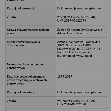
Dokumentacja osobowo-płacowa
992700/611/659/2015-SAK;
UNP:2019-00622598
Zakład Koncentratów Spożywczych
Adam Osuch - Jaworzno
Agencja Kapitałowo-Promocyjna
„IBRA” Sp. z o.o. – 41-400
Mysłowice 29; tel. 32 317-14-74,
fax. 32 317-14-86; e-mail:
biuro@ibra.pl; www.ibra.pl
1994-2019
Dokumentacja osobowa i płacowa
992700/611/659/2015-SAK;
UNP:2019-00622598