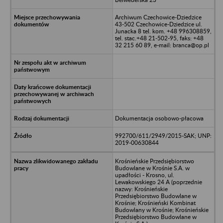
Archiwum Czechowice-Dziedzice
43-502 Czechowice-Dziedzice ul.
Junacka 8 tel. kom. +48 996308859,
tel. stac.+48 21-502-95, faks: +48
32 215 60 89, e-mail: branca@op.pl
Dokumentacja osobowo-płacowa
992700/611/2949/2015-SAK; UNP:
2019-00630844
Krośnieńskie Przedsiębiorstwo
Budowlane w Krośnie S.A. w
upadłości - Krosno, ul.
Lewakowskiego 24 A (poprzednie
nazwy: Krośnieńskie
Przedsiębiorstwo Budowlane w
Krośnie; Krośnieński Kombinat
Budowlany w Krośnie; Krośnieńskie
Przedsiębiorstwo Budowlane w