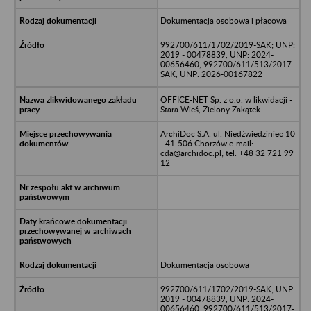
Dokumentacja osobowa i płacowa
992700/611/1702/2019-SAK; UNP:
2019 - 00478839, UNP: 2024-
00656460, 992700/611/513/2017-
SAK, UNP: 2026-00167822
OFFICE-NET Sp. z o.o. w likwidacji -
Stara Wieś, Zielony Zakątek
ArchiDoc S.A. ul. Niedźwiedziniec 10
- 41-506 Chorzów e-mail:
cda@archidoc.pl; tel. +48 32 721 99
12
Dokumentacja osobowa
992700/611/1702/2019-SAK; UNP:
2019 - 00478839, UNP: 2024-
00656460, 992700/611/513/2017-