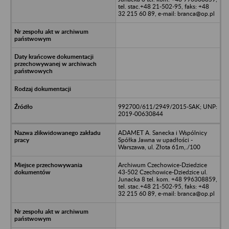
tel. stac.+48 21-502-95, faks: +48
32 215 60 89, e-mail: branca@op.pl
992700/611/2949/2015-SAK; UNP:
2019-00630844
ADAMET A. Sanecka i Wspólnicy
Spółka Jawna w upadłości -
Warszawa, ul. Złota 61m,./100
Archiwum Czechowice-Dziedzice
43-502 Czechowice-Dziedzice ul.
Junacka 8 tel. kom. +48 996308859,
tel. stac.+48 21-502-95, faks: +48
32 215 60 89, e-mail: branca@op.pl