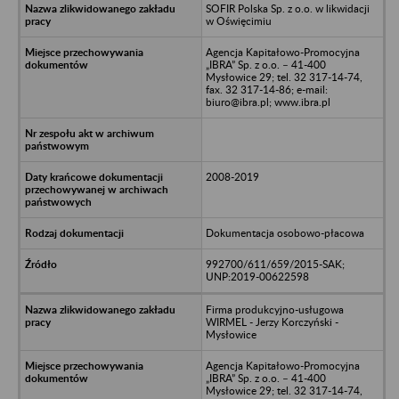
SOFIR Polska Sp. z o.o. w likwidacji
w Oświęcimiu
Agencja Kapitałowo-Promocyjna
„IBRA” Sp. z o.o. – 41-400
Mysłowice 29; tel. 32 317-14-74,
fax. 32 317-14-86; e-mail:
biuro@ibra.pl; www.ibra.pl
2008-2019
Dokumentacja osobowo-płacowa
992700/611/659/2015-SAK;
UNP:2019-00622598
Firma produkcyjno-usługowa
WIRMEL - Jerzy Korczyński -
Mysłowice
Agencja Kapitałowo-Promocyjna
„IBRA” Sp. z o.o. – 41-400
Mysłowice 29; tel. 32 317-14-74,