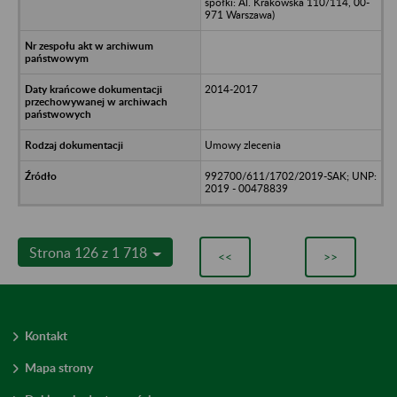
spółki: Al. Krakowska 110/114, 00-
971 Warszawa)
2014-2017
Umowy zlecenia
992700/611/1702/2019-SAK; UNP:
2019 - 00478839
Strona 126 z 1 718
<<
>>
Kontakt
Mapa strony