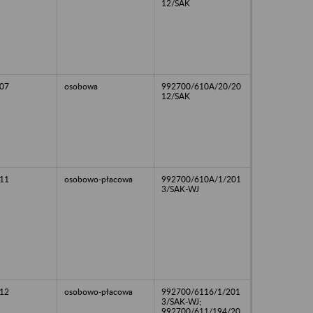
12/SAK
07
osobowa
992700/610A/20/20
12/SAK
11
osobowo-płacowa
992700/610A/1/201
3/SAK-WJ
12
osobowo-płacowa
992700/6116/1/201
3/SAK-WJ;
992700/611/194/20