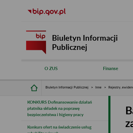
Biuletyn Informacji
Publicznej
O ZUS
Finanse
Biuletyn Informacji Publicznej
Inne
Rejestry, ewiden
KONKURS Dofinansowanie działań
B
płatnika składek na poprawę
bezpieczeństwa i higieny pracy
z
Konkurs ofert na świadczenie usług