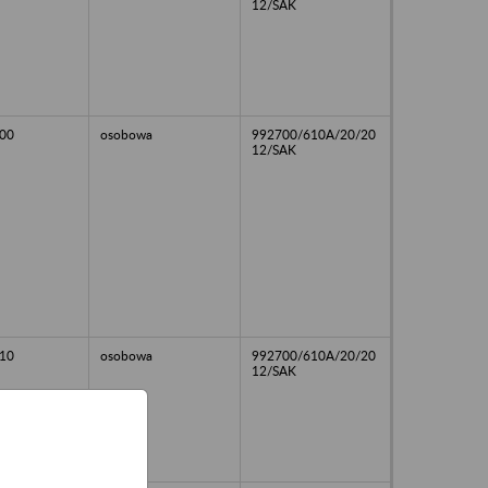
12/SAK
00
osobowa
992700/610A/20/20
12/SAK
10
osobowa
992700/610A/20/20
12/SAK