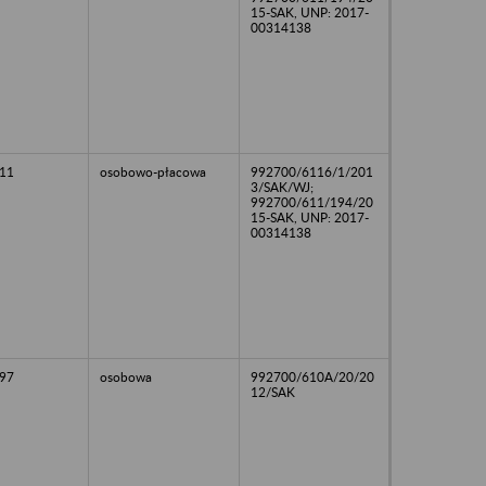
15-SAK, UNP: 2017-
00314138
11
osobowo-płacowa
992700/6116/1/201
3/SAK/WJ;
992700/611/194/20
15-SAK, UNP: 2017-
00314138
97
osobowa
992700/610A/20/20
12/SAK