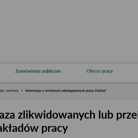
Zamówienia publiczne
Oferty pracy
cje i archiwa
Informacja o archiwach udostępnianych przez Zakład
aza zlikwidowanych lub prze
akładów pracy