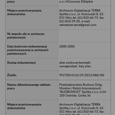
o.o./nGronowo Elbląskie
Archiwum-Digitalizacja TERRA
Spółka z o.o. ul. Kościuszki 8, 62-
051 Wiry tel. (61) 810-66-73, fax.
(61) 810-59-20, e-mail:
sekretariat.terra@gmail.com
2000-2006
akta osobowe,kartoteki
wynagrodzeń, listy płac
992700/6116/29/2013/SAK/WJ
Przedsiębiorstwo Budowy Dróg,
Mostów i Robót Inżynieryjnych
"BUDROMOST" Spółka z o.o./n14-
100 Ostróda, Górka 3d
Archiwum-Digitalizacja TERRA
Spółka z o.o. ul. Kościuszki 8, 62-
051 Wiry tel. (61) 810-66-73, fax.