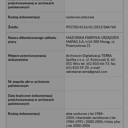
osobowo-płacowa
992700/6116/61/2013/SAK/WJ
MAZURSKA FABRYKA URZĄDZEŃ
MAFAG S.A./n14-300 Morąg, ul.
Przemysłowa 21
Archiwum-Digitalizacja TERRA
Spółka z o.o. ul. Kościuszki 8, 62-
051 Wiry tel. (61) 810-66-73, fax.
(61) 810-59-20, e-mail:
sekretariat.terra@gmail.com
akta osobowe z lat 1984-
2004,/nkartoteki zarobkowe z lat
1984-1995 i 2000-2006,/nlisty płac
z lat 2000-2006