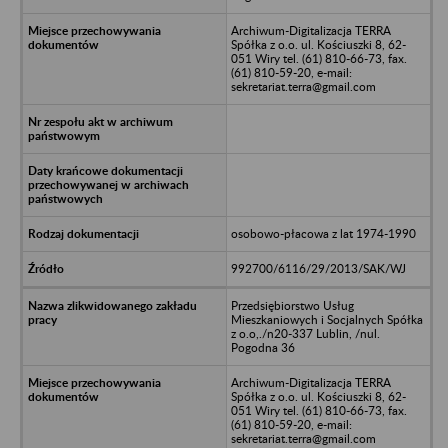
Archiwum-Digitalizacja TERRA
Spółka z o.o. ul. Kościuszki 8, 62-
051 Wiry tel. (61) 810-66-73, fax.
(61) 810-59-20, e-mail:
sekretariat.terra@gmail.com
osobowo-płacowa z lat 1974-1990
992700/6116/29/2013/SAK/WJ
Przedsiębiorstwo Usług
Mieszkaniowych i Socjalnych Spółka
z o.o,./n20-337 Lublin, /nul.
Pogodna 36
Archiwum-Digitalizacja TERRA
Spółka z o.o. ul. Kościuszki 8, 62-
051 Wiry tel. (61) 810-66-73, fax.
(61) 810-59-20, e-mail:
sekretariat.terra@gmail.com