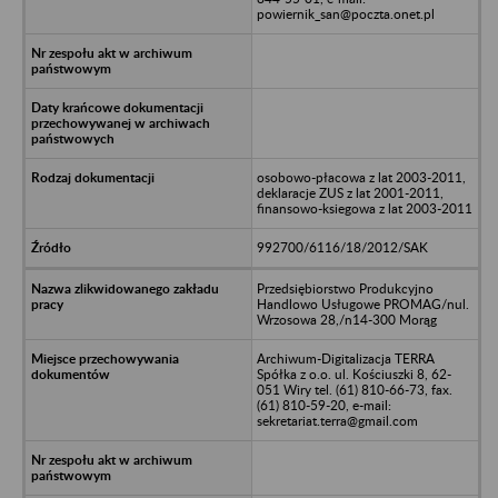
powiernik_san@poczta.onet.pl
osobowo-płacowa z lat 2003-2011,
deklaracje ZUS z lat 2001-2011,
finansowo-ksiegowa z lat 2003-2011
992700/6116/18/2012/SAK
Przedsiębiorstwo Produkcyjno
Handlowo Usługowe PROMAG/nul.
Wrzosowa 28,/n14-300 Morąg
Archiwum-Digitalizacja TERRA
Spółka z o.o. ul. Kościuszki 8, 62-
051 Wiry tel. (61) 810-66-73, fax.
(61) 810-59-20, e-mail:
sekretariat.terra@gmail.com