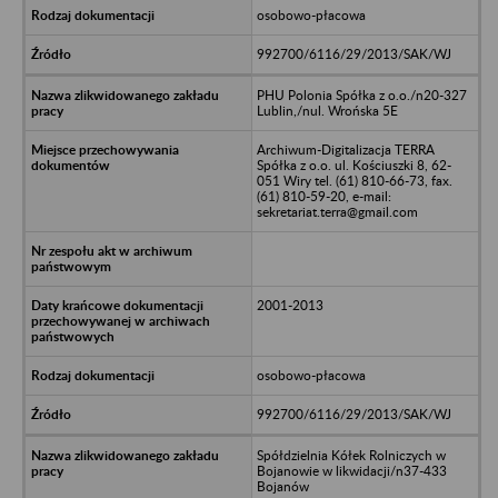
osobowo-płacowa
992700/6116/29/2013/SAK/WJ
PHU Polonia Spółka z o.o./n20-327
Lublin,/nul. Wrońska 5E
Archiwum-Digitalizacja TERRA
Spółka z o.o. ul. Kościuszki 8, 62-
051 Wiry tel. (61) 810-66-73, fax.
(61) 810-59-20, e-mail:
sekretariat.terra@gmail.com
2001-2013
osobowo-płacowa
992700/6116/29/2013/SAK/WJ
Spółdzielnia Kółek Rolniczych w
Bojanowie w likwidacji/n37-433
Bojanów