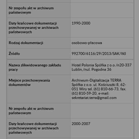
1990-2000
osobowo-płacowa
992700/6116/29/2013/SAK/WJ
Hotel Polonia Spółka z o.o./n20-337
Lublin,/nul. Pogodna 36
Archiwum-Digitalizacja TERRA
Spółka z o.o. ul. Kościuszki 8, 62-
051 Wiry tel. (61) 810-66-73, fax.
(61) 810-59-20, e-mail:
sekretariat.terra@gmail.com
2000-2007