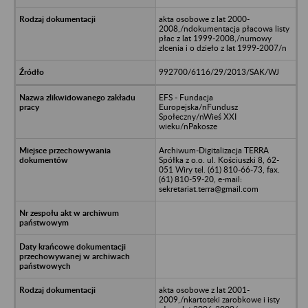
akta osobowe z lat 2000-
2008,/ndokumentacja płacowa listy
płac z lat 1999-2008,/numowy
zlcenia i o dzieło z lat 1999-2007/n
992700/6116/29/2013/SAK/WJ
EFS - Fundacja
Europejska/nFundusz
Społeczny/nWieś XXI
wieku/nPakosze
Archiwum-Digitalizacja TERRA
Spółka z o.o. ul. Kościuszki 8, 62-
051 Wiry tel. (61) 810-66-73, fax.
(61) 810-59-20, e-mail:
sekretariat.terra@gmail.com
akta osobowe z lat 2001-
2009,/nkartoteki zarobkowe i isty