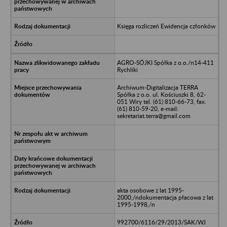
Księga rozliczeń Ewidencja członków
AGRO-SÓJKI Spółka z o.o./n14-411
Rychliki
Archiwum-Digitalizacja TERRA
Spółka z o.o. ul. Kościuszki 8, 62-
051 Wiry tel. (61) 810-66-73, fax.
(61) 810-59-20, e-mail:
sekretariat.terra@gmail.com
akta osobowe z lat 1995-
2000,/ndokumentacja płacowa z lat
1995-1998,/n
992700/6116/29/2013/SAK/WJ