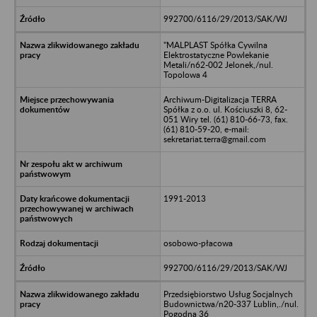
992700/6116/29/2013/SAK/WJ
"MALPLAST Spółka Cywilna
Elektrostatyczne Powlekanie
Metali/n62-002 Jelonek,/nul.
Topolowa 4
Archiwum-Digitalizacja TERRA
Spółka z o.o. ul. Kościuszki 8, 62-
051 Wiry tel. (61) 810-66-73, fax.
(61) 810-59-20, e-mail:
sekretariat.terra@gmail.com
1991-2013
osobowo-płacowa
992700/6116/29/2013/SAK/WJ
Przedsiębiorstwo Usług Socjalnych
Budownictwa/n20-337 Lublin,./nul.
Pogodna 36