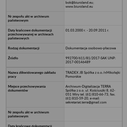
bok@biuroland.eu;
www.biuroland.eu
01.03.2000 r. - 20.09.2011 r.
Dokumentacja osobowo-płacowa
992700/611/81/2017-SAK UNP:
2017-00146489
TRADEX JB Spółka z o.o./nMikołajki
Pomorskie
Archiwum-Digitalizacja TERRA
Spółka z o.o. ul. Kościuszki 8, 62-
051 Wiry tel. (61) 810-66-73, fax.
(61) 810-59-20, e-mail:
sekretariat.terra@gmail.com