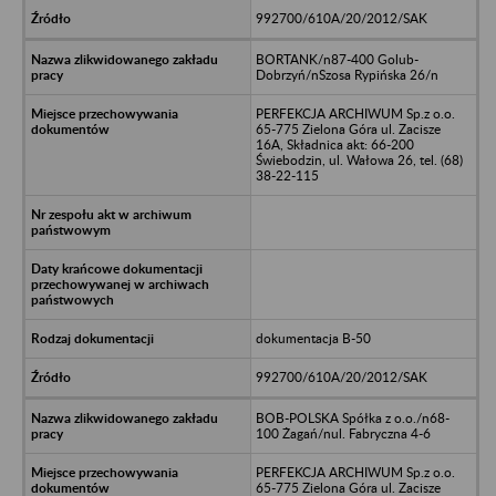
992700/610A/20/2012/SAK
BORTANK/n87-400 Golub-
Dobrzyń/nSzosa Rypińska 26/n
PERFEKCJA ARCHIWUM Sp.z o.o.
65-775 Zielona Góra ul. Zacisze
16A, Składnica akt: 66-200
Świebodzin, ul. Wałowa 26, tel. (68)
38-22-115
dokumentacja B-50
992700/610A/20/2012/SAK
BOB-POLSKA Spółka z o.o./n68-
100 Żagań/nul. Fabryczna 4-6
PERFEKCJA ARCHIWUM Sp.z o.o.
65-775 Zielona Góra ul. Zacisze