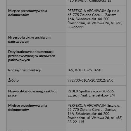
410 Sława ul. Głogowska 12
PERFEKCJA ARCHIWUM Sp.z o.o.
65-775 Zielona Góra ul. Zacisze
16A, Składnica akt: 66-200
Świebodzin, ul. Wałowa 26, tel. (68)
38-22-115
B-5, B-10, B-25, B-50
992700/610A/20/2012/SAK
RYBEX Spółka z o.o./n70-656
Szczecin/nul. Energetyków 3/4
PERFEKCJA ARCHIWUM Sp.z o.o.
65-775 Zielona Góra ul. Zacisze
16A, Składnica akt: 66-200
Świebodzin, ul. Wałowa 26, tel. (68)
38-22-115