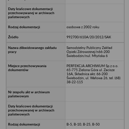
osobowa z 2002 roku
992700/610A/20/2012/SAK
Samodzielny Publiczny Zakład
Opieki Zdrowotnej/n66-200
Świebodzin/nul. Młyńska 6
PERFEKCJA ARCHIWUM Sp.z o.o.
65-775 Zielona Góra ul. Zacisze
16A, Składnica akt: 66-200
Świebodzin, ul. Wałowa 26, tel. (68)
38-22-115
B-5, B-10, B-25, B-50