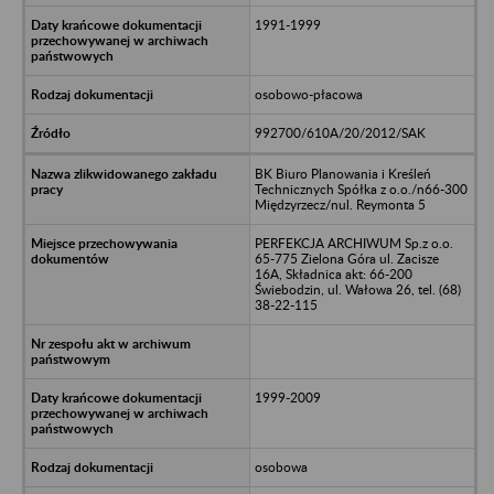
1991-1999
osobowo-płacowa
992700/610A/20/2012/SAK
BK Biuro Planowania i Kreśleń
Technicznych Spółka z o.o./n66-300
Międzyrzecz/nul. Reymonta 5
PERFEKCJA ARCHIWUM Sp.z o.o.
65-775 Zielona Góra ul. Zacisze
16A, Składnica akt: 66-200
Świebodzin, ul. Wałowa 26, tel. (68)
38-22-115
1999-2009
osobowa