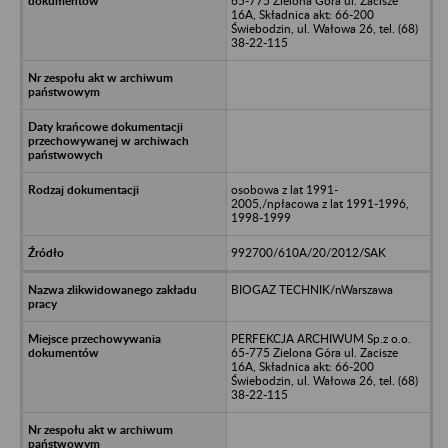
65-775 Zielona Góra ul. Zacisze
16A, Składnica akt: 66-200
Świebodzin, ul. Wałowa 26, tel. (68)
38-22-115
osobowa z lat 1991-
2005,/npłacowa z lat 1991-1996,
1998-1999
992700/610A/20/2012/SAK
BIOGAZ TECHNIK/nWarszawa
PERFEKCJA ARCHIWUM Sp.z o.o.
65-775 Zielona Góra ul. Zacisze
16A, Składnica akt: 66-200
Świebodzin, ul. Wałowa 26, tel. (68)
38-22-115