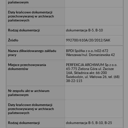
dokumentacja B-5, B-10
992700/610A/20/2012/SAK
BPDI Spółka z o.o./n02-672
Warszawa/nul. Domaniewska 42
PERFEKCJA ARCHIWUM Sp.z o.o.
65-775 Zielona Góra ul. Zacisze
16A, Składnica akt: 66-200
Świebodzin, ul. Wałowa 26, tel. (68)
38-22-115
dokumentacja B-5, B-10, B-25