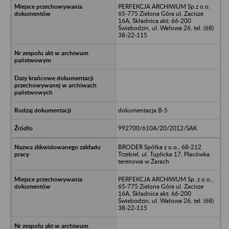
PERFEKCJA ARCHIWUM Sp.z o.o.
65-775 Zielona Góra ul. Zacisze
16A, Składnica akt: 66-200
Świebodzin, ul. Wałowa 26, tel. (68)
38-22-115
dokumentacja B-5
992700/610A/20/2012/SAK
BRODER Spółka z o.o., 68-212
Trzebiel, ul. Tuplicka 17, Placówka
terenowa w Żarach
PERFEKCJA ARCHIWUM Sp. z o.o.,
65-775 Zielona Góra ul. Zacisze
16A, Składnica akt: 66-200
Świebodzin, ul. Wałowa 26, tel. (68)
38-22-115