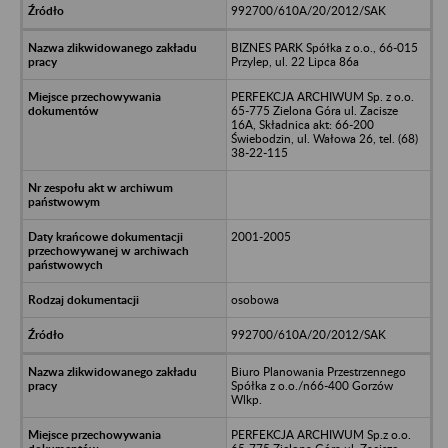
992700/610A/20/2012/SAK
BIZNES PARK Spółka z o.o., 66-015
Przylep, ul. 22 Lipca 86a
PERFEKCJA ARCHIWUM Sp. z o.o.
65-775 Zielona Góra ul. Zacisze
16A, Składnica akt: 66-200
Świebodzin, ul. Wałowa 26, tel. (68)
38-22-115
2001-2005
osobowa
992700/610A/20/2012/SAK
Biuro Planowania Przestrzennego
Spółka z o.o./n66-400 Gorzów
Wlkp.
PERFEKCJA ARCHIWUM Sp.z o.o.