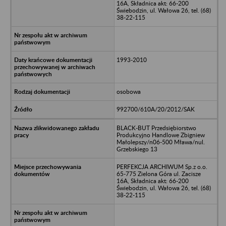
16A, Składnica akt: 66-200
Świebodzin, ul. Wałowa 26, tel. (68)
38-22-115
1993-2010
osobowa
992700/610A/20/2012/SAK
BLACK-BUT Przedsiębiorstwo
Produkcyjno Handlowe Zbigniew
Małolepszy/n06-500 Mława/nul.
Grzebskiego 13
PERFEKCJA ARCHIWUM Sp.z o.o.
65-775 Zielona Góra ul. Zacisze
16A, Składnica akt: 66-200
Świebodzin, ul. Wałowa 26, tel. (68)
38-22-115