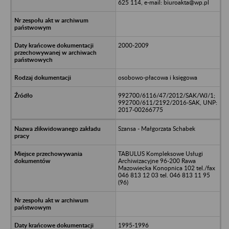
625 114, e-mail: biuroakta@wp.pl
2000-2009
osobowo-płacowa i księgowa
992700/6116/47/2012/SAK/WJ/1;
992700/611/2192/2016-SAK, UNP:
2017-00266775
Szansa - Małgorzata Schabek
TABULUS Kompleksowe Usługi
Archiwizacyjne 96-200 Rawa
Mazowiecka Konopnica 102 tel./fax
046 813 12 03 tel. 046 813 11 95
(96)
1995-1996