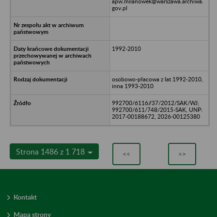
apw.milanowek@warszawa.archiwa.
gov.pl
1992-2010
osobowo-płacowa z lat 1992-2010,
inna 1993-2010
992700/6116//37/2012/SAK/WJ;
992700/611/748/2015-SAK, UNP:
2017-00188672, 2026-00125380
Strona 1486 z 1 718
<<
>>
Kontakt
Mapa strony