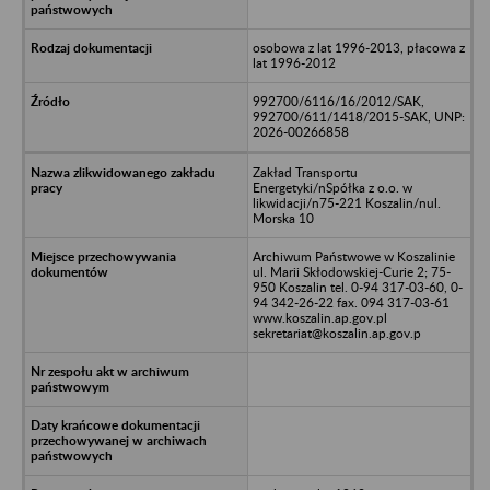
osobowa z lat 1996-2013, płacowa z
lat 1996-2012
992700/6116/16/2012/SAK,
992700/611/1418/2015-SAK, UNP:
2026-00266858
Zakład Transportu
Energetyki/nSpółka z o.o. w
likwidacji/n75-221 Koszalin/nul.
Morska 10
Archiwum Państwowe w Koszalinie
ul. Marii Skłodowskiej-Curie 2; 75-
950 Koszalin tel. 0-94 317-03-60, 0-
94 342-26-22 fax. 094 317-03-61
www.koszalin.ap.gov.pl
sekretariat@koszalin.ap.gov.p