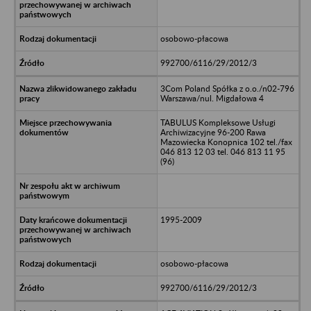
osobowo-płacowa
992700/6116/29/2012/3
3Com Poland Spółka z o.o./n02-796
Warszawa/nul. Migdałowa 4
TABULUS Kompleksowe Usługi
Archiwizacyjne 96-200 Rawa
Mazowiecka Konopnica 102 tel./fax
046 813 12 03 tel. 046 813 11 95
(96)
1995-2009
osobowo-płacowa
992700/6116/29/2012/3