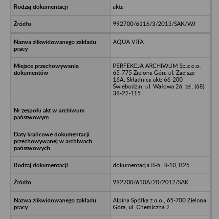
akta
992700/6116/3/2013/SAK/WJ
AQUA VITA
PERFEKCJA ARCHIWUM Sp.z o.o.
65-775 Zielona Góra ul. Zacisze
16A, Składnica akt: 66-200
Świebodzin, ul. Wałowa 26, tel. (68)
38-22-115
dokumentacja B-5, B-10, B25
992700/610A/20/2012/SAK
Alpina Spółka z o.o., 65-700 Zielona
Góra, ul. Chemiczna 2