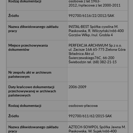
osobowa z lat 1963-
2012,/npłacowa z lat 2000-2011
992700/6116/22/2012/SAK
INSTAL-BEST Spółka cywilna M.
Piaskowska, R. Wilczyński/n66-400
Gorzów Wlkp./nul. Grobla 4
PERFEKCJA ARCHIWUM Sp.z o.o.
ul. Zacisze 16A 65-775 Zielona Góra
Składnica Akt ul.
Świerczewskiego76C, 66-200
Świebodzin tel. (68) 382-21-15
2006-2009
osobowo-płacowa
992700/611/62/2015-SAK
AZTECH-SOWPOL Spółka Jawna M.
Piaskowska, W. Sujak/n66-400