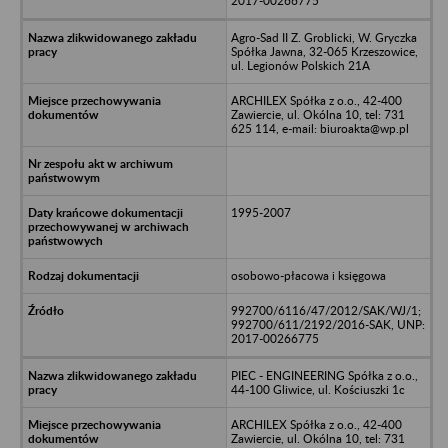
2017-00266775
Agro-Sad II Z. Groblicki, W. Gryczka
Spółka Jawna, 32-065 Krzeszowice,
ul. Legionów Polskich 21A
ARCHILEX Spółka z o.o., 42-400
Zawiercie, ul. Okólna 10, tel: 731
625 114, e-mail: biuroakta@wp.pl
1995-2007
osobowo-płacowa i księgowa
992700/6116/47/2012/SAK/WJ/1;
992700/611/2192/2016-SAK, UNP:
2017-00266775
PIEC - ENGINEERING Spółka z o.o.,
44-100 Gliwice, ul. Kościuszki 1c
ARCHILEX Spółka z o.o., 42-400
Zawiercie, ul. Okólna 10, tel: 731