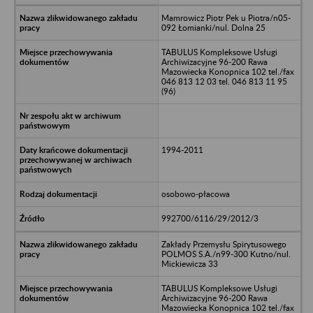
Mamrowicz Piotr Pek u Piotra/n05-
092 Łomianki/nul. Dolna 25
TABULUS Kompleksowe Usługi
Archiwizacyjne 96-200 Rawa
Mazowiecka Konopnica 102 tel./fax
046 813 12 03 tel. 046 813 11 95
(96)
1994-2011
osobowo-płacowa
992700/6116/29/2012/3
Zakłady Przemysłu Spirytusowego
POLMOS S.A./n99-300 Kutno/nul.
Mickiewicza 33
TABULUS Kompleksowe Usługi
Archiwizacyjne 96-200 Rawa
Mazowiecka Konopnica 102 tel./fax