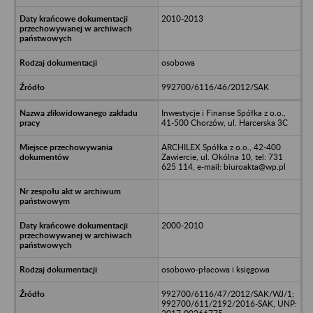
2010-2013
osobowa
992700/6116/46/2012/SAK
Inwestycje i Finanse Spółka z o.o.,
41-500 Chorzów, ul. Harcerska 3C
ARCHILEX Spółka z o.o., 42-400
Zawiercie, ul. Okólna 10, tel: 731
625 114, e-mail: biuroakta@wp.pl
2000-2010
osobowo-płacowa i księgowa
992700/6116/47/2012/SAK/WJ/1;
992700/611/2192/2016-SAK, UNP: