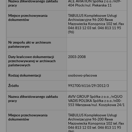
ACE AVIATION Spółka z o.o./n09-
404 Płock/nul. Piekarska 11
TABULUS Kompleksowe Usługi
Archiwizacyjne 96-200 Rawa
Mazowiecka Konopnica 102 tel./fax
046 813 12 03 tel. 046 813 11 95
(96)
2003-2008
osobowo-płacowa
992700/6116/29/2012/3
AVIV GROUP Spółka z o.o.,/nQUO
VADIS POLSKA Spółka z o.o./n00-
553 Warszawa/nul. Koszykowa 24/1
TABULUS Kompleksowe Usługi
Archiwizacyjne 96-200 Rawa
Mazowiecka Konopnica 102 tel./fax
046 813 12 03 tel. 046 813 11 95
(96)