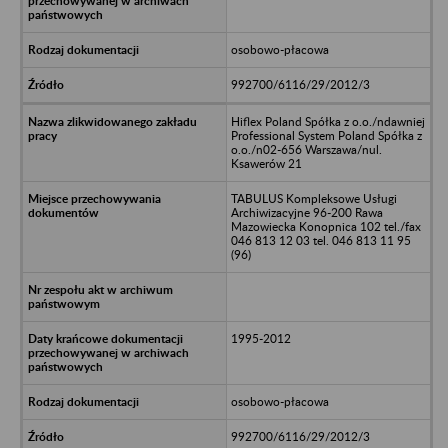
osobowo-płacowa
992700/6116/29/2012/3
Hiflex Poland Spółka z o.o./ndawniej
Professional System Poland Spółka z
o.o./n02-656 Warszawa/nul.
Ksawerów 21
TABULUS Kompleksowe Usługi
Archiwizacyjne 96-200 Rawa
Mazowiecka Konopnica 102 tel./fax
046 813 12 03 tel. 046 813 11 95
(96)
1995-2012
osobowo-płacowa
992700/6116/29/2012/3