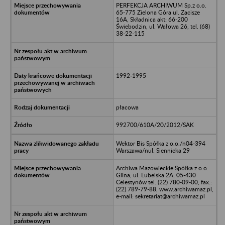
PERFEKCJA ARCHIWUM Sp.z o.o.
65-775 Zielona Góra ul. Zacisze
16A, Składnica akt: 66-200
Świebodzin, ul. Wałowa 26, tel. (68)
38-22-115
1992-1995
płacowa
992700/610A/20/2012/SAK
Wektor Bis Spółka z o.o./n04-394
Warszawa/nul. Siennicka 29
Archiwa Mazowieckie Spółka z o.o.
Glina, ul. Lubelska 2A, 05-430
Celestynów tel. (22) 780-09-00, fax.:
(22) 789-79-88, www.archiwamaz.pl,
e-mail: sekretariat@archiwamaz.pl