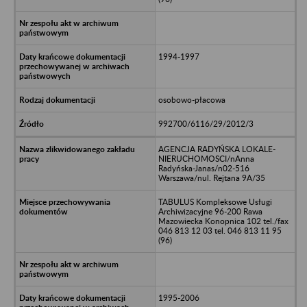
1994-1997
osobowo-płacowa
992700/6116/29/2012/3
AGENCJA RADYŃSKA LOKALE-
NIERUCHOMOSCI/nAnna
Radyńska-Janas/n02-516
Warszawa/nul. Rejtana 9A/35
TABULUS Kompleksowe Usługi
Archiwizacyjne 96-200 Rawa
Mazowiecka Konopnica 102 tel./fax
046 813 12 03 tel. 046 813 11 95
(96)
1995-2006