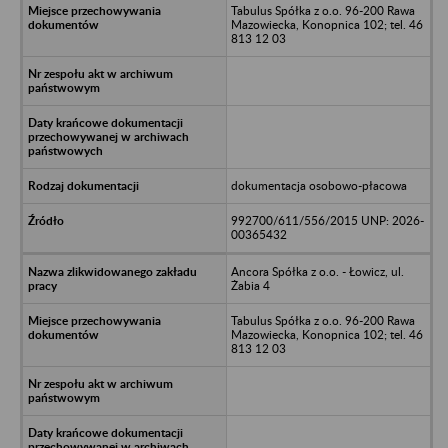
Tabulus Spółka z o.o. 96-200 Rawa
Mazowiecka, Konopnica 102; tel. 46
813 12 03
dokumentacja osobowo-płacowa
992700/611/556/2015 UNP: 2026-
00365432
Ancora Spółka z o.o. - Łowicz, ul.
Żabia 4
Tabulus Spółka z o.o. 96-200 Rawa
Mazowiecka, Konopnica 102; tel. 46
813 12 03