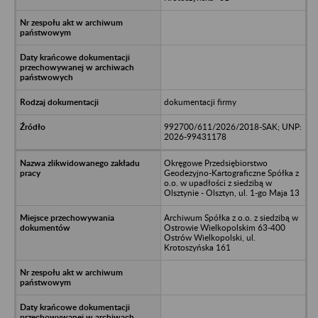
dokumentacji firmy
992700/611/2026/2018-SAK; UNP:
2026-99431178
Okręgowe Przedsiębiorstwo
Geodezyjno-Kartograficzne Spółka z
o.o. w upadłości z siedzibą w
Olsztynie - Olsztyn, ul. 1-go Maja 13
Archiwum Spółka z o.o. z siedzibą w
Ostrowie Wielkopolskim 63-400
Ostrów Wielkopolski, ul.
Krotoszyńska 161