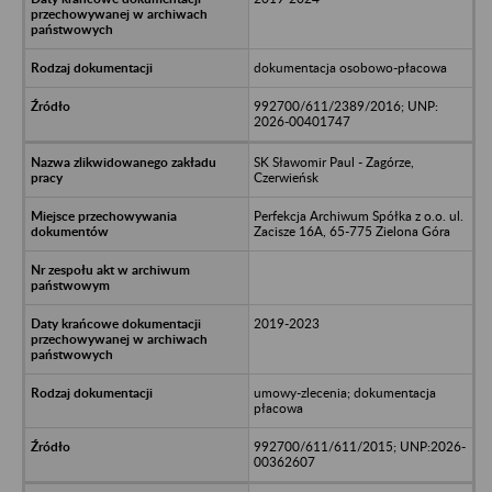
dokumentacja osobowo-płacowa
992700/611/2389/2016; UNP:
2026-00401747
SK Sławomir Paul - Zagórze,
Czerwieńsk
Perfekcja Archiwum Spółka z o.o. ul.
Zacisze 16A, 65-775 Zielona Góra
2019-2023
umowy-zlecenia; dokumentacja
płacowa
992700/611/611/2015; UNP:2026-
00362607