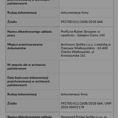
dokumentacja firmy
992700/611/2608/2018-SAK
ProfiLine Ruben Skrzypiec w
upadłości - Szalejów Górny 146
Archiwum Spółka z o.o. z siedzibą w
Ostrowie Wielkopolskim - 63-400
Ostrów Wielkopolski, ul.
Krotoszyńska 161
dokumentacji firmy
992700/611/2608/2018-SAK; UNP:
2026-00431178
Nowymed Polska Spółka z o.o. w