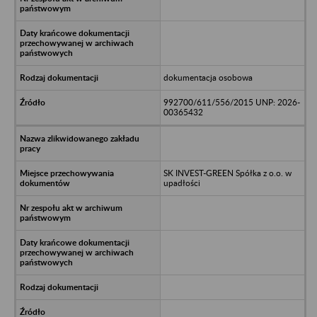
dokumentacja osobowa
992700/611/556/2015 UNP: 2026-
00365432
SK INVEST-GREEN Spółka z o.o. w
upadłości