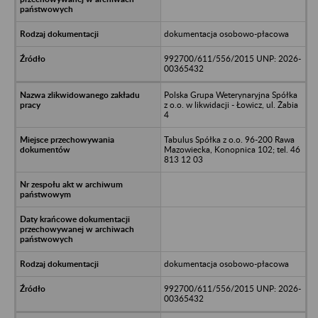
dokumentacja osobowo-płacowa
992700/611/556/2015 UNP: 2026-
00365432
Polska Grupa Weterynaryjna Spółka
z o.o. w likwidacji - Łowicz, ul. Żabia
4
Tabulus Spółka z o.o. 96-200 Rawa
Mazowiecka, Konopnica 102; tel. 46
813 12 03
dokumentacja osobowo-płacowa
992700/611/556/2015 UNP: 2026-
00365432