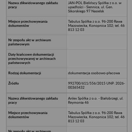
JAN-POL Bielińscy Spółka z o.o. w
upadłości - Siennica, ul. Gen.
Sikorskiego 97 Nasielsk
Tabulus Spółka z o.o. 96-200 Rawa
Mazowiecka, Konopnica 102; tel. 46
813 12 03
dokumentacja osobowo-płacowa
992700/611/556/2015 UNP: 2026-
00365432
Anlex Spółka z o.o. - Białobrzegi, ul.
Reymonta 46
Tabulus Spółka z o.o. 96-200 Rawa
Mazowiecka, Konopnica 102; tel. 46
813 12 03