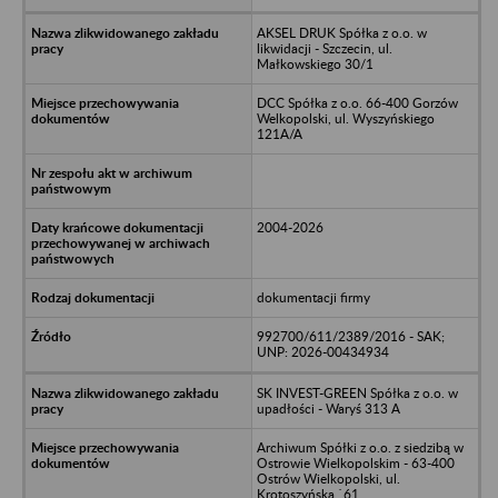
AKSEL DRUK Spółka z o.o. w
likwidacji - Szczecin, ul.
Małkowskiego 30/1
DCC Spółka z o.o. 66-400 Gorzów
Welkopolski, ul. Wyszyńskiego
121A/A
2004-2026
dokumentacji firmy
992700/611/2389/2016 - SAK;
UNP: 2026-00434934
SK INVEST-GREEN Spółka z o.o. w
upadłości - Waryś 313 A
Archiwum Spółki z o.o. z siedzibą w
Ostrowie Wielkopolskim - 63-400
Ostrów Wielkopolski, ul.
Krotoszyńska `61