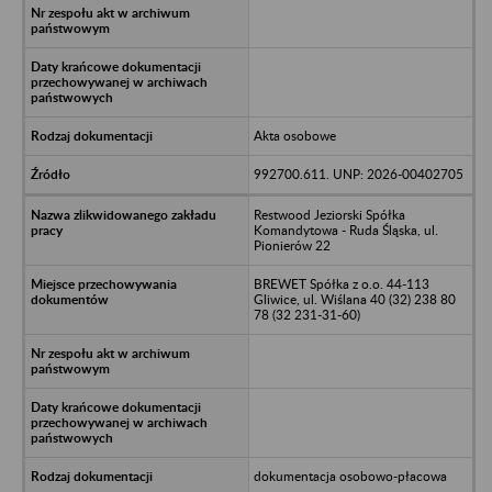
Akta osobowe
992700.611. UNP: 2026-00402705
Restwood Jeziorski Spółka
Komandytowa - Ruda Śląska, ul.
Pionierów 22
BREWET Spółka z o.o. 44-113
Gliwice, ul. Wiślana 40 (32) 238 80
78 (32 231-31-60)
dokumentacja osobowo-płacowa