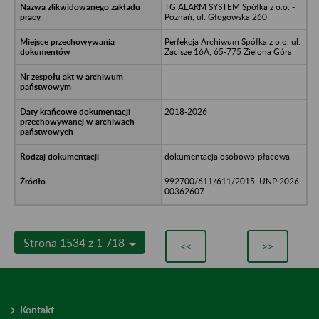
TG ALARM SYSTEM Spółka z o.o. -
Poznań, ul. Głogowska 260
Perfekcja Archiwum Spółka z o.o. ul.
Zacisze 16A, 65-775 Zielona Góra
2018-2026
dokumentacja osobowo-płacowa
992700/611/611/2015; UNP:2026-
00362607
Strona 1534 z 1 718
<<
>>
Kontakt