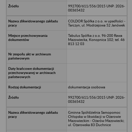
992700/611/556/2015 UNP: 2026-
00365432
COLDOR Spółka z o.o. w upadłości -
Tarczyn, ul. Modrzejowa 52 Janówek
Tabulus Spółka z o.o. 96-200 Rawa
Mazowiecka, Konopnica 102; tel. 46
813 12 03
dokumentacja osobowa
992700/611/556/2015 UNP: 2026-
00365432
Gminna Spółdzielnia Samopomoc
Chłopska w likwidacji w Ożarowie
Mazowieckim - Ożarów Mazowiecki;
ul. Ożarowska 83 Duchnice