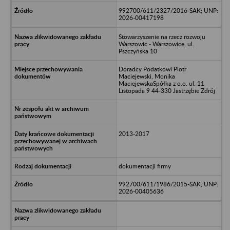
992700/611/2327/2016-SAK; UNP:
2026-00417198
Stowarzyszenie na rzecz rozwoju
Warszowic - Warszowice, ul.
Pszczyńska 10
Doradcy Podatkowi Piotr
Maciejewski, Monika
MaciejewskaSpółka z o.o. ul. 11
Listopada 9 44-330 Jastrzębie Zdrój
2013-2017
dokumentacji firmy
992700/611/1986/2015-SAK; UNP:
2026-00405636