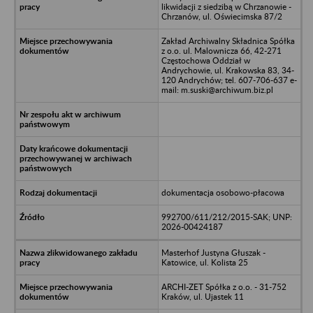
likwidacji z siedzibą w Chrzanowie -
Chrzanów, ul. Oświecimska 87/2
Zakład Archiwalny Składnica Spółka
z o.o. ul. Malownicza 66, 42-271
Częstochowa Oddział w
Andrychowie, ul. Krakowska 83, 34-
120 Andrychów; tel. 607-706-637 e-
mail: m.suski@archiwum.biz.pl
dokumentacja osobowo-płacowa
992700/611/212/2015-SAK; UNP:
2026-00424187
Masterhof Justyna Głuszak -
Katowice, ul. Kolista 25
ARCHI-ZET Spółka z o.o. - 31-752
Kraków, ul. Ujastek 11