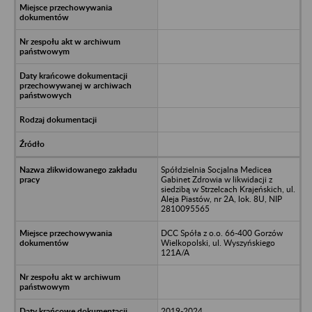
Spółdzielnia Socjalna Medicea
Gabinet Zdrowia w likwidacji z
siedzibą w Strzelcach Krajeńskich, ul.
Aleja Piastów, nr 2A, lok. 8U, NIP
2810095565
DCC Spóła z o.o. 66-400 Gorzów
Wielkopolski, ul. Wyszyńskiego
121A/A
2019-2024