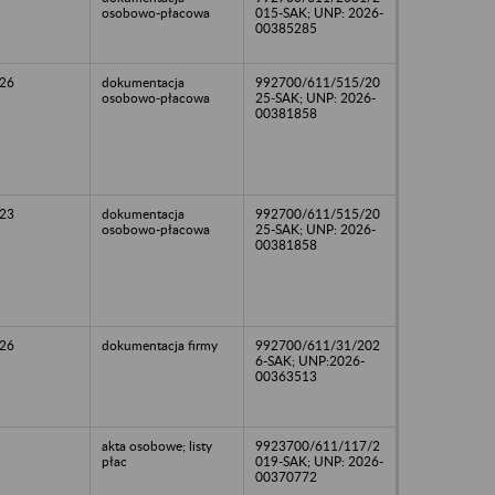
osobowo-płacowa
015-SAK; UNP: 2026-
00385285
26
dokumentacja
992700/611/515/20
osobowo-płacowa
25-SAK; UNP: 2026-
00381858
23
dokumentacja
992700/611/515/20
osobowo-płacowa
25-SAK; UNP: 2026-
00381858
26
dokumentacja firmy
992700/611/31/202
6-SAK; UNP:2026-
00363513
akta osobowe; listy
9923700/611/117/2
płac
019-SAK; UNP: 2026-
00370772