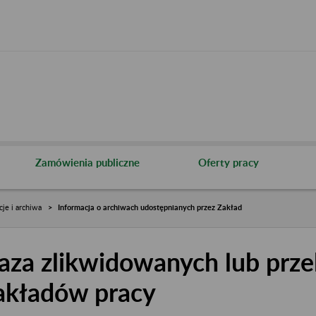
Zamówienia publiczne
Oferty pracy
cje i archiwa
Informacja o archiwach udostępnianych przez Zakład
aza zlikwidowanych lub prze
akładów pracy