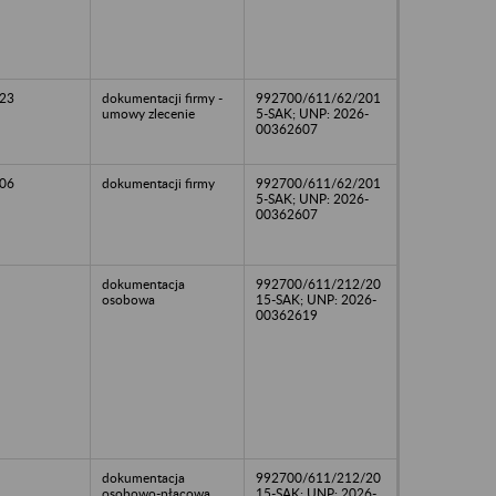
23
dokumentacji firmy -
992700/611/62/201
umowy zlecenie
5-SAK; UNP: 2026-
00362607
06
dokumentacji firmy
992700/611/62/201
5-SAK; UNP: 2026-
00362607
dokumentacja
992700/611/212/20
osobowa
15-SAK; UNP: 2026-
00362619
dokumentacja
992700/611/212/20
osobowo-płacowa
15-SAK; UNP: 2026-