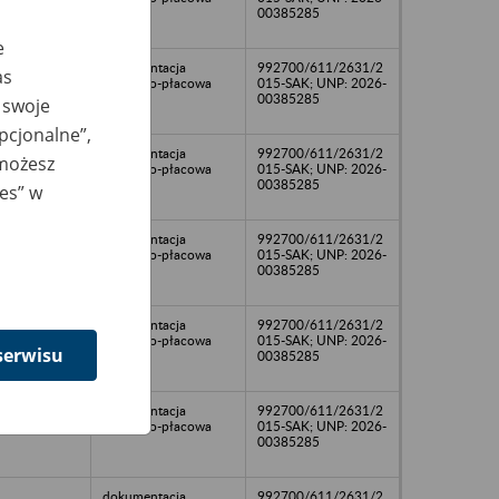
00385285
e
dokumentacja
992700/611/2631/2
as
osobowo-płacowa
015-SAK; UNP: 2026-
00385285
 swoje
opcjonalne”,
dokumentacja
992700/611/2631/2
 możesz
osobowo-płacowa
015-SAK; UNP: 2026-
00385285
ies” w
dokumentacja
992700/611/2631/2
osobowo-płacowa
015-SAK; UNP: 2026-
00385285
dokumentacja
992700/611/2631/2
osobowo-płacowa
015-SAK; UNP: 2026-
serwisu
00385285
dokumentacja
992700/611/2631/2
osobowo-płacowa
015-SAK; UNP: 2026-
00385285
dokumentacja
992700/611/2631/2