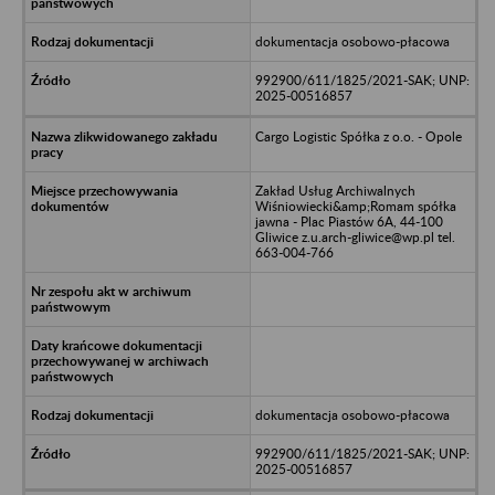
dokumentacja osobowo-płacowa
992900/611/1825/2021-SAK; UNP:
2025-00516857
Cargo Logistic Spółka z o.o. - Opole
Zakład Usług Archiwalnych
Wiśniowiecki&amp;Romam spółka
jawna - Plac Piastów 6A, 44-100
Gliwice z.u.arch-gliwice@wp.pl tel.
663-004-766
dokumentacja osobowo-płacowa
992900/611/1825/2021-SAK; UNP:
2025-00516857