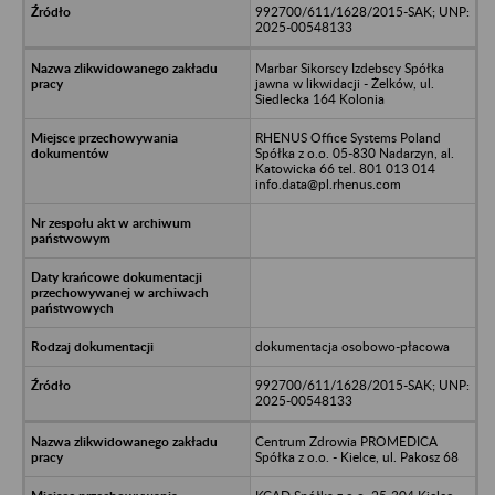
992700/611/1628/2015-SAK; UNP:
2025-00548133
Marbar Sikorscy Izdebscy Spółka
jawna w likwidacji - Żelków, ul.
Siedlecka 164 Kolonia
RHENUS Office Systems Poland
Spółka z o.o. 05-830 Nadarzyn, al.
Katowicka 66 tel. 801 013 014
info.data@pl.rhenus.com
dokumentacja osobowo-płacowa
992700/611/1628/2015-SAK; UNP:
2025-00548133
Centrum Zdrowia PROMEDICA
Spółka z o.o. - Kielce, ul. Pakosz 68