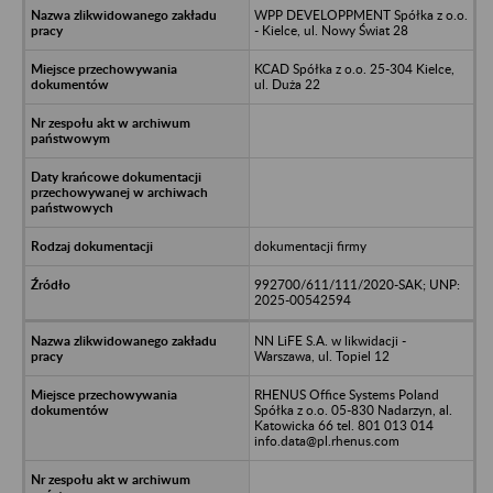
WPP DEVELOPPMENT Spółka z o.o.
- Kielce, ul. Nowy Świat 28
KCAD Spółka z o.o. 25-304 Kielce,
ul. Duża 22
dokumentacji firmy
992700/611/111/2020-SAK; UNP:
2025-00542594
NN LiFE S.A. w likwidacji -
Warszawa, ul. Topiel 12
RHENUS Office Systems Poland
Spółka z o.o. 05-830 Nadarzyn, al.
Katowicka 66 tel. 801 013 014
info.data@pl.rhenus.com