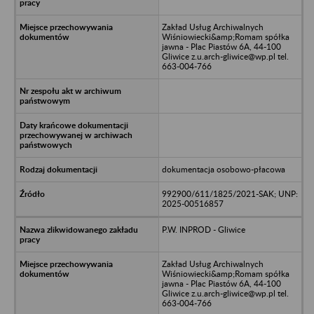
Zakład Usług Archiwalnych
Wiśniowiecki&amp;Romam spółka
jawna - Plac Piastów 6A, 44-100
Gliwice z.u.arch-gliwice@wp.pl tel.
663-004-766
dokumentacja osobowo-płacowa
992900/611/1825/2021-SAK; UNP:
2025-00516857
P.W. INPROD - Gliwice
Zakład Usług Archiwalnych
Wiśniowiecki&amp;Romam spółka
jawna - Plac Piastów 6A, 44-100
Gliwice z.u.arch-gliwice@wp.pl tel.
663-004-766