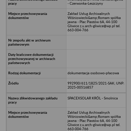
- Czerwonka-Leszczyny
Zakład Usług Archiwalnych
Wiśniowiecki&amp;Romam spółka
jawna - Plac Piastów 6A, 44-100
Gliwice z.u.arch-gliwice@wp.pl tel.
663-004-766
dokumentacja osobowo-płacowa
992900/611/1825/2021-SAK; UNP:
2025-00516857
SPACEXSOLAR KRÓL - Smolnica
Zakład Usług Archiwalnych
Wiśniowiecki&amp;Romam spółka
jawna - Plac Piastów 6A, 44-100
Gliwice z.u.arch-gliwice@wp.pl tel.
663-004-766