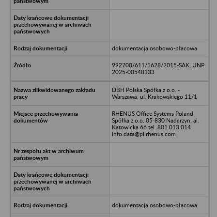
dokumentacja osobowo-płacowa
992700/611/1628/2015-SAK; UNP:
2025-00548133
DBH Polska Spółka z o.o. -
Warszawa, ul. Krakowskiego 11/1
RHENUS Office Systems Poland
Spółka z o.o. 05-830 Nadarzyn, al.
Katowicka 66 tel. 801 013 014
info.data@pl.rhenus.com
dokumentacja osobowo-płacowa