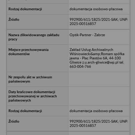
dokumentacja osobowo-płacowa
992900/611/1825/2021-SAK; UNP:
2025-00516857
Optik-Partner - Zabrze
Zakład Usług Archiwalnych
Wiśniowiecki&amp;Romam spółka
jawna - Plac Piastów 6A, 44-100
Gliwice z.u.arch-gliwice@wp.pl tel.
663-004-766
dokumentacja osobowo-płacowa
992900/611/1825/2021-SAK; UNP:
2025-00516857