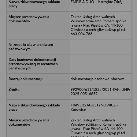
EMPIRIA DUO - Jastrzębie Zdrój
Zakład Usług Archiwalnych
Wiśniowiecki&amp;Romam spółka
jawna - Plac Piastów 6A, 44-100
Gliwice z.u.arch-gliwice@wp.pl tel.
663-004-766
dokumentacja osobowo-płacowa
992900/611/1825/2021-SAK; UNP:
2025-00516857
TRAVERS AGUSTYNOWICZ -
Katowice
Zakład Usług Archiwalnych
Wiśniowiecki&amp;Romam spółka
jawna - Plac Piastów 6A, 44-100
Gliwice z.u.arch-gliwice@wp.pl tel.