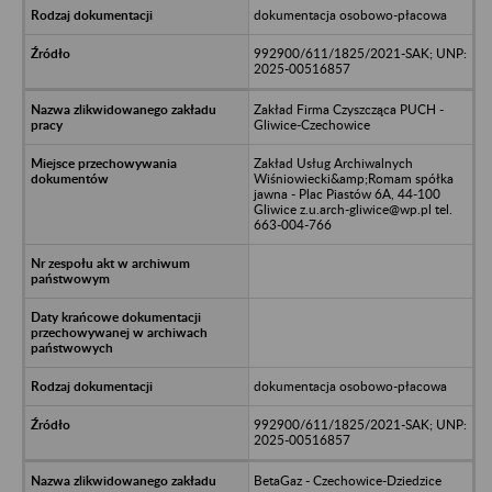
dokumentacja osobowo-płacowa
992900/611/1825/2021-SAK; UNP:
2025-00516857
Zakład Firma Czyszcząca PUCH -
Gliwice-Czechowice
Zakład Usług Archiwalnych
Wiśniowiecki&amp;Romam spółka
jawna - Plac Piastów 6A, 44-100
Gliwice z.u.arch-gliwice@wp.pl tel.
663-004-766
dokumentacja osobowo-płacowa
992900/611/1825/2021-SAK; UNP:
2025-00516857
BetaGaz - Czechowice-Dziedzice