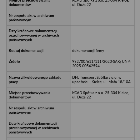
KCAD Spółka z o.o. 25-304 Kielce,
ul. Duża 22
dokumentacji firmy
992700/611/111/2020-SAK; UNP:
2025-00542594
DFL Transport Spółka z o.o. w
upadłości - Kielce, ul. Mała 18/10A
KCAD Spółka z o.o. 25-304 Kielce,
ul. Duża 22