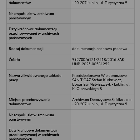
- 20-207 Lublin, ul. Turystyczna 9
dokumentacja osobowo-płacowa
992700/6121/2518/2016-SAK;
UNP: 2025-00531252
Przedsiębiorstwo Wielobranżowe
SANIT-GAZ Stefan Kurkiewicz,
Bogusław Matyjaszczyk - Lublin, ul.
K. Olszewskiego 8
Archiwum Depozytowe Spółka z o.o.
- 20-207 Lublin, ul. Turystyczna 9