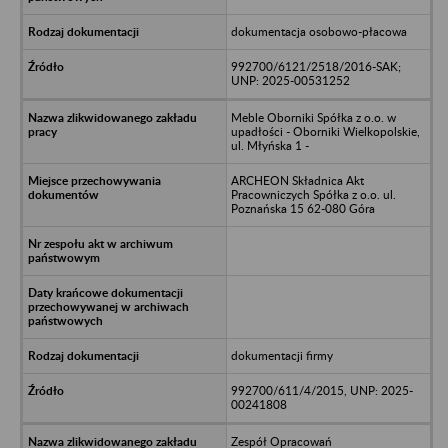
dokumentacja osobowo-płacowa
992700/6121/2518/2016-SAK;
UNP: 2025-00531252
Meble Oborniki Spółka z o.o. w
upadłości - Oborniki Wielkopolskie,
ul. Młyńska 1 -
ARCHEON Składnica Akt
Pracowniczych Spółka z o.o. ul.
Poznańska 15 62-080 Góra
dokumentacji firmy
992700/611/4/2015, UNP: 2025-
00241808
Zespół Opracowań