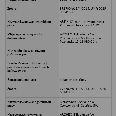
992700/611/4/2015, UNP: 2025-
00241808
ART-Hi Sółka z o. o. w upadłości -
Poznań, ul. Towarowa 17/19
ARCHEON Składnica Akt
Pracowniczych Spółka z o.o. ul.
Poznańska 15 62-080 Góra
dokumentacji firmy
992700/611/4/2015, UNP: 2025-
00241808
Mataczyński Spółka z o.o. -
Czerwonak, ul. Gdyńska 59a
ARCHEON Składnica Akt