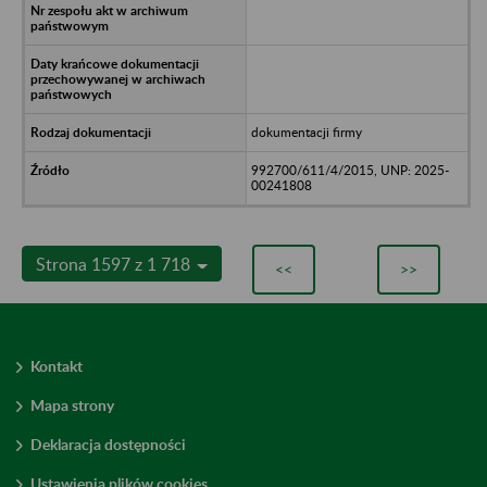
dokumentacji firmy
992700/611/4/2015, UNP: 2025-
00241808
Strona 1597 z 1 718
<<
>>
Kontakt
Mapa strony
Deklaracja dostępności
Ustawienia plików cookies