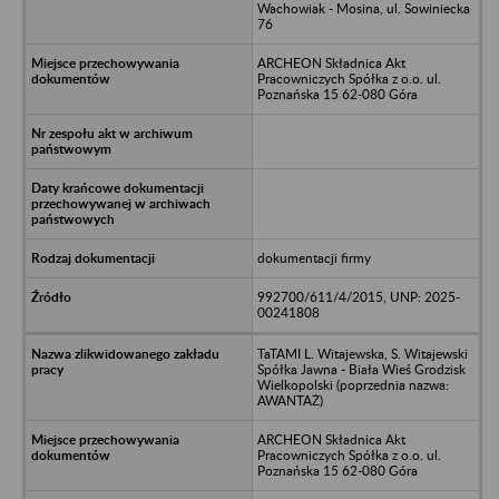
Wachowiak - Mosina, ul. Sowiniecka
76
ARCHEON Składnica Akt
Pracowniczych Spółka z o.o. ul.
Poznańska 15 62-080 Góra
dokumentacji firmy
992700/611/4/2015, UNP: 2025-
00241808
TaTAMI L. Witajewska, S. Witajewski
Spółka Jawna - Biała Wieś Grodzisk
Wielkopolski (poprzednia nazwa:
AWANTAŻ)
ARCHEON Składnica Akt
Pracowniczych Spółka z o.o. ul.
Poznańska 15 62-080 Góra