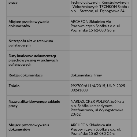
Technologicznych, Konstrukcyjnych
i Wdrożeniowych TECHKON Spóła z
o.o. - Szczecin, ul. Dębogórska 34
ARCHEON Składnica Akt
Pracowniczych Spółka z o.o. ul.
Poznańska 15 62-080 Góra
dokumentacji firmy
992700/611/4/2015, UNP: 2025-
00241808
NARDZUCKER POLSKA Spółka z
o.o. Spółka komandytowa -
Przeźmierowo, ul Wysogotowska
23/62
ARCHEON Składnica Akt
Pracowniczych Spółka z o.o. ul.
Poznańska 15 62-080 Góra