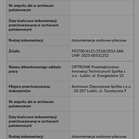
dokumentacja osobowo-płacowa
992700/6121/2518/2016-SAK;
UNP: 2025-00531252
OPTRONIK Przedsiębiorstwo
Innowacji Technicznych Spółka z
o.o.- Lublin, ul. Energetyków 10
Archiwum Depozytowe Spółka z o.o.
- 20-207 Lublin, ul. Turystyczna 9
dokumentacja osobowo-płacowa