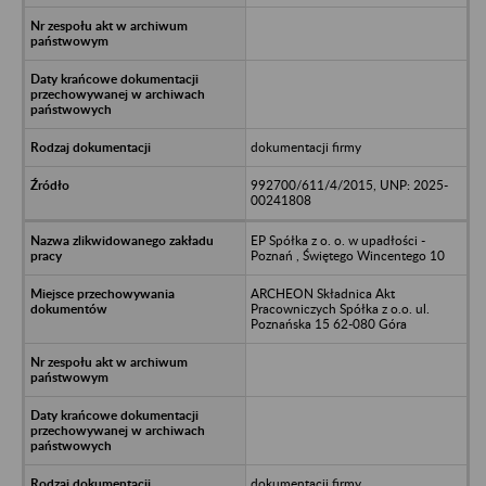
dokumentacji firmy
992700/611/4/2015, UNP: 2025-
00241808
EP Spółka z o. o. w upadłości -
Poznań , Świętego Wincentego 10
ARCHEON Składnica Akt
Pracowniczych Spółka z o.o. ul.
Poznańska 15 62-080 Góra
dokumentacji firmy