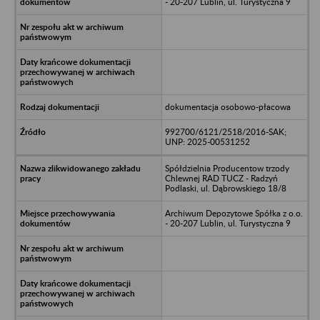
- 20-207 Lublin, ul. Turystyczna 9
dokumentacja osobowo-płacowa
992700/6121/2518/2016-SAK;
UNP: 2025-00531252
Spółdzielnia Producentow trzody
Chlewnej RAD TUCZ - Radzyń
Podlaski, ul. Dąbrowskiego 18/8
Archiwum Depozytowe Spółka z o.o.
- 20-207 Lublin, ul. Turystyczna 9