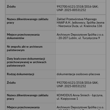
992700/6121/2518/2016-SAK;
UNP: 2025-00531252
Zakład Przetwórstwa Mięsnego
HAAP A.H. Jaśkowscy, Spółka Jawna
- Nierzwica Duża, ul. Kraśnicka 136
Archiwum Depozytowe Spółka z o.o.
- 20-207 Lublin, ul. Turystyczna 9
dokumentacja osobowo-płacowa
992700/6121/2518/2016-SAK;
UNP: 2025-00531252
KOMODUS Anna Smiech - Łęczyna,
ul. Księżycowa 1
Archiwum Depozytowe Spółka z o.o.