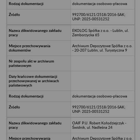
dokumentacja osobowo-płacowa
992700/6121/2518/2016-SAK;
UNP: 2025-00531252
EKOLOG Spółka z o.o. - Lublin, ul.
Zemborzycka 65
Archiwum Depozytowe Spółka z o.o.
- 20-207 Lublin, ul. Turystyczna 9
dokumentacja osobowo-płacowa
992700/6121/2518/2016-SAK;
UNP: 2025-00531252
OAIF P.U. Robert Kołodziejczyk -
Świdnik, ul. Nadleśna 24
Archiwum Depozytowe Spółka z o.o.