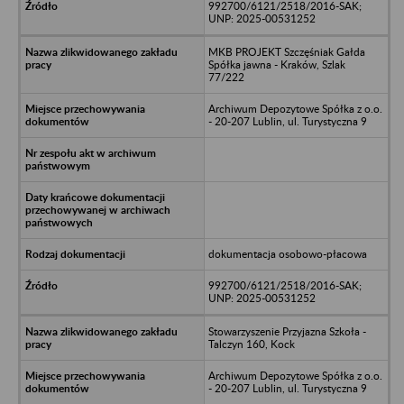
992700/6121/2518/2016-SAK;
UNP: 2025-00531252
MKB PROJEKT Szczęśniak Gałda
Spółka jawna - Kraków, Szlak
77/222
Archiwum Depozytowe Spółka z o.o.
- 20-207 Lublin, ul. Turystyczna 9
dokumentacja osobowo-płacowa
992700/6121/2518/2016-SAK;
UNP: 2025-00531252
Stowarzyszenie Przyjazna Szkoła -
Talczyn 160, Kock
Archiwum Depozytowe Spółka z o.o.
- 20-207 Lublin, ul. Turystyczna 9