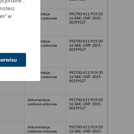
opcjonalne”,
 możesz
dokumentacja
992700/611/919/20
ies” w
osobowo-płacowa
16-SAK; UNP: 2025-
00299527
dokumentacja
992700/611/919/20
osobowo-płacowa
16-SAK; UNP: 2025-
00299527
serwisu
dokumentacja
992700/611/919/20
osobowo-płacowa
16-SAK; UNP: 2025-
00299527
dokumentacja
992700/611/919/20
osobowo-płacowa
16-SAK; UNP: 2025-
00299527
dokumentacja
992700/611/919/20
osobowo-płacowa
16-SAK; UNP: 2025-