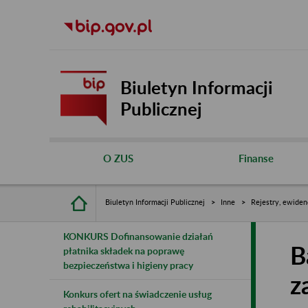
Biuletyn Informacji
Publicznej
O ZUS
Finanse
Biuletyn Informacji Publicznej
Inne
Rejestry, ewiden
KONKURS Dofinansowanie działań
B
płatnika składek na poprawę
bezpieczeństwa i higieny pracy
z
Konkurs ofert na świadczenie usług