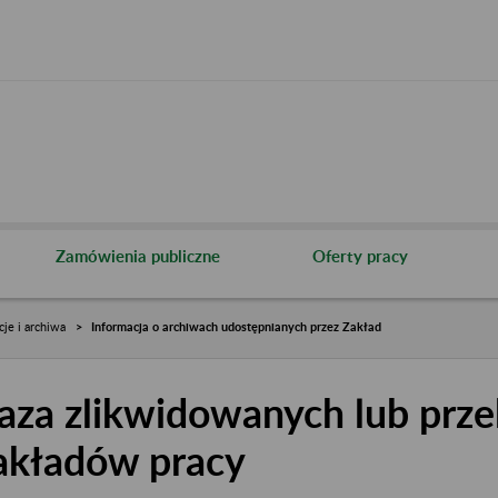
Zamówienia publiczne
Oferty pracy
cje i archiwa
Informacja o archiwach udostępnianych przez Zakład
aza zlikwidowanych lub prze
akładów pracy