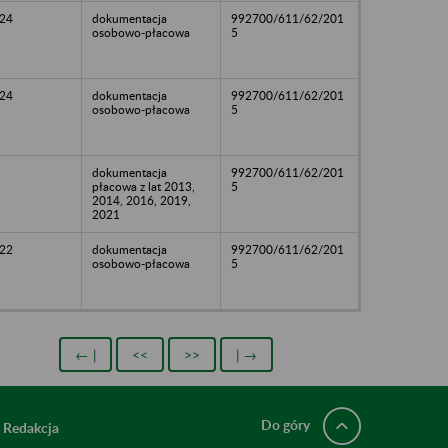
24
dokumentacja
992700/611/62/201
osobowo-płacowa
5
24
dokumentacja
992700/611/62/201
osobowo-płacowa
5
dokumentacja
992700/611/62/201
płacowa z lat 2013,
5
2014, 2016, 2019,
2021
22
dokumentacja
992700/611/62/201
osobowo-płacowa
5
← |
<<
>>
| →
Do góry
Redakcja