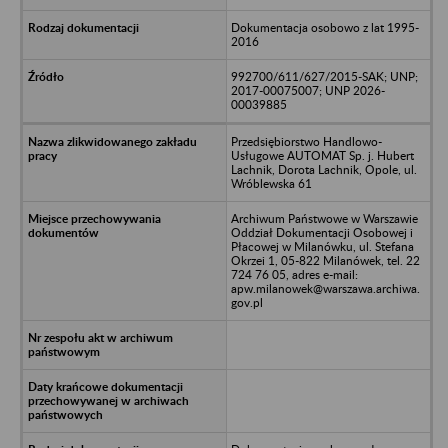
Dokumentacja osobowo z lat 1995-
2016
992700/611/627/2015-SAK; UNP;
2017-00075007; UNP 2026-
00039885
Przedsiębiorstwo Handlowo-
Usługowe AUTOMAT Sp. j. Hubert
Lachnik, Dorota Lachnik, Opole, ul.
Wróblewska 61
Archiwum Państwowe w Warszawie
Oddział Dokumentacji Osobowej i
Płacowej w Milanówku, ul. Stefana
Okrzei 1, 05-822 Milanówek, tel. 22
724 76 05, adres e-mail:
apw.milanowek@warszawa.archiwa.
gov.pl