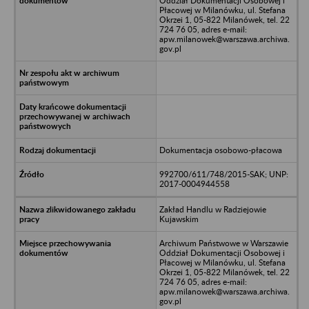
Oddział Dokumentacji Osobowej i
Płacowej w Milanówku, ul. Stefana
Okrzei 1, 05-822 Milanówek, tel. 22
724 76 05, adres e-mail:
apw.milanowek@warszawa.archiwa.
gov.pl
Dokumentacja osobowo-płacowa
992700/611/748/2015-SAK; UNP:
2017-0004944558
Zakład Handlu w Radziejowie
Kujawskim
Archiwum Państwowe w Warszawie
Oddział Dokumentacji Osobowej i
Płacowej w Milanówku, ul. Stefana
Okrzei 1, 05-822 Milanówek, tel. 22
724 76 05, adres e-mail:
apw.milanowek@warszawa.archiwa.
gov.pl