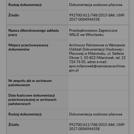
Dokumentacja osobowo-płacowa
992700/611/748/2015-SAK; UNP:
2017-0004944558
Przedsiębiorastwo Zagraniczne
WILLE we Włocławku
Archiwum Państwowe w Warszawie
Oddział Dokumentacji Osobowej i
Płacowej w Milanówku, ul. Stefana
Okrzei 1, 05-822 Milanówek, tel. 22
724 76 05, adres e-mail:
apw.milanowek@warszawa.archiwa.
gov.pl
Dokumentacja osobowo-płacowa
992700/611/748/2015-SAK; UNP:
2017-0004944558