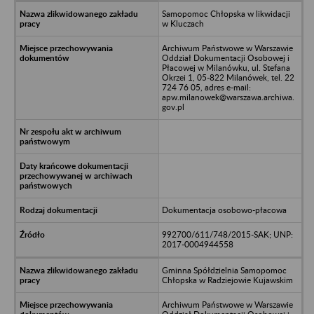
Samopomoc Chłopska w likwidacji
w Kluczach
Archiwum Państwowe w Warszawie
Oddział Dokumentacji Osobowej i
Płacowej w Milanówku, ul. Stefana
Okrzei 1, 05-822 Milanówek, tel. 22
724 76 05, adres e-mail:
apw.milanowek@warszawa.archiwa.
gov.pl
Dokumentacja osobowo-płacowa
992700/611/748/2015-SAK; UNP:
2017-0004944558
Gminna Spółdzielnia Samopomoc
Chłopska w Radziejowie Kujawskim
Archiwum Państwowe w Warszawie