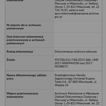
Oddział Dokumentacji Osobowej i
Płacowej w Milanówku, ul. Stefana
Okrzei 1, 05-822 Milanówek, tel. 22
724 76 05, adres e-mail:
apw.milanowek@warszawa.archiwa.
gov.pl
Dokumentacja osobowo-płacowa
992700/611/748/2015-SAK; UNP:
2017-0004944558 oraz 2017-
00188672
Przedsiębiorstwo Handlu
Zagranicznego Universal Kujawy
Trade S.A., 87-800 Włocławek, ul.
Wiejska 24
Archiwum Państwowe w Warszawie
Oddział Dokumentacji Osobowej i
Płacowej w Milanówku, ul. Stefana
Okrzei 1, 05-822 Milanówek, tel. 22