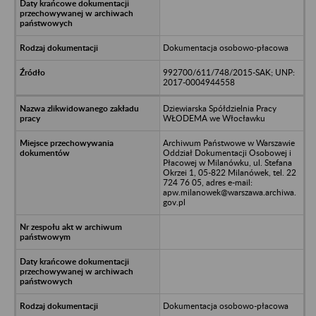
Dokumentacja osobowo-płacowa
992700/611/748/2015-SAK; UNP:
2017-0004944558
Dziewiarska Spółdzielnia Pracy
WŁODEMA we Włocławku
Archiwum Państwowe w Warszawie
Oddział Dokumentacji Osobowej i
Płacowej w Milanówku, ul. Stefana
Okrzei 1, 05-822 Milanówek, tel. 22
724 76 05, adres e-mail:
apw.milanowek@warszawa.archiwa.
gov.pl
Dokumentacja osobowo-płacowa