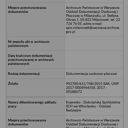
Archiwum Państwowe w Warszawie
Oddział Dokumentacji Osobowej i
Płacowej w Milanówku, ul. Stefana
Okrzei 1, 05-822 Milanówek, tel. 22
724 76 05, adres e-mail:
apw.milanowek@warszawa.archiwa.
gov.pl
Dokumentacja osobowo-płacowa
992700/611/748/2015-SAK; UNP:
2017-0004944558, 2017-
00188672
Kujawsko - Dobrzańska Spółdzielnia
SCH we Włocławku - Oddział
Radziejów
Archiwum Państwowe w Warszawie
Oddział Dokumentacji Osobowej i