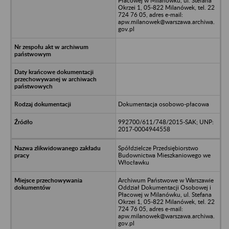
Płacowej w Milanówku, ul. Stefana
Okrzei 1, 05-822 Milanówek, tel. 22
724 76 05, adres e-mail:
apw.milanowek@warszawa.archiwa.
gov.pl
Dokumentacja osobowo-płacowa
992700/611/748/2015-SAK; UNP:
2017-0004944558
Spółdzielcze Przedsiębiorstwo
Budownictwa Mieszkaniowego we
Włocławku
Archiwum Państwowe w Warszawie
Oddział Dokumentacji Osobowej i
Płacowej w Milanówku, ul. Stefana
Okrzei 1, 05-822 Milanówek, tel. 22
724 76 05, adres e-mail:
apw.milanowek@warszawa.archiwa.
gov.pl