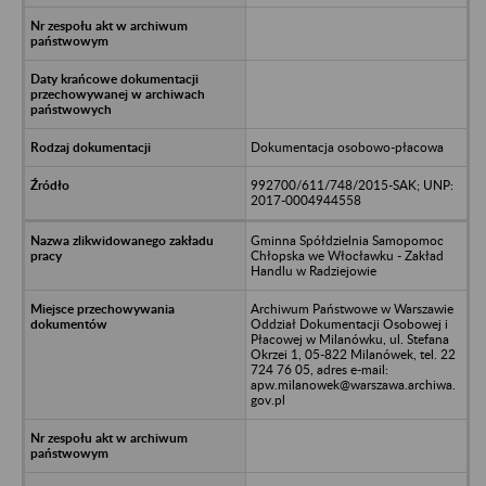
Dokumentacja osobowo-płacowa
992700/611/748/2015-SAK; UNP:
2017-0004944558
Gminna Spółdzielnia Samopomoc
Chłopska we Włocławku - Zakład
Handlu w Radziejowie
Archiwum Państwowe w Warszawie
Oddział Dokumentacji Osobowej i
Płacowej w Milanówku, ul. Stefana
Okrzei 1, 05-822 Milanówek, tel. 22
724 76 05, adres e-mail:
apw.milanowek@warszawa.archiwa.
gov.pl