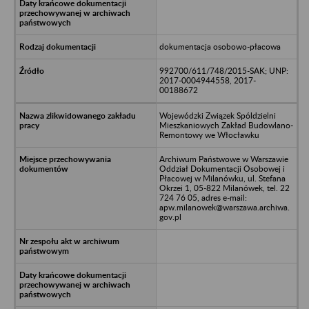
dokumentacja osobowo-płacowa
992700/611/748/2015-SAK; UNP:
2017-0004944558, 2017-
00188672
Wojewódzki Związek Spóldzielni
Mieszkaniowych Zakład Budowlano-
Remontowy we Włocławku
Archiwum Państwowe w Warszawie
Oddział Dokumentacji Osobowej i
Płacowej w Milanówku, ul. Stefana
Okrzei 1, 05-822 Milanówek, tel. 22
724 76 05, adres e-mail:
apw.milanowek@warszawa.archiwa.
gov.pl