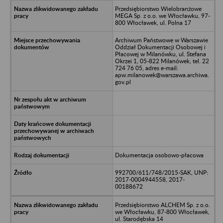
Przedsiębiorstwo Wielobranżowe
MEGA Sp. z o.o. we Włocławku, 97-
800 Włocławek, ul. Polna 17
Archiwum Państwowe w Warszawie
Oddział Dokumentacji Osobowej i
Płacowej w Milanówku, ul. Stefana
Okrzei 1, 05-822 Milanówek, tel. 22
724 76 05, adres e-mail:
apw.milanowek@warszawa.archiwa.
gov.pl
Dokumentacja osobowo-płacowa
992700/611/748/2015-SAK, UNP:
2017-0004944558, 2017-
00188672
Przedsiębiorstwo ALCHEM Sp. z o.o.
we Włocławku, 87-800 Włocławek,
ul. Starodębska 14