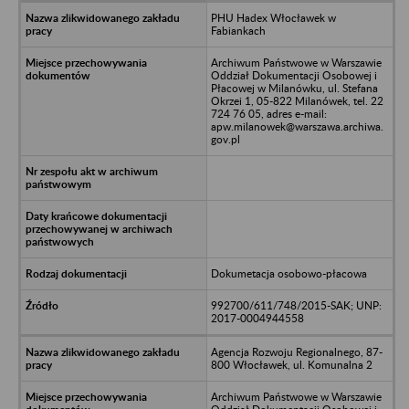
PHU Hadex Włocławek w
Fabiankach
Archiwum Państwowe w Warszawie
Oddział Dokumentacji Osobowej i
Płacowej w Milanówku, ul. Stefana
Okrzei 1, 05-822 Milanówek, tel. 22
724 76 05, adres e-mail:
apw.milanowek@warszawa.archiwa.
gov.pl
Dokumetacja osobowo-płacowa
992700/611/748/2015-SAK; UNP:
2017-0004944558
Agencja Rozwoju Regionalnego, 87-
800 Włocławek, ul. Komunalna 2
Archiwum Państwowe w Warszawie