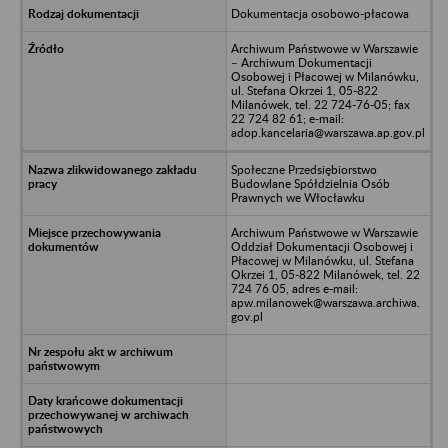
Dokumentacja osobowo-płacowa
Archiwum Państwowe w Warszawie
– Archiwum Dokumentacji
Osobowej i Płacowej w Milanówku,
ul. Stefana Okrzei 1, 05-822
Milanówek, tel. 22 724-76-05; fax
22 724 82 61; e-mail:
adop.kancelaria@warszawa.ap.gov.pl
Społeczne Przedsiębiorstwo
Budowlane Spółdzielnia Osób
Prawnych we Włocławku
Archiwum Państwowe w Warszawie
Oddział Dokumentacji Osobowej i
Płacowej w Milanówku, ul. Stefana
Okrzei 1, 05-822 Milanówek, tel. 22
724 76 05, adres e-mail:
apw.milanowek@warszawa.archiwa.
gov.pl