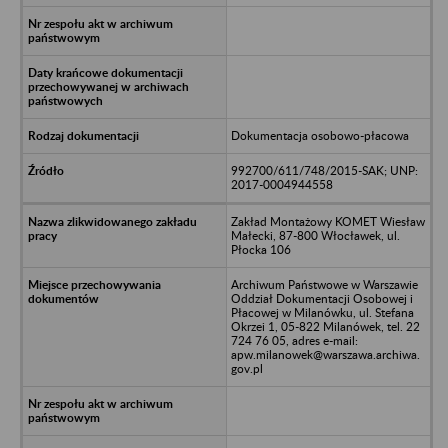
Dokumentacja osobowo-płacowa
992700/611/748/2015-SAK; UNP:
2017-0004944558
Zakład Montażowy KOMET Wiesław
Małecki, 87-800 Włocławek, ul.
Płocka 106
Archiwum Państwowe w Warszawie
Oddział Dokumentacji Osobowej i
Płacowej w Milanówku, ul. Stefana
Okrzei 1, 05-822 Milanówek, tel. 22
724 76 05, adres e-mail:
apw.milanowek@warszawa.archiwa.
gov.pl