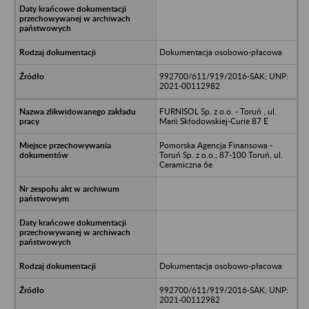
Dokumentacja osobowo-płacowa
992700/611/919/2016-SAK; UNP:
2021-00112982
FURNISOL Sp. z o.o. - Toruń , ul.
Marii Skłodowskiej-Curie 87 E
Pomorska Agencja Finansowa -
Toruń Sp. z o.o.; 87-100 Toruń, ul.
Ceramiczna 6e
Dokumentacja osobowo-płacowa
992700/611/919/2016-SAK; UNP:
2021-00112982