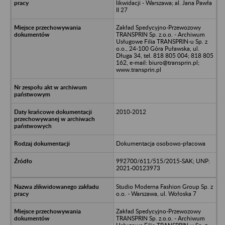
likwidacji - Warszawa; al. Jana Pawła
II 27
Zakład Spedycyjno-Przewozowy
TRANSPRIN Sp. z.o.o. - Archiwum
Usługowe Filia TRANSPRIN-u Sp. z
o.o., 24-100 Góra Puławska, ul.
Długa 34, tel. 818 805 004; 818 805
162, e-mail: biuro@transprin.pl;
www.transprin.pl
2010-2012
Dokumentacja osobowo-płacowa
992700/611/515/2015-SAK; UNP:
2021-00123973
Studio Moderna Fashion Group Sp. z
o.o. - Warszawa, ul. Wołoska 7
Zakład Spedycyjno-Przewozowy
TRANSPRIN Sp. z.o.o. - Archiwum