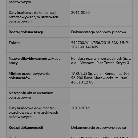
2011-2020
Dokumentacja osobowo-płacowa
992700/611/556/2015-SAK; UNP:
2021-00147439
Fundusz rezerw Inwestycyjnych Sp. z
o.o. - Wrszawa, Plac Trzech Krzyży 3
TABULUS Sp. z o.o.; Konopnica 102,
96-200 Rawa Mazowiecka; tel./fax
46 813 12 03
2013-2016
Dokumentacja osobowo-płacowa