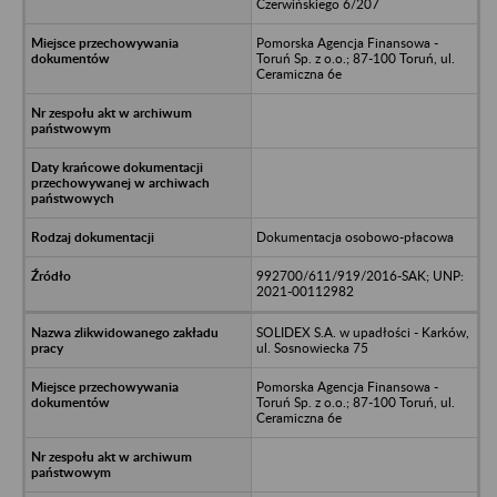
Czerwińskiego 6/207
Pomorska Agencja Finansowa -
Toruń Sp. z o.o.; 87-100 Toruń, ul.
Ceramiczna 6e
Dokumentacja osobowo-płacowa
992700/611/919/2016-SAK; UNP:
2021-00112982
SOLIDEX S.A. w upadłości - Karków,
ul. Sosnowiecka 75
Pomorska Agencja Finansowa -
Toruń Sp. z o.o.; 87-100 Toruń, ul.
Ceramiczna 6e