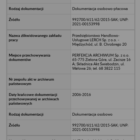
Dokumentacja osobowo-płacowa
992700/611/62/2015-SAK; UNP:
2021-00153998
Przedsiębiorstwo Handlowo-
Usługowe LERCH Sp. z o.o. -
Międzychód, ul. B. Chrobrego 20
PERFEKCJA ARCHIWUM Sp. z o.o.
65-775 Zielona Góra, ul. Zacisze 16
A; Składnica Akt Świebodzin, ul.
Wałowa 26; tel. 68 3822 115
2006-2016
Dokumentacja osobowo
992700/611/62/2015-SAK; UNP:
2021-00153998