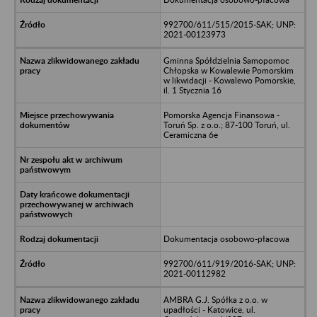
992700/611/515/2015-SAK; UNP:
2021-00123973
Gminna Spółdzielnia Samopomoc
Chłopska w Kowalewie Pomorskim
w likwidacji - Kowalewo Pomorskie,
il. 1 Stycznia 16
Pomorska Agencja Finansowa -
Toruń Sp. z o.o.; 87-100 Toruń, ul.
Ceramiczna 6e
Dokumentacja osobowo-płacowa
992700/611/919/2016-SAK; UNP:
2021-00112982
AMBRA G.J. Spółka z o.o. w
upadłości - Katowice, ul.