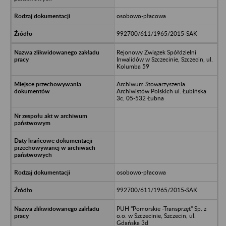
osobowo-płacowa
992700/611/1965/2015-SAK
Rejonowy Związek Spółdzielni
Inwalidów w Szczecinie, Szczecin, ul.
Kolumba 59
Archiwum Stowarzyszenia
Archiwistów Polskich ul. Łubińska
3c, 05-532 Łubna
osobowo-płacowa
992700/611/1965/2015-SAK
PUH "Pomorskie -Transprzęt" Sp. z
o.o. w Szczecinie, Szczecin, ul.
Gdańska 3d