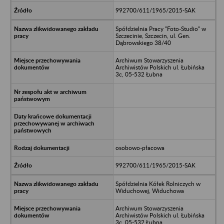
992700/611/1965/2015-SAK
Spółdzielnia Pracy "Foto-Studio" w
Szczecinie, Szczecin, ul. Gen.
Dąbrowskiego 38/40
Archiwum Stowarzyszenia
Archiwistów Polskich ul. Łubińska
3c, 05-532 Łubna
osobowo-płacowa
992700/611/1965/2015-SAK
Spółdzielnia Kółek Rolniczych w
Widuchowej, Widuchowa
Archiwum Stowarzyszenia
Archiwistów Polskich ul. Łubińska
3c, 05-532 Łubna