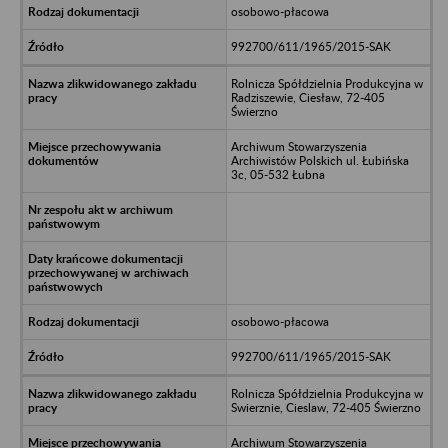
osobowo-płacowa
992700/611/1965/2015-SAK
Rolnicza Spółdzielnia Produkcyjna w
Radziszewie, Ciesław, 72-405
Świerzno
Archiwum Stowarzyszenia
Archiwistów Polskich ul. Łubińska
3c, 05-532 Łubna
osobowo-płacowa
992700/611/1965/2015-SAK
Rolnicza Spółdzielnia Produkcyjna w
Swierznie, Cieslaw, 72-405 Świerzno
Archiwum Stowarzyszenia