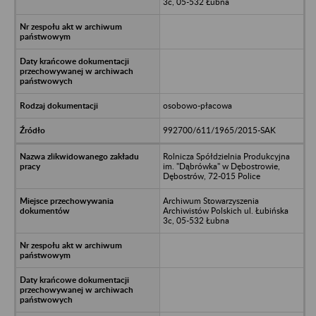
3c, 05-532 Łubna
osobowo-płacowa
992700/611/1965/2015-SAK
Rolnicza Spółdzielnia Produkcyjna
im. "Dąbrówka" w Dębostrowie,
Dębostrów, 72-015 Police
Archiwum Stowarzyszenia
Archiwistów Polskich ul. Łubińska
3c, 05-532 Łubna