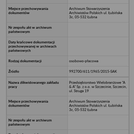
Archiwum Stowarzyszenia
Archiwistów Polskich ul. Łubińska
3c, 05-532 Łubna
osobowo-płacowa
992700/611/1965/2015-SAK
Przedsiębiorstwo Wielobranżowe "A
& A" Sp. z o.o. w Szczecinie, Szczecin,
ul. Struga 19
Archiwum Stowarzyszenia
Archiwistów Polskich ul. Łubińska
3c, 05-532 Łubna