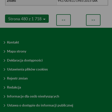
992700/611/1965/2015-SAK
Strona 480 z 1 718
<<
>>
Kontakt
Mapa strony
Deklaracja dostępności
Ustawienia plików cookies
Rejestr zmian
Redakcja
Informacje dla osób niesłyszących
Ustawa o dostępie do informacji publicznej