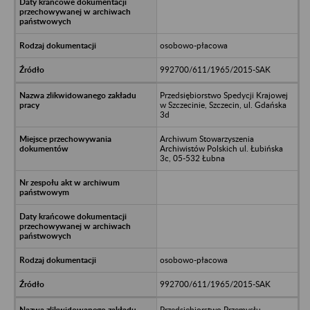
osobowo-płacowa
992700/611/1965/2015-SAK
Przedsiębiorstwo Spedycji Krajowej
w Szczecinie, Szczecin, ul. Gdańska
3d
Archiwum Stowarzyszenia
Archiwistów Polskich ul. Łubińska
3c, 05-532 Łubna
osobowo-płacowa
992700/611/1965/2015-SAK
Przedsiębiorstwo Przemysłu