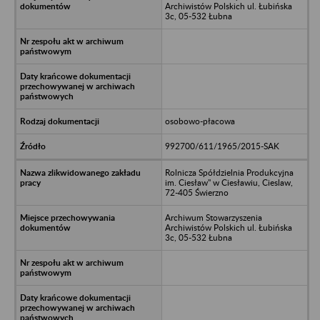
Archiwistów Polskich ul. Łubińska
3c, 05-532 Łubna
osobowo-płacowa
992700/611/1965/2015-SAK
Rolnicza Spółdzielnia Produkcyjna
im. Ciesław" w Ciesławiu, Cieslaw,
72-405 Świerzno
Archiwum Stowarzyszenia
Archiwistów Polskich ul. Łubińska
3c, 05-532 Łubna