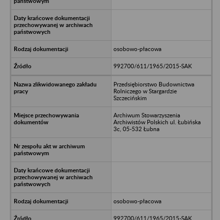
osobowo-płacowa
992700/611/1965/2015-SAK
Przedsiębiorstwo Budownictwa
Rolniczego w Stargardzie
Szczecińskim
Archiwum Stowarzyszenia
Archiwistów Polskich ul. Łubińska
3c, 05-532 Łubna
osobowo-płacowa
992700/611/1965/2015-SAK