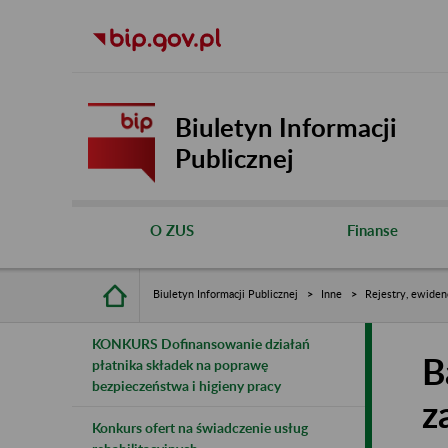
Biuletyn Informacji
Publicznej
O ZUS
Finanse
Biuletyn Informacji Publicznej
Inne
Rejestry, ewiden
KONKURS Dofinansowanie działań
B
płatnika składek na poprawę
bezpieczeństwa i higieny pracy
z
Konkurs ofert na świadczenie usług