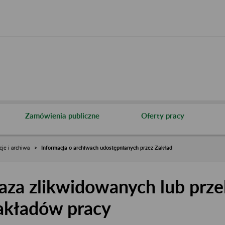
Zamówienia publiczne
Oferty pracy
cje i archiwa
Informacja o archiwach udostępnianych przez Zakład
aza zlikwidowanych lub prze
akładów pracy