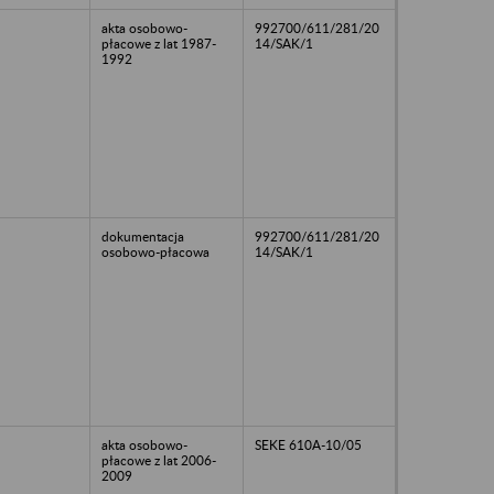
akta osobowo-
992700/611/281/20
płacowe z lat 1987-
14/SAK/1
1992
dokumentacja
992700/611/281/20
osobowo-płacowa
14/SAK/1
akta osobowo-
SEKE 610A-10/05
płacowe z lat 2006-
2009