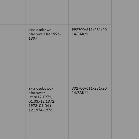
akta osobowo-
992700/611/281/20
płacowe z lat 1996-
14/SAK/1
1997
akta osobowo-
992700/611/281/20
płacowe z
14/SAK/1
lat:/n12.1971;
01.03.-12.1972;
1973; 01-04 i
12.1974-1976