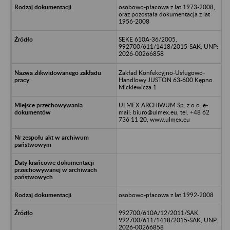
osobowo-płacowa z lat 1973-2008,
oraz pozostała dokumentacja z lat
1956-2008
SEKE 610A-36/2005,
992700/611/1418/2015-SAK, UNP:
2026-00266858
Zakład Konfekcyjno-Usługowo-
Handlowy JUSTON 63-600 Kępno
Mickiewicza 1
ULMEX ARCHIWUM Sp. z o.o. e-
mail: biuro@ulmex.eu, tel. +48 62
736 11 20, www.ulmex.eu
osobowo-płacowa z lat 1992-2008
992700/610A/12/2011/SAK,
992700/611/1418/2015-SAK, UNP:
2026-00266858