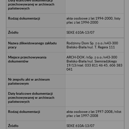
akta osobowe z lat 1994-2000, listy
płac z lat 1994-2000
SEKE 610A-13/07
Rodzinny Dom Sp. z o.o./n43-300
Bielsko-Biała/nul. T. Regera 111
ARCH-DOK /nSp. z o.o./n43-300
Bielsko-Biała/nul. Siemiradzkiego
19/13/ntel. 033 811 46 45, 606 383
041
akta osobowe z lat 1997-2008,/nlist
płac z lat 1997-2008
SEKE 610A-13/07