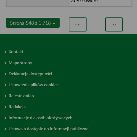
2019-00055070
Strona 548 z 1 718
<<
>>
Kontakt
Mapa strony
Deklaracja dostępności
Ustawienia plików cookies
Rejestr zmian
Redakcja
Informacje dla osób niesłyszących
Ustawa o dostępie do informacji publicznej