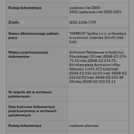
osobowa z lat 2000-
2003,/npłacowa z lat 2000-2003.
SEKE 610A-7/09
"MARKUS" Spółka z o.o. w likwidacji
w Łodzi/nul. Gdańska 10/n91-066
Łódź
Archiwum Państwowe w Łodzi/nul.
Piłsudskiego 33/ntel. (0048 42) 674-
75-15/nfax (0048 42) 674-75-
86/nKancelaria Archiwum/nPlac
Wolności 1/n91-415 Łódź/ntel.
(0048 42) 632-62-01/ntel. (0048 42)
632-02-02/ntel. (0048 42) 633-38-
58/nfax (0048 42) 632-02-11
osobowo-płacowa