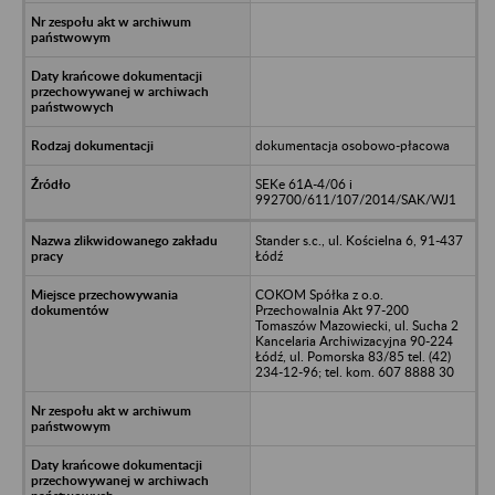
dokumentacja osobowo-płacowa
SEKe 61A-4/06 i
992700/611/107/2014/SAK/WJ1
Stander s.c., ul. Kościelna 6, 91-437
Łódź
COKOM Spółka z o.o.
Przechowalnia Akt 97-200
Tomaszów Mazowiecki, ul. Sucha 2
Kancelaria Archiwizacyjna 90-224
Łódź, ul. Pomorska 83/85 tel. (42)
234-12-96; tel. kom. 607 8888 30