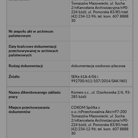
Tomaszów Mazowiecki, ul. Sucha
2/nKancelaria Archiwizacyjna/n90-
224 Łódź, ul. Pomorska 83/85/ntel.
(42) 234-12-96; tel. kom. 607 8888
30
dokumentacja osobowo-płacowa
SEKe 61A-4/06 i
992700/611/107/2014/SAK/WJ1
Komers s.c., ul. Ozorkowska 2/6, 93-
285 Łódź
COKOM Spółka z
o.o./nPrzechowalnia Akt/n97-200
Tomaszów Mazowiecki, ul. Sucha
2/nKancelaria Archiwizacyjna/n90-
224 Łódź, ul. Pomorska 83/85/ntel.
(42) 234-12-96; tel. kom. 607 8888
30