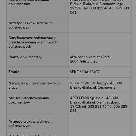
Bielsko-Biała/nul. Siemiradzkiego
19/13/ntel. 033 811 46 45, 606 383
041
akta osobowe z lat 1969-
2004,/nlisty płac.
SEKE 610A-13/07
"Classic" Wanda Jurczyk, 43-300
Bielsko-Biała, ul. Cechowa 8
ARCH-DOK Sp. z o.o.; 43-300
Bielsko-Biała ul. Siemiradzkiego
19/13; tel. 033 811 46 45, 606 383
041