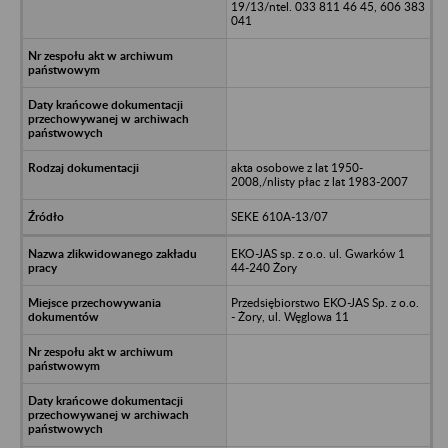
19/13/ntel. 033 811 46 45, 606 383
041
akta osobowe z lat 1950-
2008,/nlisty płac z lat 1983-2007
SEKE 610A-13/07
EKO-JAS sp. z o.o. ul. Gwarków 1
44-240 Żory
Przedsiębiorstwo EKO-JAS Sp. z o.o.
- Żory, ul. Węglowa 11