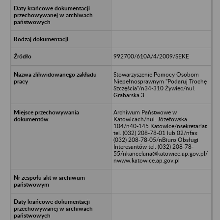
992700/610A/4/2009/SEKE
Stowarzyszenie Pomocy Osobom
Niepełnosprawnym "Podaruj Trochę
Szczęścia"/n34-310 Żywiec/nul.
Grabarska 3
Archiwum Państwowe w
Katowicach/nul. Józefowska
104/n40-145 Katowice/nsekretariat
tel. (032) 208-78-01 lub 02/nfax
(032) 208-78-05/nBiuro Obsługi
Interesantów tel. (032) 208-78-
55/nkancelaria@katowice.ap.gov.pl/
nwww.katowice.ap.gov.pl