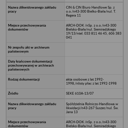
CIN & CIN Biuro Handlowe Sp. z
o.o./n43-300 Bielko-Biała/nul. T.
Regera 11
ARCH-DOK /nSp. z o.o./n43-300
Bielsko-Biała/nul. Siemiradzkiego
19/13/ntel. 033 811 46 45, 606 383
041
akta osobowe z lat 1992-
1998,/nlisty płac z lat 1992-1998
SEKE 610A-13/07
Spółdzielnia Rolniczo-Handlowa w
likwidacji/n43-267 Suszec/nul. Św.
Jana 13
ARCH-DOK /nSp. z o.o./n43-300
Bielsko-Biała/nul. Siemiradzkiego