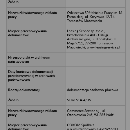
Odzieżowa SPółdzielnia Pracy im. M.
Fornalskiej, ul. Krzyżowa 12/14,
Tomaszów Mazowiecki
Leasing Service sp. z o.o.,
Przechowalnia Akt - Usługi
Archiwizacyjne, ul. Konstytycji 3
Maja 9/11, 97-200 Tomaszów
Mazowiecki, www.leasingservice.pl
dokumentacja osobowo-płacowa
SEKe 61A-4/06
Commerce Service s.j., ul.
Ozorkowska 2/6, 93-285 Łódź
COKOM Spółka z
o.o./nPrzechowalnia Akt/n97-200