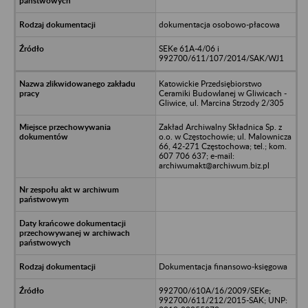
dokumentacja osobowo-płacowa
SEKe 61A-4/06 i
992700/611/107/2014/SAK/WJ1
Katowickie Przedsiębiorstwo
Ceramiki Budowlanej w Gliwicach -
Gliwice, ul. Marcina Strzody 2/305
Zakład Archiwalny Składnica Sp. z
o.o. w Częstochowie; ul. Malownicza
66, 42-271 Częstochowa; tel.; kom.
607 706 637; e-mail:
archiwumakt@archiwum.biz.pl
Dokumentacja finansowo-księgowa
992700/610A/16/2009/SEKe;
992700/611/212/2015-SAK; UNP: