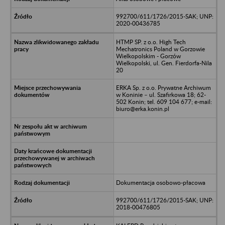
992700/611/1726/2015-SAK; UNP:
2020-00436785
HTMP SP. z o.o. High Tech
Mechatronics Poland w Gorzowie
Wielkopolskim - Gorzów
Wielkopolski, ul. Gen. Fierdorfa-Nila
20
ERKA Sp. z o.o. Prywatne Archiwum
w Koninie – ul. Szafirkowa 18; 62-
502 Konin; tel. 609 104 677; e-mail:
biuro@erka.konin.pl
Dokumentacja osobowo-płacowa
992700/611/1726/2015-SAK; UNP:
2018-00476805