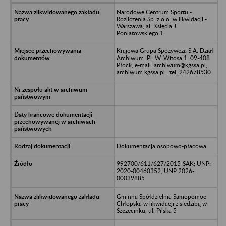
Narodowe Centrum Sportu -
Rozliczenia Sp. z o.o. w likwidacji -
Warszawa, al. Księcia J.
Poniatowskiego 1
Krajowa Grupa Spożywcza S.A. Dział
Archiwum. Pl. W. Witosa 1, 09-408
Płock, e-mail: archiwum@kgssa.pl,
archiwum.kgssa.pl., tel. 242678530
Dokumentacja osobowo-płacowa
992700/611/627/2015-SAK; UNP:
2020-00460352; UNP 2026-
00039885
Gminna Spółdzielnia Samopomoc
Chłopska w likwidacji z siedzibą w
Szczecinku, ul. Pilska 5