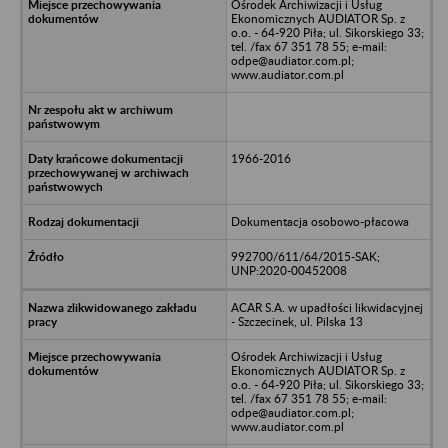
Ośrodek Archiwizacji i Usług
Ekonomicznych AUDIATOR Sp. z
o.o. - 64-920 Piła; ul. Sikorskiego 33;
tel. /fax 67 351 78 55; e-mail:
odpe@audiator.com.pl;
www.audiator.com.pl
1966-2016
Dokumentacja osobowo-płacowa
992700/611/64/2015-SAK;
UNP:2020-00452008
ACAR S.A. w upadłości likwidacyjnej
- Szczecinek, ul. Pilska 13
Ośrodek Archiwizacji i Usług
Ekonomicznych AUDIATOR Sp. z
o.o. - 64-920 Piła; ul. Sikorskiego 33;
tel. /fax 67 351 78 55; e-mail:
odpe@audiator.com.pl;
www.audiator.com.pl