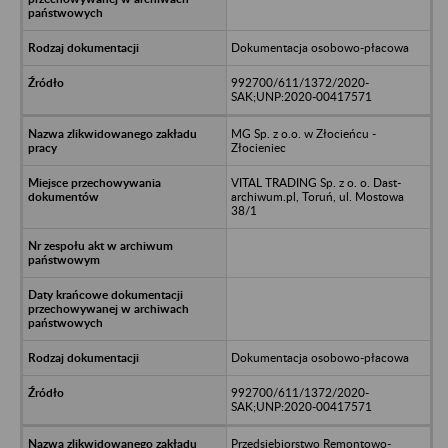
Dokumentacja osobowo-płacowa
992700/611/1372/2020-
SAK;UNP:2020-00417571
MG Sp. z o.o. w Złocieńcu -
Złocieniec
VITAL TRADING Sp. z o. o. Dast-
archiwum.pl, Toruń, ul. Mostowa
38/1
Dokumentacja osobowo-płacowa
992700/611/1372/2020-
SAK;UNP:2020-00417571
Przedsiębiorstwo Remontowo-