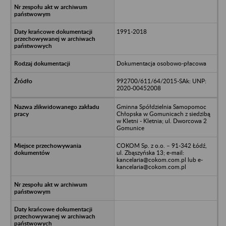
1991-2018
Dokumentacja osobowo-płacowa
992700/611/64/2015-SAk: UNP:
2020-00452008
Gminna Spółdzielnia Samopomoc
Chłopska w Gomunicach z siedzibą
w Kletni - Kletnia; ul. Dworcowa 2
Gomunice
COKOM Sp. z o.o. – 91-342 Łódź,
ul. Zbąszyńska 13; e-mail:
kancelaria@cokom.com.pl lub e-
kancelaria@cokom.com.pl