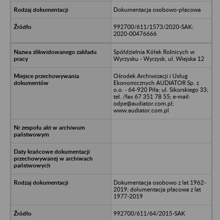
Dokumentacja osobowo-płacowa
992700/611/1573/2020-SAK;
2020-00476666
Spółdzielnia Kółek Rolnicych w
Wyrzysku - Wyrzysk, ul. Wiejska 12
Ośrodek Archiwizacji i Usług
Ekonomicznych AUDIATOR Sp. z
o.o. - 64-920 Piła; ul. Sikorskiego 33;
tel. /fax 67 351 78 55; e-mail:
odpe@audiator.com.pl;
www.audiator.com.pl
Dokumentacja osobowo z lat 1962-
2019; dolumentacja płacowa z lat
1977-2019
992700/611/64/2015-SAK