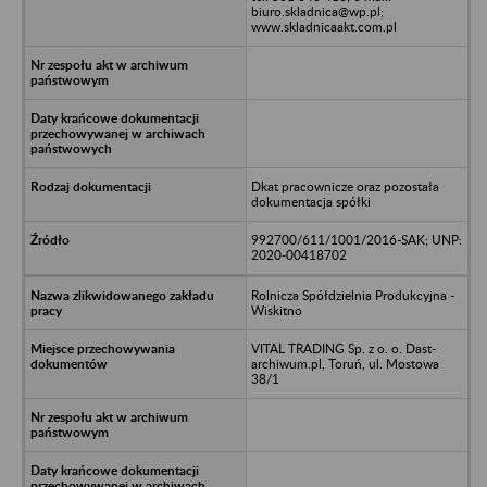
biuro.skladnica@wp.pl;
www.skladnicaakt.com.pl
Dkat pracownicze oraz pozostała
dokumentacja spółki
992700/611/1001/2016-SAK; UNP:
2020-00418702
Rolnicza Spółdzielnia Produkcyjna -
Wiskitno
VITAL TRADING Sp. z o. o. Dast-
archiwum.pl, Toruń, ul. Mostowa
38/1