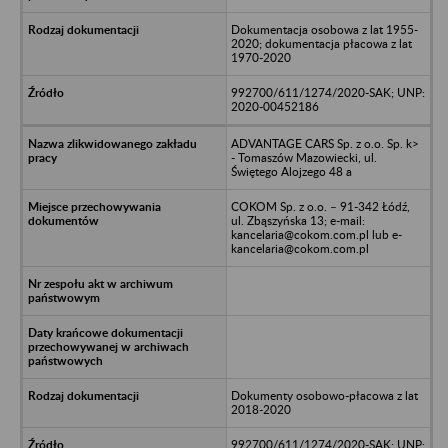
Dokumentacja osobowa z lat 1955-
2020; dokumentacja płacowa z lat
1970-2020
992700/611/1274/2020-SAK; UNP:
2020-00452186
ADVANTAGE CARS Sp. z o.o. Sp. k>
- Tomaszów Mazowiecki, ul.
Świętego Alojzego 48 a
COKOM Sp. z o.o. – 91-342 Łódź,
ul. Zbąszyńska 13; e-mail:
kancelaria@cokom.com.pl lub e-
kancelaria@cokom.com.pl
Dokumenty osobowo-płacowa z lat
2018-2020
992700/611/1274/2020-SAK; UNP: