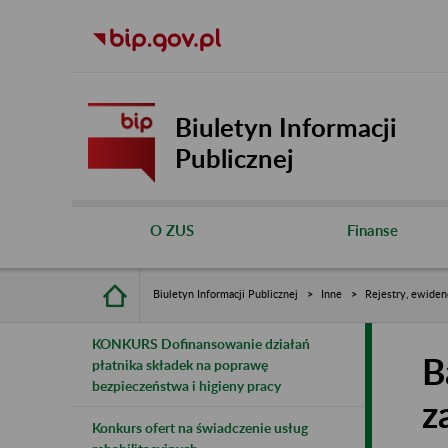
Biuletyn Informacji
Publicznej
O ZUS
Finanse
Biuletyn Informacji Publicznej
Inne
Rejestry, ewiden
KONKURS Dofinansowanie działań
B
płatnika składek na poprawę
bezpieczeństwa i higieny pracy
z
Konkurs ofert na świadczenie usług