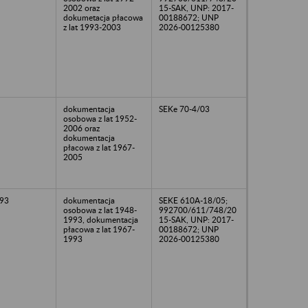
2002 oraz
15-SAK, UNP: 2017-
dokumetacja płacowa
00188672; UNP
z lat 1993-2003
2026-00125380
dokumentacja
SEKe 70-4/03
osobowa z lat 1952-
2006 oraz
dokumentacja
płacowa z lat 1967-
2005
93
dokumentacja
SEKE 610A-18/05;
osobowa z lat 1948-
992700/611/748/20
1993, dokumentacja
15-SAK, UNP: 2017-
płacowa z lat 1967-
00188672; UNP
1993
2026-00125380