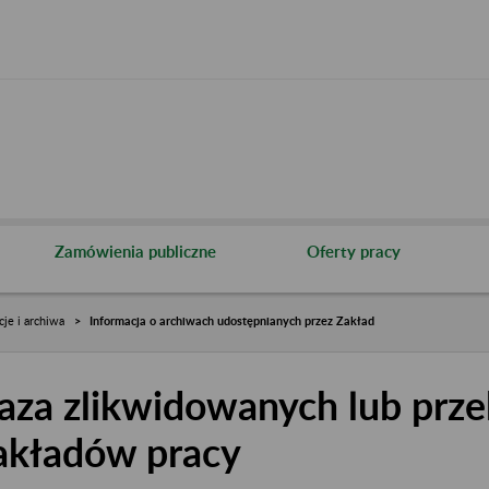
Zamówienia publiczne
Oferty pracy
cje i archiwa
Informacja o archiwach udostępnianych przez Zakład
aza zlikwidowanych lub prze
akładów pracy