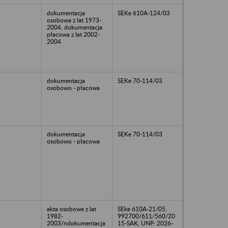
dokumentacja
SEKe 610A-124/03
osobowa z lat 1973-
2004, dokumentacja
płacowa z lat 2002-
2004
dokumentacja
SEKe 70-114/03
osobowo - płacowa
dokumentacja
SEKe 70-114/03
osobowo - płacowa
akta osobowe z lat
SEke 610A-21/05,
1982-
992700/611/560/20
2003/ndokumentacja
15-SAK, UNP: 2026-