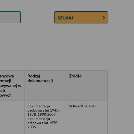
SZUKAJ
rańcowe
Rodzaj
Źródło
ntacji
dokumentacji
owywanej w
ach
owych
dokumentacja
SEKe 610-107/03
osobowa z lat 1945-
1978, 1990-2007,
dokumentacja
płacowa z lat 1970-
2005