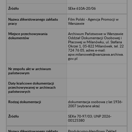
SEke 610A-20/06
Film Polski - Agencja Promocji w
Warszawie
Archiwum Państwowe w Warszawie
Oddział Dokumentacji Osobowej i
Płacowej w Milanówku, ul. Stefana
Okrzei 1, 05-822 Milanówek, tel. 22
724 76 05, adres e-mail:
apw.milanowek@warszawa.archiwa.
gov.pl
dokumentacja osobowa z lat 1936-
2007 (wybrane akta)
SEKe 70-97/03; UNP 2026-
00125380
Produkcyjno-Handlowy Zakład