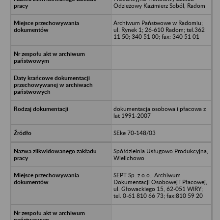
Odzieżowy Kazimierz Soból, Radom
Archiwum Państwowe w Radomiu;
ul. Rynek 1; 26-610 Radom; tel.362
11 50; 340 51 00; fax: 340 51 01
dokumentacja osobowa i płacowa z
lat 1991-2007
SEke 70-148/03
Spółdzielnia Usługowo Produkcyjna,
Wielichowo
SEPT Sp. z o.o., Archiwum
Dokumentacji Osobowej i Płacowej,
ul. Głowackiego 15, 62-051 WIRY;
tel. 0-61 810 66 73; fax:810 59 20