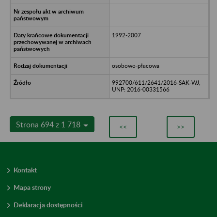
1992-2007
osobowo-płacowa
992700/611/2641/2016-SAK-WJ,
UNP: 2016-00331566
Strona 694 z 1 718
<<
>>
Kontakt
Mapa strony
Deklaracja dostępności