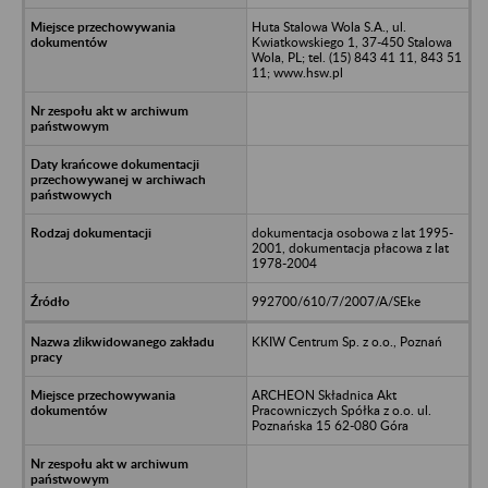
Huta Stalowa Wola S.A., ul.
Kwiatkowskiego 1, 37-450 Stalowa
Wola, PL; tel. (15) 843 41 11, 843 51
11; www.hsw.pl
dokumentacja osobowa z lat 1995-
2001, dokumentacja płacowa z lat
1978-2004
992700/610/7/2007/A/SEke
KKIW Centrum Sp. z o.o., Poznań
ARCHEON Składnica Akt
Pracowniczych Spółka z o.o. ul.
Poznańska 15 62-080 Góra