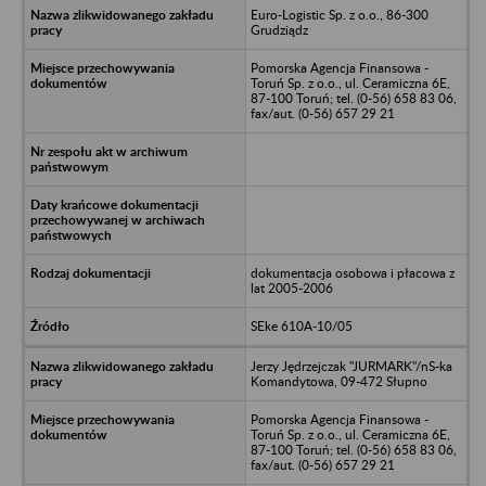
Euro-Logistic Sp. z o.o., 86-300
Grudziądz
Pomorska Agencja Finansowa -
Toruń Sp. z o.o., ul. Ceramiczna 6E,
87-100 Toruń; tel. (0-56) 658 83 06,
fax/aut. (0-56) 657 29 21
dokumentacja osobowa i płacowa z
lat 2005-2006
SEke 610A-10/05
Jerzy Jędrzejczak "JURMARK"/nS-ka
Komandytowa, 09-472 Słupno
Pomorska Agencja Finansowa -
Toruń Sp. z o.o., ul. Ceramiczna 6E,
87-100 Toruń; tel. (0-56) 658 83 06,
fax/aut. (0-56) 657 29 21