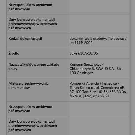
dokumentacja osobowa i płacowa z
lat 1999-2002
SEke 610A-10/05
Koncern Spożywczo-
Chłodniczy/nJURWALD S.A., 86-
100 Grudziądz
Pomorska Agencja Finansowa -
Toruń Sp. z o.o., ul. Ceramiczna 6E,
87-100 Toruń; tel. (0-56) 658 83 06,
fax/aut. (0-56) 657 29 21