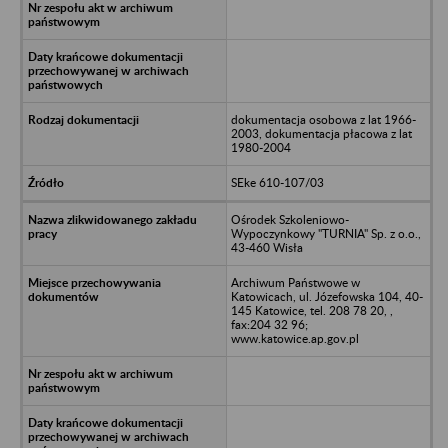
dokumentacja osobowa z lat 1966-
2003, dokumentacja płacowa z lat
1980-2004
SEke 610-107/03
Ośrodek Szkoleniowo-
Wypoczynkowy "TURNIA" Sp. z o.o.,
43-460 Wisła
Archiwum Państwowe w
Katowicach, ul. Józefowska 104, 40-
145 Katowice, tel. 208 78 20, ,
fax:204 32 96;
www.katowice.ap.gov.pl