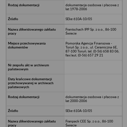
dokumentacja osobowa i płacowa z
lat 1978-2006
SEke 610A-10/05
Frantschach IPP Sp. z o.o., 86-100
Świecie
Pomorska Agencja Finansowa -
Toruń Sp. z o.o., ul. Ceramiczna 6E,
87-100 Toruń; tel. (0-56) 658 83 06,
fax/aut. (0-56) 657 29 21
dokumentacja osobowa i płacowa z
lat 2000-2006
SEke 610A-10/05
Franpack CEE Sp. z o.o., 86-100
Świecie