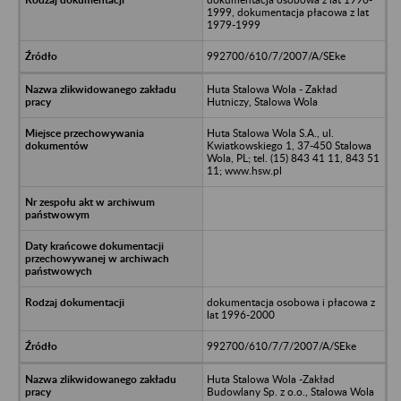
1999, dokumentacja płacowa z lat
1979-1999
992700/610/7/2007/A/SEke
Huta Stalowa Wola - Zakład
Hutniczy, Stalowa Wola
Huta Stalowa Wola S.A., ul.
Kwiatkowskiego 1, 37-450 Stalowa
Wola, PL; tel. (15) 843 41 11, 843 51
11; www.hsw.pl
dokumentacja osobowa i płacowa z
lat 1996-2000
992700/610/7/7/2007/A/SEke
Huta Stalowa Wola -Zakład
Budowlany Sp. z o.o., Stalowa Wola