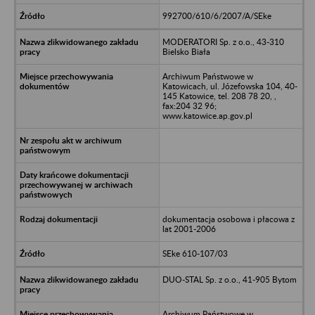
992700/610/6/2007/A/SEke
MODERATORI Sp. z o.o., 43-310
Bielsko Biała
Archiwum Państwowe w
Katowicach, ul. Józefowska 104, 40-
145 Katowice, tel. 208 78 20, ,
fax:204 32 96;
www.katowice.ap.gov.pl
dokumentacja osobowa i płacowa z
lat 2001-2006
SEke 610-107/03
DUO-STAL Sp. z o.o., 41-905 Bytom
Archiwum Państwowe w