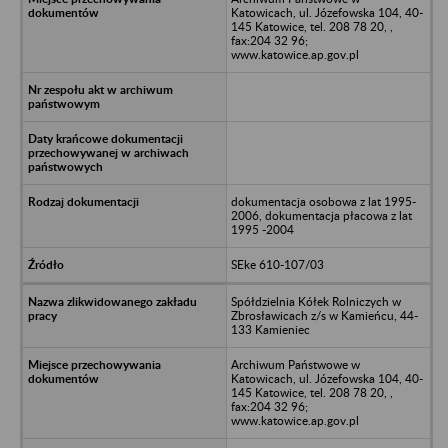
Katowicach, ul. Józefowska 104, 40-
145 Katowice, tel. 208 78 20, ,
fax:204 32 96;
www.katowice.ap.gov.pl
dokumentacja osobowa z lat 1995-
2006, dokumentacja płacowa z lat
1995 -2004
SEke 610-107/03
Spółdzielnia Kółek Rolniczych w
Zbrosławicach z/s w Kamieńcu, 44-
133 Kamieniec
Archiwum Państwowe w
Katowicach, ul. Józefowska 104, 40-
145 Katowice, tel. 208 78 20, ,
fax:204 32 96;
www.katowice.ap.gov.pl