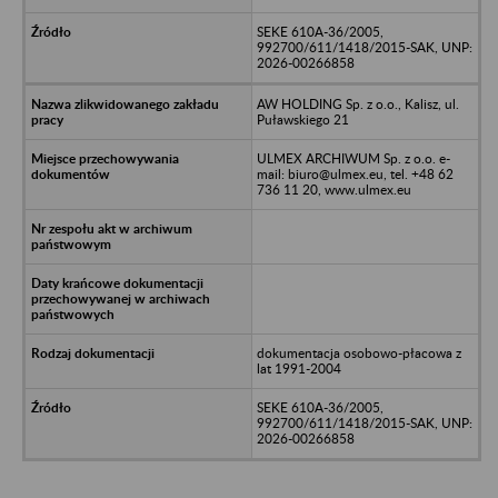
SEKE 610A-36/2005,
992700/611/1418/2015-SAK, UNP:
2026-00266858
AW HOLDING Sp. z o.o., Kalisz, ul.
Puławskiego 21
ULMEX ARCHIWUM Sp. z o.o. e-
mail: biuro@ulmex.eu, tel. +48 62
736 11 20, www.ulmex.eu
dokumentacja osobowo-płacowa z
lat 1991-2004
SEKE 610A-36/2005,
992700/611/1418/2015-SAK, UNP:
2026-00266858