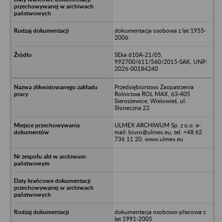
dokumentacja osobowa z lat 1955-
2006
SEke 610A-21/05,
992700/611/560/2015-SAK, UNP:
2026-00184240
Przedsiębiorstwo Zaopatrzenia
Rolnictwa ROL MAX, 63-405
Sieroszewice, Wielowieś, ul.
Słoneczna 22
ULMEX ARCHIWUM Sp. z o.o. e-
mail: biuro@ulmex.eu, tel. +48 62
736 11 20, www.ulmex.eu
dokumentacja osobowo-płacowa z
lat 1991-2005