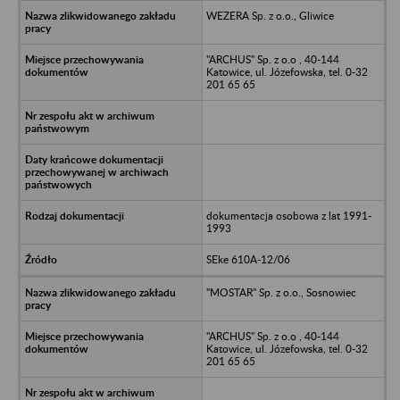
WEZERA Sp. z o.o., Gliwice
"ARCHUS" Sp. z o.o , 40-144
Katowice, ul. Józefowska, tel. 0-32
201 65 65
dokumentacja osobowa z lat 1991-
1993
SEke 610A-12/06
"MOSTAR" Sp. z o.o., Sosnowiec
"ARCHUS" Sp. z o.o , 40-144
Katowice, ul. Józefowska, tel. 0-32
201 65 65