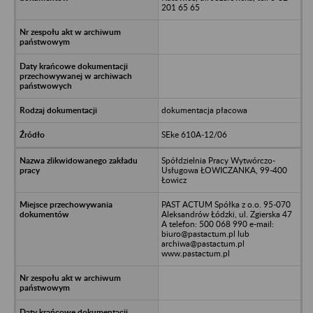
201 65 65
dokumentacja płacowa
SEke 610A-12/06
Spółdzielnia Pracy Wytwórczo-
Usługowa ŁOWICZANKA, 99-400
Łowicz
PAST ACTUM Spółka z o.o. 95-070
Aleksandrów Łódzki, ul. Zgierska 47
A telefon: 500 068 990 e-mail:
biuro@pastactum.pl lub
archiwa@pastactum.pl
www.pastactum.pl