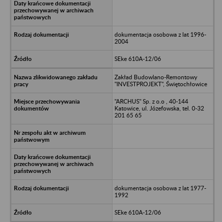
dokumentacja osobowa z lat 1996-
2004
SEke 610A-12/06
Zakład Budowlano-Remontowy
"INVESTPROJEKT", Świętochłowice
"ARCHUS" Sp. z o.o , 40-144
Katowice, ul. Józefowska, tel. 0-32
201 65 65
dokumentacja osobowa z lat 1977-
1992
SEke 610A-12/06