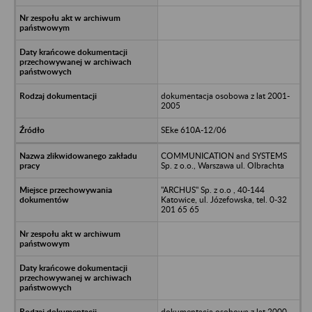
dokumentacja osobowa z lat 2001-
2005
SEke 610A-12/06
COMMUNICATION and SYSTEMS
Sp. z o.o., Warszawa ul. Olbrachta
"ARCHUS" Sp. z o.o , 40-144
Katowice, ul. Józefowska, tel. 0-32
201 65 65
dokumentacja osobowa z lat 2000-