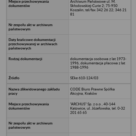
Archiwum Państwowe ul. M.
Skłodowskiej-Curie 2; 75-950
Koszalin; tel/fax 342 26 22; 346 21
81
dokumentacja osobowa z lat 1973-
1996, dokumentacja płacowa z lat
1988-1996
SEke 610-124/03
CODE Biuro Prawne Spółka
Akcyjna, Kraków
"ARCHUS" Sp. z o.o , 40-144
Katowice, ul. Józefowska, tel. 0-32
201 65 65