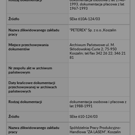
1993, dokumentacja płacowa z lat
1967-1993
SEke 610A-124/03
"PETEREX" Sp. z o.o.,Koszalin
Archiwum Państwowe ul. M.
Skłodowskiej-Curie 2; 75-950
Koszalin; tel/fax 342 26 22; 346 21
81
dokumentacja osobowa i płacowa z
lat 1988-1991
SEke 610-124/03
Spółdzielnia Pracy Produkcyjno-
Handlowa "ZA LASEM", Koszalin