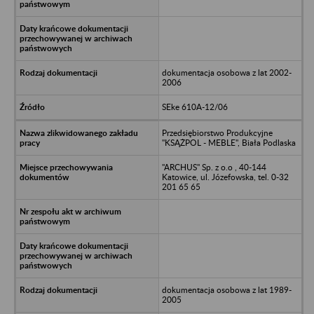
dokumentacja osobowa z lat 2002-
2006
SEke 610A-12/06
Przedsiębiorstwo Produkcyjne
"KSĄŻPOL - MEBLE", Biała Podlaska
"ARCHUS" Sp. z o.o , 40-144
Katowice, ul. Józefowska, tel. 0-32
201 65 65
dokumentacja osobowa z lat 1989-
2005