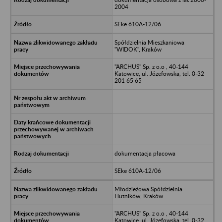
2004
SEke 610A-12/06
Spółdzielnia Mieszkaniowa
"WIDOK", Kraków
"ARCHUS" Sp. z o.o , 40-144
Katowice, ul. Józefowska, tel. 0-32
201 65 65
dokumentacja płacowa
SEke 610A-12/06
Młodzieżowa Spółdzielnia
Hutników, Kraków
"ARCHUS" Sp. z o.o , 40-144
Katowice, ul. Józefowska, tel. 0-32