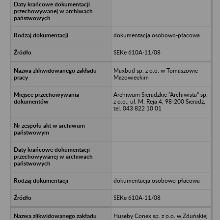
dokumentacja osobowo-płacowa
SEKe 610A-11/08
Maxbud sp. z o.o. w Tomaszowie
Mazowieckim
Archiwum Sieradzkie "Archiwista" sp.
z o.o., ul. M. Reja 4, 98-200 Sieradz,
tel. 043 822 10 01
dokumentacja osobowo-płacowa
SEKe 610A-11/08
Huseby Conex sp. z o.o. w Zduńskiej