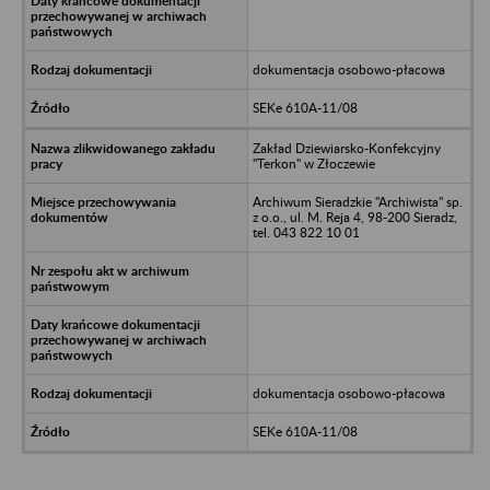
dokumentacja osobowo-płacowa
SEKe 610A-11/08
Zakład Dziewiarsko-Konfekcyjny
"Terkon" w Złoczewie
Archiwum Sieradzkie "Archiwista" sp.
z o.o., ul. M. Reja 4, 98-200 Sieradz,
tel. 043 822 10 01
dokumentacja osobowo-płacowa
SEKe 610A-11/08