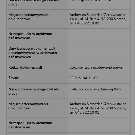
Archiwum Sieradzkie "Archiwista" sp.
z o.o., ul. M. Reja 4, 98-200 Sieradz,
tel. 043 822 10 01
dokumentacja osobowo-płacowa
SEKe 610A-11/08
HeRo sp. z o.o. w Zduńskiej Woli
Archiwum Sieradzkie "Archiwista" sp.
z o.o., ul. M. Reja 4, 98-200 Sieradz,
tel. 043 822 10 01