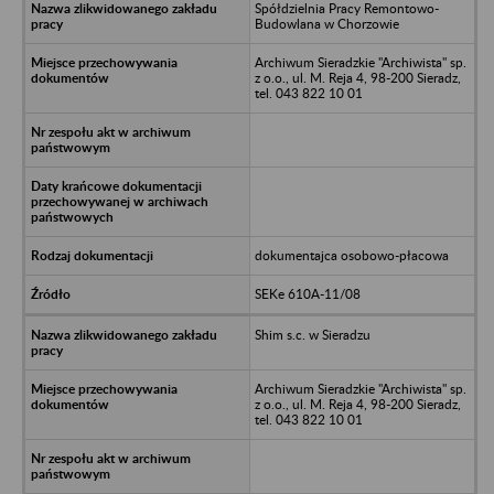
Spółdzielnia Pracy Remontowo-
Budowlana w Chorzowie
Archiwum Sieradzkie "Archiwista" sp.
z o.o., ul. M. Reja 4, 98-200 Sieradz,
tel. 043 822 10 01
dokumentajca osobowo-płacowa
SEKe 610A-11/08
Shim s.c. w Sieradzu
Archiwum Sieradzkie "Archiwista" sp.
z o.o., ul. M. Reja 4, 98-200 Sieradz,
tel. 043 822 10 01