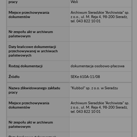
Woli
Archiwum Sieradzkie "Archiwista" sp.
z o.o., ul. M. Reja 4, 98-200 Sieradz,
tel. 043 822 10 01
dokumentacja osobowo-płacowa
SEKe 610A-11/08
"Kubbol" sp. z o.o. w Sieradzu
Archiwum Sieradzkie "Archiwista" sp.
z o.o., ul. M. Reja 4, 98-200 Sieradz,
tel. 043 822 10 01