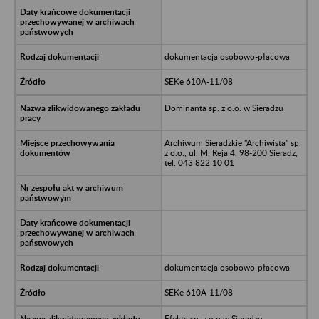
dokumentacja osobowo-płacowa
SEKe 610A-11/08
Dominanta sp. z o.o. w Sieradzu
Archiwum Sieradzkie "Archiwista" sp.
z o.o., ul. M. Reja 4, 98-200 Sieradz,
tel. 043 822 10 01
dokumentacja osobowo-płacowa
SEKe 610A-11/08
Efekta sp. z o.o.w Sieradzu