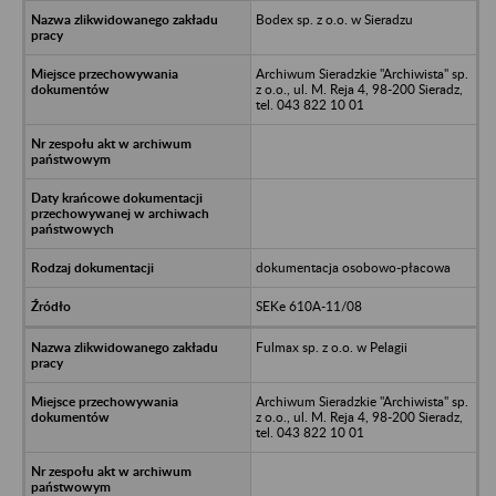
Bodex sp. z o.o. w Sieradzu
Archiwum Sieradzkie "Archiwista" sp.
z o.o., ul. M. Reja 4, 98-200 Sieradz,
tel. 043 822 10 01
dokumentacja osobowo-płacowa
SEKe 610A-11/08
Fulmax sp. z o.o. w Pelagii
Archiwum Sieradzkie "Archiwista" sp.
z o.o., ul. M. Reja 4, 98-200 Sieradz,
tel. 043 822 10 01