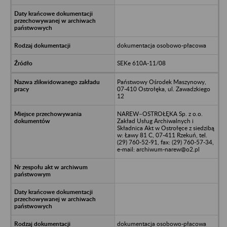
dokumentacja osobowo-płacowa
SEKe 610A-11/08
Państwowy Ośrodek Maszynowy,
07-410 Ostrołęka, ul. Zawadzkiego
12
NAREW–OSTROŁĘKA Sp. z o.o.
Zakład Usług Archiwalnych i
Składnica Akt w Ostrołęce z siedzibą
w: Ławy 81 C, 07-411 Rzekuń, tel.
(29) 760-52-91, fax: (29) 760-57-34,
e-mail: archiwum-narew@o2.pl
dokumentacja osobowo-płacowa