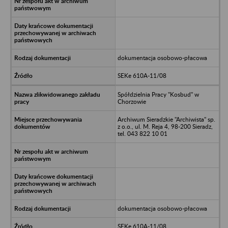
dokumentacja osobowo-płacowa
SEKe 610A-11/08
Spółdzielnia Pracy "Kosbud" w
Chorzowie
Archiwum Sieradzkie "Archiwista" sp.
z o.o., ul. M. Reja 4, 98-200 Sieradz,
tel. 043 822 10 01
dokumentacja osobowo-płacowa
SEKe 610A-11/08