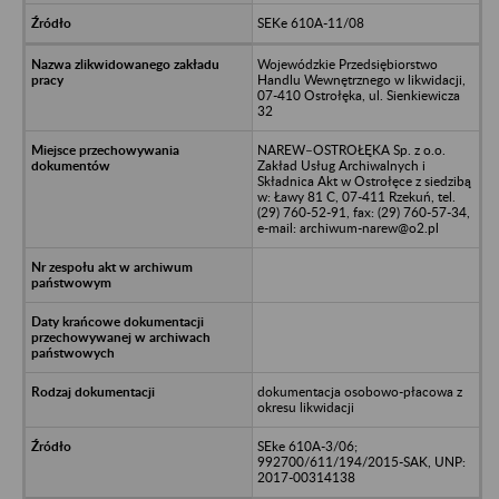
SEKe 610A-11/08
Wojewódzkie Przedsiębiorstwo
Handlu Wewnętrznego w likwidacji,
07-410 Ostrołęka, ul. Sienkiewicza
32
NAREW–OSTROŁĘKA Sp. z o.o.
Zakład Usług Archiwalnych i
Składnica Akt w Ostrołęce z siedzibą
w: Ławy 81 C, 07-411 Rzekuń, tel.
(29) 760-52-91, fax: (29) 760-57-34,
e-mail: archiwum-narew@o2.pl
dokumentacja osobowo-płacowa z
okresu likwidacji
SEke 610A-3/06;
992700/611/194/2015-SAK, UNP:
2017-00314138