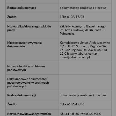
dokumentacja osobowa i płacowa
SEke 610A-17/06
Zakłady Przemysłu Bawełnianego
im. Armii Ludowej ALBA, Łódź ul.
Pabianicka
Kompleksowe Usługi Archiwizacyjne
"TABULUS" Sp. z o.o., Reginów 96,
96-232 Reginów, tel./fax 0-46 813-
12-03; www.tabulus.com.pl;
biuro@tabulus.com.pl
dokumentacja osobowa i płacowa
SEke 610A-17/06
DUSCHOLUX Polska Sp. z o.o.,