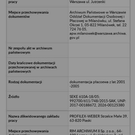
Warszawa ul. Jutrzenki
Archiwum Państwowe w Warszawie
Oddział Dokumentacji Osobowej i
Płacowej w Milanówku, ul. Stefana
Okrzei 1, 05-822 Milanówek, tel. 22
724 76 05,
apw.milanowek@warszawa.archiwa.
gov.pl
dokumentacja płacoewa z lat 2001
-2005
SEKE 610A-18/05;
992700/611/748/2015-SAK, UNP:
2017-00188672, 2026-00125380
PROFILEX-WEBER Strzelce Małe 39,
63-820 Piaski
RIM ARCHIWUM II Sp. z o.o., 64-