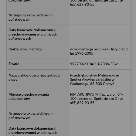
100 Leszno ul. Spółdzielcza 2 ; tel.
(65) 629-93-55
dokumentacja osobowa i listy płac z
lat 1996-2005
992700/610A/13/2006/SEke
Przedsiębiorstwo Melioracyjne
Spółka Akcyjna z siedzibą w
Grabonogu, 63-800 Gostyń
RIM ARCHIWUM II Sp. z o.o., 64-
100 Leszno ul. Spółdzielcza 2 ; tel.
(65) 629-93-55