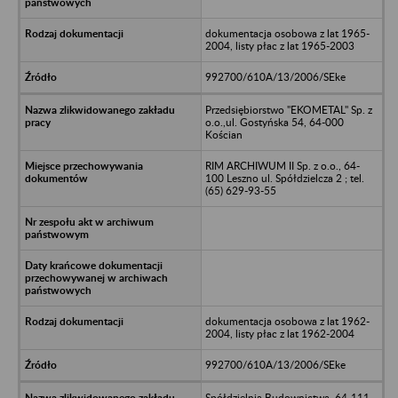
dokumentacja osobowa z lat 1965-
2004, listy płac z lat 1965-2003
992700/610A/13/2006/SEke
Przedsiębiorstwo "EKOMETAL" Sp. z
o.o.,ul. Gostyńska 54, 64-000
Kościan
RIM ARCHIWUM II Sp. z o.o., 64-
100 Leszno ul. Spółdzielcza 2 ; tel.
(65) 629-93-55
dokumentacja osobowa z lat 1962-
2004, listy płac z lat 1962-2004
992700/610A/13/2006/SEke
Spółdzielnia Budownictwa ,64-111