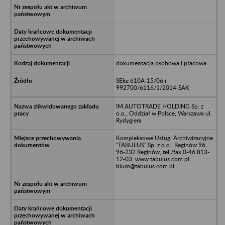
dokumentacja osobowa i płacowa
SEke 610A-15/06 i
992700/6116/1/2014-SAK
IM AUTOTRADE HOLDING Sp. z
o.o., Oddział w Polsce, Warszawa ul.
Rydygiera
Kompleksowe Usługi Archiwizacyjne
"TABULUS" Sp. z o.o., Reginów 96,
96-232 Reginów, tel./fax 0-46 813-
12-03; www.tabulus.com.pl;
biuro@tabulus.com.pl