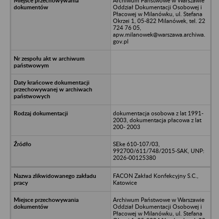
Archiwum Państwowe w Warszawie
Oddział Dokumentacji Osobowej i
Płacowej w Milanówku, ul. Stefana
Okrzei 1, 05-822 Milanówek, tel. 22
724 76 05,
apw.milanowek@warszawa.archiwa.
gov.pl
dokumentacja osobowa z lat 1991-
2003, dokumentacja płacowa z lat
200- 2003
SEke 610-107/03,
992700/611/748/2015-SAK, UNP:
2026-00125380
FACON Zakład Konfekcyjny S.C.,
Katowice
Archiwum Państwowe w Warszawie
Oddział Dokumentacji Osobowej i
Płacowej w Milanówku, ul. Stefana