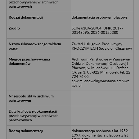
dokumentacja osobowa i płacowa
SEKe 610A-20/04, UNP: 2017-
00148595, 2026-00125380
Zakład Usługowo-Produkcyjny
KROCZYMIECH Sp. z o.o., Chrzanów
Archiwum Państwowe w Warszawie
Oddział Dokumentacji Osobowej i
Płacowej w Milanówku, ul. Stefana
Okrzei 1, 05-822 Milanówek, tel. 22
724 76 05,
apw.milanowek@warszawa.archiwa.
gov.pl
dokumentacja osobowa z lat 1952-
1997, dokumentacja płacowa z lat