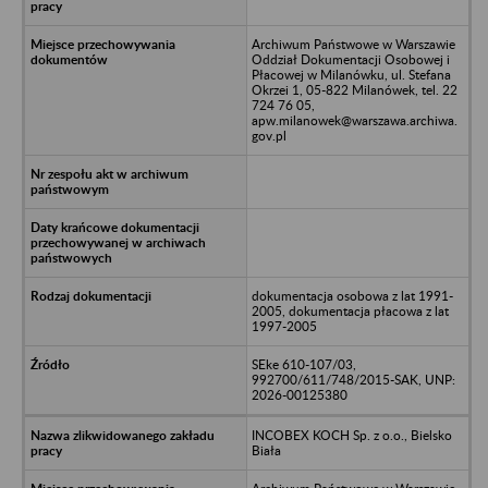
Archiwum Państwowe w Warszawie
Oddział Dokumentacji Osobowej i
Płacowej w Milanówku, ul. Stefana
Okrzei 1, 05-822 Milanówek, tel. 22
724 76 05,
apw.milanowek@warszawa.archiwa.
gov.pl
dokumentacja osobowa z lat 1991-
2005, dokumentacja płacowa z lat
1997-2005
SEke 610-107/03,
992700/611/748/2015-SAK, UNP:
2026-00125380
INCOBEX KOCH Sp. z o.o., Bielsko
Biała