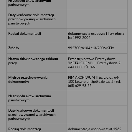
dokumentacja osobowa i listy płac z
lat 1992-2002
992700/610A/13/2006/SEke
Przedsiębiorstwo Przemysłowe
"METALCHEM",ul. Przemysłowa 2,
64-000 KOŚCIAN
RIM ARCHIWUM II Sp. z o.o., 64-
100 Leszno ul. Spółdzielcza 2 ; tel.
(65) 629-93-55
dokumentacja osobowa z lat 1962-