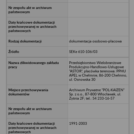
dokumentacja osobowo-płacowa
SEKe 610-106/03
Przedsiębiorstwo Wielobranżowe
Produkcyjno-Handlowo-Usługowe
"ASTOR", placówka terenowa: PPHU
APEL w Chełmnie, 86-200 Chełmno,
ul. Osnowska 30
Archiwum Prywatne "POL-KAIZEN"
Sp. z o.o., 87-800 Włocławek, ul.
Żytnia 2F; tel.: 54 233-16-57
1991-2003