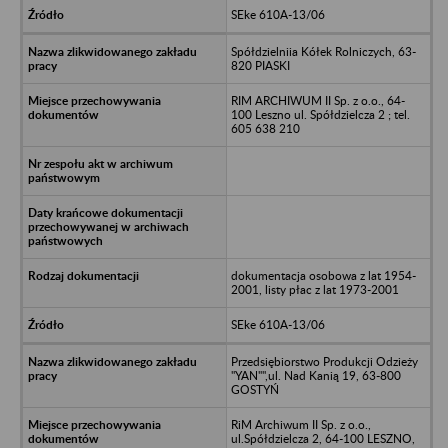
SEke 610A-13/06
Spółdzielniia Kółek Rolniczych, 63-
820 PIASKI
RIM ARCHIWUM II Sp. z o.o., 64-
100 Leszno ul. Spółdzielcza 2 ; tel.
605 638 210
dokumentacja osobowa z lat 1954-
2001, listy płac z lat 1973-2001
SEke 610A-13/06
Przedsiębiorstwo Produkcji Odzieży
"YAN"",ul. Nad Kanią 19, 63-800
GOSTYŃ
RiM Archiwum II Sp. z o.o.,
ul.Spółdzielcza 2, 64-100 LESZNO,