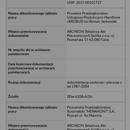
UNP: 2017-00101727
Prywatne Przedsiębiorstwo
Usługowo-Produkcyjno-Handlowe
JAROBUD inż.Roman Jackowiak
ARCHEON Składnica Akt
Pracowniczych Spółka z o.o. ul.
Poznańska 15 62-080 Góra
dokumentacja osobowa i płacowa z
lat 1987-2004
SEke 610A-4/06
Poznańskie Przedsiębiorstwo
Automatyki "MERAMONT" S.A.,
Poznań ul. Św.Marcina
ARCHEON Składnica Akt
Pracowniczych Spółka z o.o. ul.