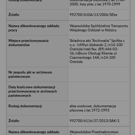
2000, listy płac z lat 1970-1999
992700/610A/13/2006/SEke
Wojewódzka Spółdzielnia Transportu
Wiejskiego Oddział w Nidzicy
Składnica akt "Archiwalia" Spółka z
o.o. /nMłyn Idzbarski 2,/n14-100
Ostróda/ntel/fax: (89) 646-03-
56,/nBiuro Obsługi Klienta ul.
Czarnieckiego 14A,/n14-100
Ostróda
akta osobowe, dokumentacja
płacowa z lat 1972-1993
992700/6116/37/2013/SAK/1
Wojewódzkie Przedsiębiorstwo