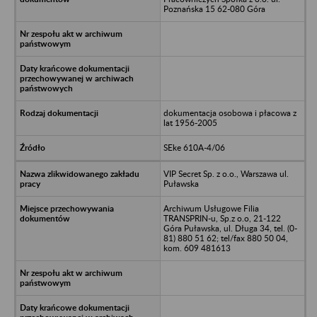
Poznańska 15 62-080 Góra
dokumentacja osobowa i płacowa z
lat 1956-2005
SEke 610A-4/06
VIP Secret Sp. z o.o., Warszawa ul.
Puławska
Archiwum Usługowe Filia
TRANSPRIN-u, Sp.z o.o, 21-122
Góra Puławska, ul. Długa 34, tel. (0-
81) 880 51 62; tel/fax 880 50 04,
kom. 609 481613