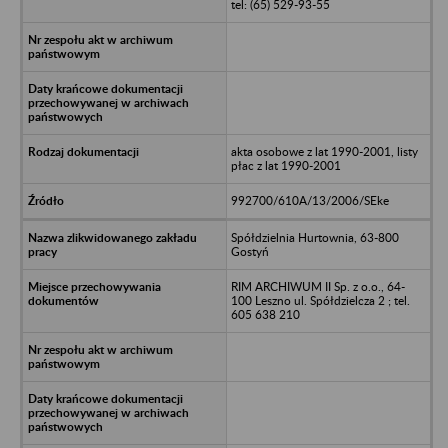
tel: (65) 529-93-55
akta osobowe z lat 1990-2001, listy
płac z lat 1990-2001
992700/610A/13/2006/SEke
Spółdzielnia Hurtownia, 63-800
Gostyń
RIM ARCHIWUM II Sp. z o.o., 64-
100 Leszno ul. Spółdzielcza 2 ; tel.
605 638 210