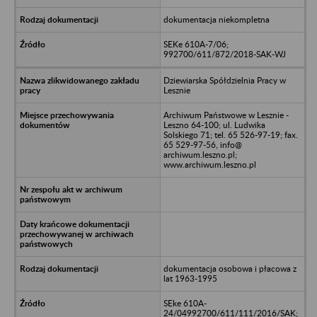
dokumentacja niekompletna
SEKe 610A-7/06;
992700/611/872/2018-SAK-WJ
Dziewiarska Spółdzielnia Pracy w
Lesznie
Archiwum Państwowe w Lesznie -
Leszno 64-100; ul. Ludwika
Solskiego 71; tel. 65 526-97-19; fax.
65 529-97-56, info@
archiwum.leszno.pl;
www.archiwum.leszno.pl
dokumentacja osobowa i płacowa z
lat 1963-1995
SEke 610A-
24/04992700/611/111/2016/SAK;