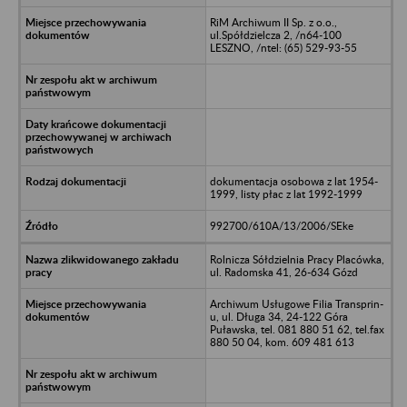
RiM Archiwum II Sp. z o.o.,
ul.Spółdzielcza 2, /n64-100
LESZNO, /ntel: (65) 529-93-55
dokumentacja osobowa z lat 1954-
1999, listy płac z lat 1992-1999
992700/610A/13/2006/SEke
Rolnicza Sółdzielnia Pracy Placówka,
ul. Radomska 41, 26-634 Gózd
Archiwum Usługowe Filia Transprin-
u, ul. Długa 34, 24-122 Góra
Puławska, tel. 081 880 51 62, tel.fax
880 50 04, kom. 609 481 613