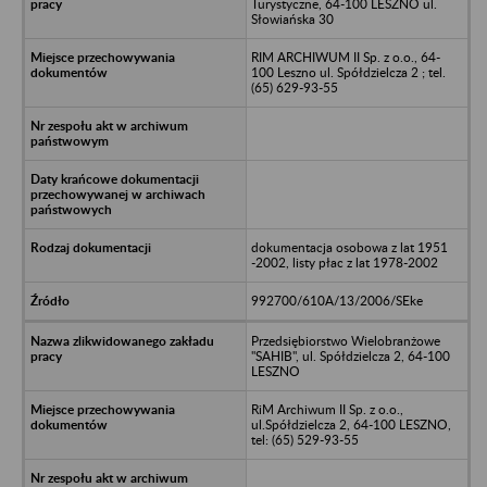
Turystyczne, 64-100 LESZNO ul.
Słowiańska 30
RIM ARCHIWUM II Sp. z o.o., 64-
100 Leszno ul. Spółdzielcza 2 ; tel.
(65) 629-93-55
dokumentacja osobowa z lat 1951
-2002, listy płac z lat 1978-2002
992700/610A/13/2006/SEke
Przedsiębiorstwo Wielobranżowe
"SAHIB", ul. Spółdzielcza 2, 64-100
LESZNO
RiM Archiwum II Sp. z o.o.,
ul.Spółdzielcza 2, 64-100 LESZNO,
tel: (65) 529-93-55