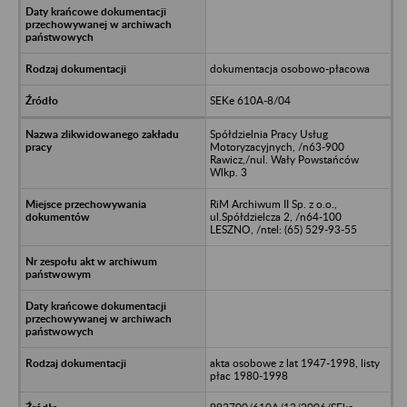
dokumentacja osobowo-płacowa
SEKe 610A-8/04
Spółdzielnia Pracy Usług
Motoryzacyjnych, /n63-900
Rawicz,/nul. Wały Powstańców
Wlkp. 3
RiM Archiwum II Sp. z o.o.,
ul.Spółdzielcza 2, /n64-100
LESZNO, /ntel: (65) 529-93-55
akta osobowe z lat 1947-1998, listy
płac 1980-1998