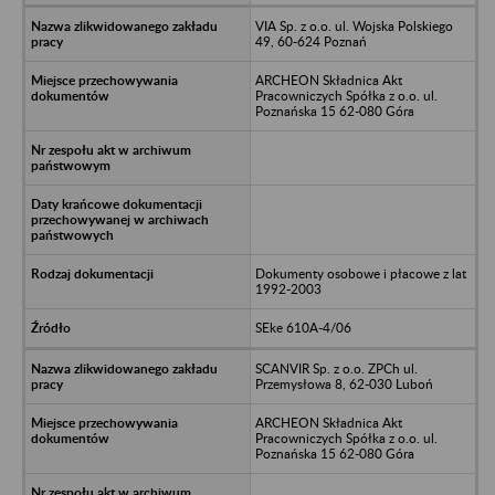
VIA Sp. z o.o. ul. Wojska Polskiego
49, 60-624 Poznań
ARCHEON Składnica Akt
Pracowniczych Spółka z o.o. ul.
Poznańska 15 62-080 Góra
Dokumenty osobowe i płacowe z lat
1992-2003
SEke 610A-4/06
SCANVIR Sp. z o.o. ZPCh ul.
Przemysłowa 8, 62-030 Luboń
ARCHEON Składnica Akt
Pracowniczych Spółka z o.o. ul.
Poznańska 15 62-080 Góra