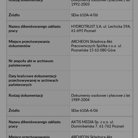
1992-2003
SEke 610A-4/06
HYDROTRUST S.A. ul. Lechicka 59A,
61-695 Poznań
ARCHEON Składnica Akt
Pracowniczych Spółka z o.o. ul.
Poznańska 15 62-080 Góra
Dokumenty osobowe i płacowe z lat
1989-2004
SEke 610A-4/06
AKTIS MEDIA Sp. z o.o. ul.
Dominikańska 7, 61-762 Poznań
ARCHEON Składnica Akt