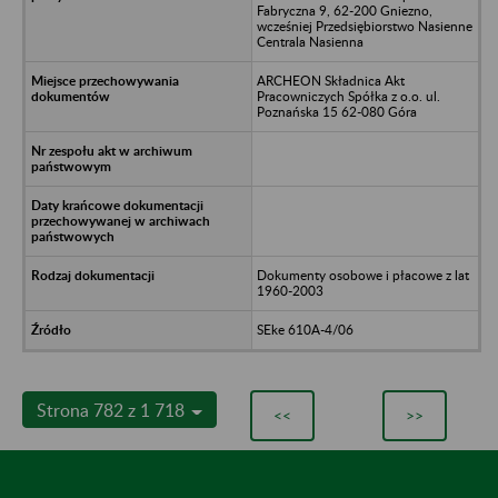
Fabryczna 9, 62-200 Gniezno,
wcześniej Przedsiębiorstwo Nasienne
Centrala Nasienna
ARCHEON Składnica Akt
Pracowniczych Spółka z o.o. ul.
Poznańska 15 62-080 Góra
Dokumenty osobowe i płacowe z lat
1960-2003
SEke 610A-4/06
Strona 782 z 1 718
<<
>>