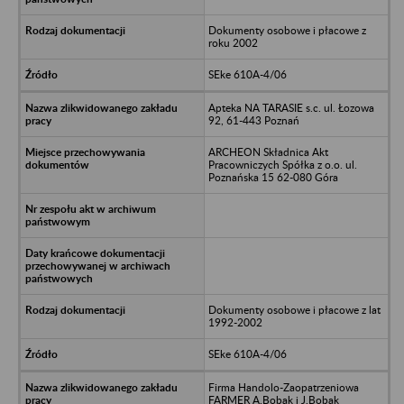
Dokumenty osobowe i płacowe z
roku 2002
SEke 610A-4/06
Apteka NA TARASIE s.c. ul. Łozowa
92, 61-443 Poznań
ARCHEON Składnica Akt
Pracowniczych Spółka z o.o. ul.
Poznańska 15 62-080 Góra
Dokumenty osobowe i płacowe z lat
1992-2002
SEke 610A-4/06
Firma Handolo-Zaopatrzeniowa
FARMER A.Bobak i J.Bobak