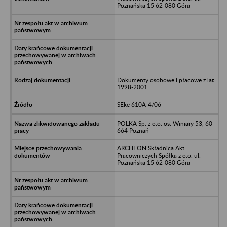
Poznańska 15 62-080 Góra
Dokumenty osobowe i płacowe z lat
1998-2001
SEke 610A-4/06
POLKA Sp. z o.o. os. Winiary 53, 60-
664 Poznań
ARCHEON Składnica Akt
Pracowniczych Spółka z o.o. ul.
Poznańska 15 62-080 Góra