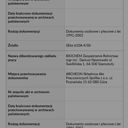
Dokumenty osobowe i płacowe z lat
1991-2002
SEke 610A-4/06
BIOCHEM Zaopatrzenie Rolnictwa
mgr inż.. Dariusz Nawrowski ul.
Świdlińska 1, 64-500 Szamotuły
ARCHEON Składnica Akt
Pracowniczych Spółka z o.o. ul.
Poznańska 15 62-080 Góra
Dokumenty osobowe i płacowe z lat
1994-2002