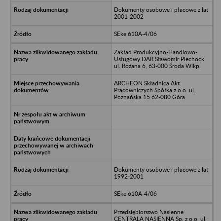
Dokumenty osobowe i płacowe z lat
2001-2002
SEke 610A-4/06
Zakład Produkcyjno-Handlowo-
Usługowy DAR Sławomir Piechock
ul. Różana 6, 63-000 Środa Wlkp.
ARCHEON Składnica Akt
Pracowniczych Spółka z o.o. ul.
Poznańska 15 62-080 Góra
Dokumenty osobowe i płacowe z lat
1992-2001
SEke 610A-4/06
Przedsiębiorstwo Nasienne
CENTRALA NASIENNA Sp. z o.o. ul.