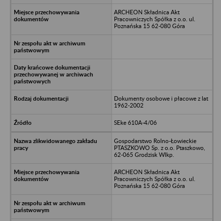
ARCHEON Składnica Akt
Pracowniczych Spółka z o.o. ul.
Poznańska 15 62-080 Góra
Dokumenty osobowe i płacowe z lat
1962-2002
SEke 610A-4/06
Gospodarstwo Rolno-Łowieckie
PTASZKOWO Sp. z o.o. Ptaszkowo,
62-065 Grodzisk Wlkp.
ARCHEON Składnica Akt
Pracowniczych Spółka z o.o. ul.
Poznańska 15 62-080 Góra