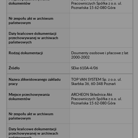
Pracowniczych Spółka z o.o. ul.
Poznańska 15 62-080 Góra
Doumenty osobowe i płacowe z lat
2000-2002
SEke 610A-4/06
TOP VAN SYSTEM Sp. z o.o. ul.
Skarbka 36, 60-348 Poznań
ARCHEON Składnica Akt
Pracowniczych Spółka z o.o. ul.
Poznańska 15 62-080 Góra