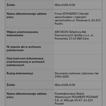
SEke 610A-4/06
Firma SZYMAŃSCY Handel
samochodami i częściami
samochodów ul. Mostowa 6, 62-415
Pyzdry
ARCHEON Składnica Akt
Pracowniczych Spółka z o.o. ul.
Poznańska 15 62-080 Góra
Doumenty osobowe i płacowe z lat
1996-2003
SEke 610A-4/06
Przedsiębiorstwo Robót
Wiertniczych POLWIERT-POZNAŃ
S.A. ul. Wilczak 45/47, 61-623
Poznań