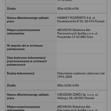
SEke 610A-4/06
MARKET POZPERITO S.A. ul.
Druskiennicka 8/10, 60-476 Poznań
ARCHEON Składnica Akt
Pracowniczych Spółka z o.o. ul.
Poznańska 15 62-080 Góra
Dokumenty osobowe i płacowe z lat
1991-2004
SEke 610A-4/06
GRODZISK ZDRÓJ Sp. z o.o. ul.
Wykopy 5A, 60-001 Poznań
ARCHEON Składnica Akt
Pracowniczych Spółka z o.o. ul.