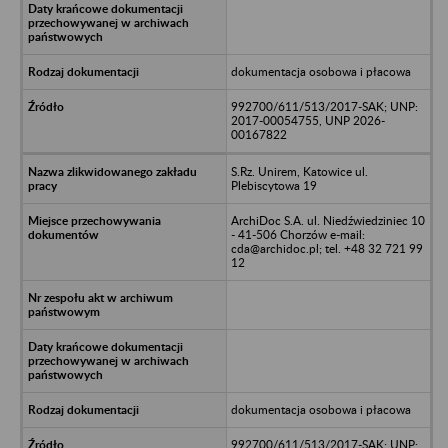
dokumentacja osobowa i płacowa
992700/611/513/2017-SAK; UNP:
2017-00054755, UNP 2026-
00167822
S.Rz. Unirem, Katowice ul.
Plebiscytowa 19
ArchiDoc S.A. ul. Niedźwiedziniec 10
- 41-506 Chorzów e-mail:
cda@archidoc.pl; tel. +48 32 721 99
12
dokumentacja osobowa i płacowa
992700/611/513/2017-SAK; UNP: