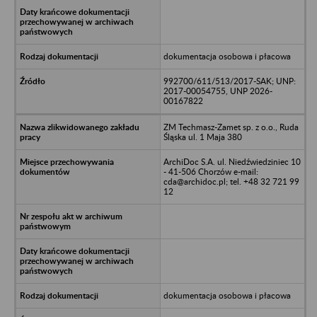
dokumentacja osobowa i płacowa
992700/611/513/2017-SAK; UNP:
2017-00054755, UNP 2026-
00167822
ZM Techmasz-Zamet sp. z o.o., Ruda
Śląska ul. 1 Maja 380
ArchiDoc S.A. ul. Niedźwiedziniec 10
- 41-506 Chorzów e-mail:
cda@archidoc.pl; tel. +48 32 721 99
12
dokumentacja osobowa i płacowa