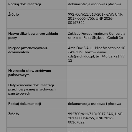
dokumentacja osobowa i płacowa
992700/611/513/2017-SAK; UNP:
2017-00054755, UNP 2026-
00167822
Zakłady Fotopoligraficzne Concordia
sp. z o.o., Ruda Śląska ul. Goduli 36
ArchiDoc S.A. ul. Niedźwiedziniec 10
- 41-506 Chorzów e-mail:
cda@archidoc.pl; tel. +48 32 721 99
12
dokumentacja osobowa i płacowa
992700/611/513/2017-SAK; UNP:
2017-00054755, UNP 2026-
00167822