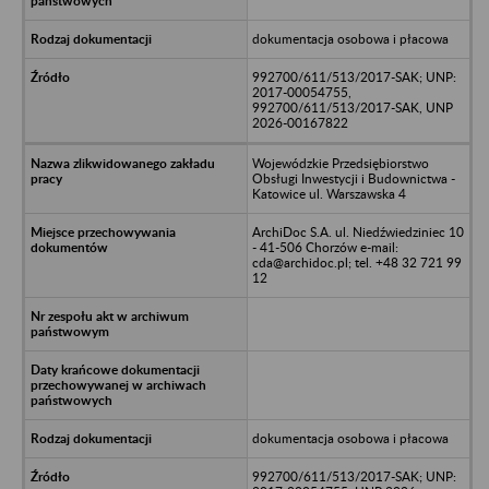
dokumentacja osobowa i płacowa
992700/611/513/2017-SAK; UNP:
2017-00054755,
992700/611/513/2017-SAK, UNP
2026-00167822
Wojewódzkie Przedsiębiorstwo
Obsługi Inwestycji i Budownictwa -
Katowice ul. Warszawska 4
ArchiDoc S.A. ul. Niedźwiedziniec 10
- 41-506 Chorzów e-mail:
cda@archidoc.pl; tel. +48 32 721 99
12
dokumentacja osobowa i płacowa
992700/611/513/2017-SAK; UNP: