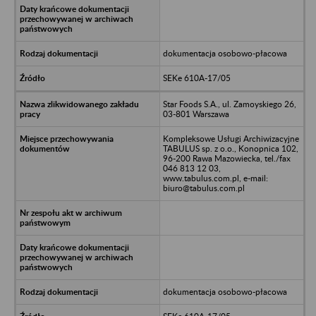
dokumentacja osobowo-płacowa
SEKe 610A-17/05
Star Foods S.A., ul. Zamoyskiego 26,
03-801 Warszawa
Kompleksowe Usługi Archiwizacyjne
TABULUS sp. z o.o., Konopnica 102,
96-200 Rawa Mazowiecka, tel./fax
046 813 12 03,
www.tabulus.com.pl, e-mail:
biuro@tabulus.com.pl
dokumentacja osobowo-płacowa