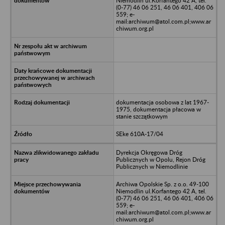
Niemodlin ul.Korfantego 42 A, tel.
(0-77) 46 06 251, 46 06 401, 406 06
559; e-
mail:archiwum@atol.com.pl;www.ar
chiwum.org.pl
dokumentacja osobowa z lat 1967-
1975, dokumentacja płacowa w
stanie szczątkowym
SEke 610A-17/04
Dyrekcja Okręgowa Dróg
Publicznych w Opolu, Rejon Dróg
Publicznych w Niemodlinie
Archiwa Opolskie Sp. z o.o. 49-100
Niemodlin ul.Korfantego 42 A, tel.
(0-77) 46 06 251, 46 06 401, 406 06
559; e-
mail:archiwum@atol.com.pl;www.ar
chiwum.org.pl