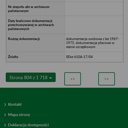
dokumentacja osobowa z lat 1967-
1975, dokumentacja płacowa w
stanie szczątkowym
SEke 610A-17/04
Strona 804 z 1 718
<<
>>
Kontakt
Mapa strony
Deklaracja dostępności