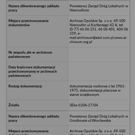
Powiatowy Zarząd Dróg Lokalnych w
Niemodlinie
Archiwa Opolskie Sp. z o.o. 49-100
Niemodlin ul.Korfantego 42 A, tel.
(0-77) 46 06 251, 46 06 401, 406 06
559; e-
mail:archiwum@atol.com.pl;www.ar
chiwum.org.pl
dokumentacja osobowa z lat 1961-
1975, dokumentacja płacowa w
stanie sczątkowym
SEke 610A-17/04
Powiatowy Zarząd Dróg Lokalnych w
Grodkowie ul.Wrocławska
Archiwa Opolskie Sp. z o.o. 49-100