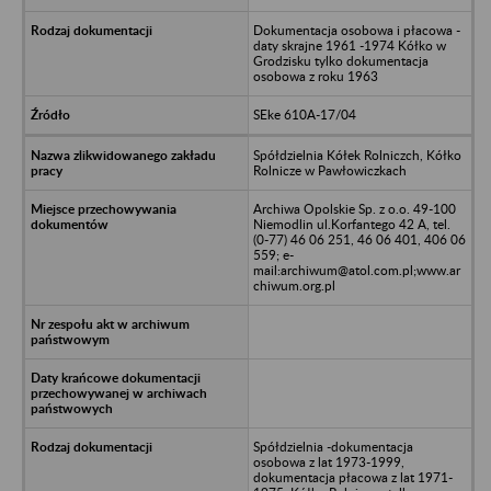
Dokumentacja osobowa i płacowa -
daty skrajne 1961 -1974 Kółko w
Grodzisku tylko dokumentacja
osobowa z roku 1963
SEke 610A-17/04
Spółdzielnia Kółek Rolniczch, Kółko
Rolnicze w Pawłowiczkach
Archiwa Opolskie Sp. z o.o. 49-100
Niemodlin ul.Korfantego 42 A, tel.
(0-77) 46 06 251, 46 06 401, 406 06
559; e-
mail:archiwum@atol.com.pl;www.ar
chiwum.org.pl
Spółdzielnia -dokumentacja
osobowa z lat 1973-1999,
dokumentacja płacowa z lat 1971-