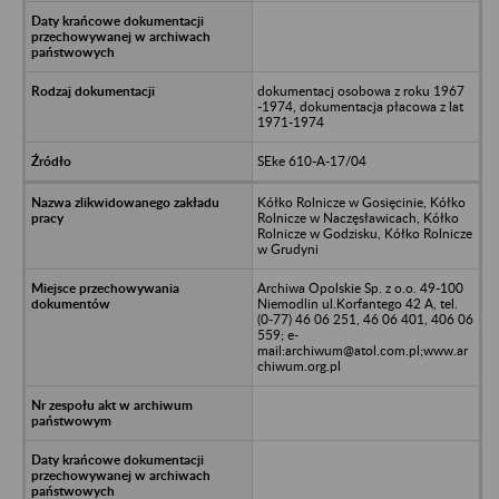
dokumentacj osobowa z roku 1967
-1974, dokumentacja płacowa z lat
1971-1974
SEke 610-A-17/04
Kółko Rolnicze w Gosięcinie, Kółko
Rolnicze w Naczęsławicach, Kółko
Rolnicze w Godzisku, Kółko Rolnicze
w Grudyni
Archiwa Opolskie Sp. z o.o. 49-100
Niemodlin ul.Korfantego 42 A, tel.
(0-77) 46 06 251, 46 06 401, 406 06
559; e-
mail:archiwum@atol.com.pl;www.ar
chiwum.org.pl