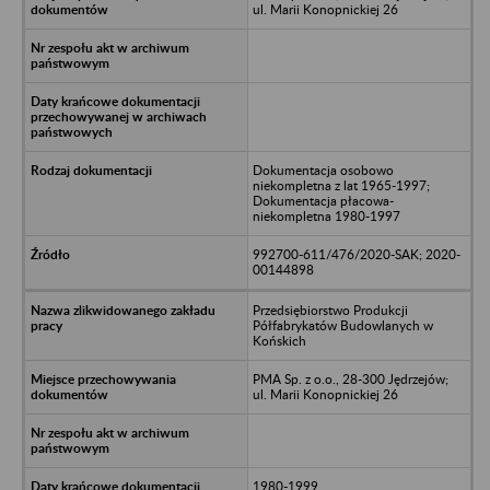
ul. Marii Konopnickiej 26
Dokumentacja osobowo
niekompletna z lat 1965-1997;
Dokumentacja płacowa-
niekompletna 1980-1997
992700-611/476/2020-SAK; 2020-
00144898
Przedsiębiorstwo Produkcji
Półfabrykatów Budowlanych w
Końskich
PMA Sp. z o.o., 28-300 Jędrzejów;
ul. Marii Konopnickiej 26
1980-1999