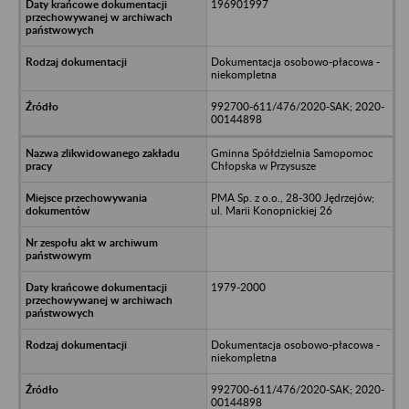
196901997
Dokumentacja osobowo-płacowa -
niekompletna
992700-611/476/2020-SAK; 2020-
00144898
Gminna Spółdzielnia Samopomoc
Chłopska w Przysusze
PMA Sp. z o.o., 28-300 Jędrzejów;
ul. Marii Konopnickiej 26
1979-2000
Dokumentacja osobowo-płacowa -
niekompletna
992700-611/476/2020-SAK; 2020-
00144898