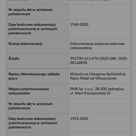
1960-2000
Dokumentacja osobowo-płacowa -
niekompletna
992700-611/476/2020-SAK; 2020-
00144898
Wytwórczo Usługowa Spółdzielnia
Pracy Metal we Włoszczowie
PMA Sp. z o.o., 28-300 Jędrzejów;
ul. Marii Konopnickiej 26
1953-2002