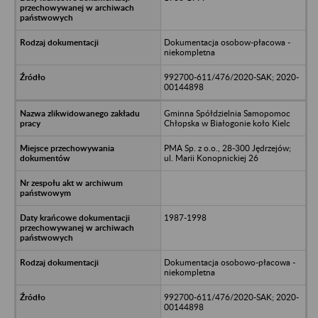
Dokumentacja osobow-płacowa -
niekompletna
992700-611/476/2020-SAK; 2020-
00144898
Gminna Spółdzielnia Samopomoc
Chłopska w Białogonie koło Kielc
PMA Sp. z o.o., 28-300 Jędrzejów;
ul. Marii Konopnickiej 26
1987-1998
Dokumentacja osobowo-płacowa -
niekompletna
992700-611/476/2020-SAK; 2020-
00144898