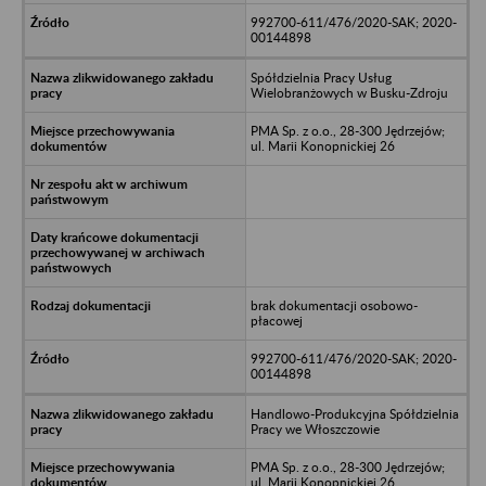
992700-611/476/2020-SAK; 2020-
00144898
Spółdzielnia Pracy Usług
Wielobranżowych w Busku-Zdroju
PMA Sp. z o.o., 28-300 Jędrzejów;
ul. Marii Konopnickiej 26
brak dokumentacji osobowo-
płacowej
992700-611/476/2020-SAK; 2020-
00144898
Handlowo-Produkcyjna Spółdzielnia
Pracy we Włoszczowie
PMA Sp. z o.o., 28-300 Jędrzejów;
ul. Marii Konopnickiej 26