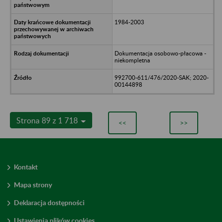
1984-2003
Dokumentacja osobowo-płacowa -
niekompletna
992700-611/476/2020-SAK; 2020-
00144898
Strona 89 z 1 718
<<
>>
Kontakt
Mapa strony
Deklaracja dostępności
Ustawienia plików cookies