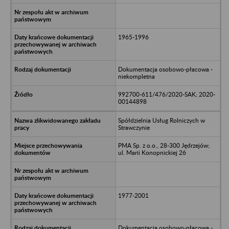
1965-1996
Dokumentacja osobowo-płacowa -
niekompletna
992700-611/476/2020-SAK; 2020-
00144898
Spółdzielnia Usług Rolniczych w
Strawczynie
PMA Sp. z o.o., 28-300 Jędrzejów;
ul. Marii Konopnickiej 26
1977-2001
Dokumentacja osobowo-płacowa -