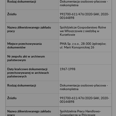
Dokumentacja osobowo-płacowa -
niekompletna
992700-611/476/2020-SAK; 2020-
00144898
Spółdzielcze Gospodarstwo Rolne
we Włoszczowie z siedzibą w
Kurzełowie
PMA Sp. z o.o., 28-300 Jędrzejów;
ul. Marii Konopnickiej 26
1967-1998
Dokumentacja osobowo-płacowa -
niekompletna
992700-611/476/2020-SAK; 2020-
00144898
Spółdzielnia Pracy Handlowo-
Gospodarcza w Pińczowie