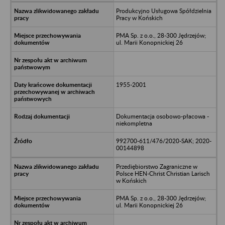
Produkcyjno Usługowa Spółdzielnia
Pracy w Końskich
PMA Sp. z o.o., 28-300 Jędrzejów;
ul. Marii Konopnickiej 26
1955-2001
Dokumentacja osobowo-płacowa -
niekompletna
992700-611/476/2020-SAK; 2020-
00144898
Przediębiorstwo Zagraniczne w
Polsce HEN-Christ Christian Larisch
w Końskich
PMA Sp. z o.o., 28-300 Jędrzejów;
ul. Marii Konopnickiej 26