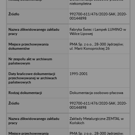
niekompletna
992700-611/476/2020-SAK; 2020-
00144898
Fabryka Świec i Lampek LUMINO w
Wólce Lipowej
PMA Sp. z o.o., 28-300 Jędrzejów;
ul. Marii Konopnickiej 26
1995-2001
Dokumentacja osobowo-płacowa
992700-611/476/2020-SAK; 2020-
00144898
Zakłady Metalurgiczne ZEMTAL w
Końskich
PMA Sp. z o.o., 28-300 Jędrzejów;