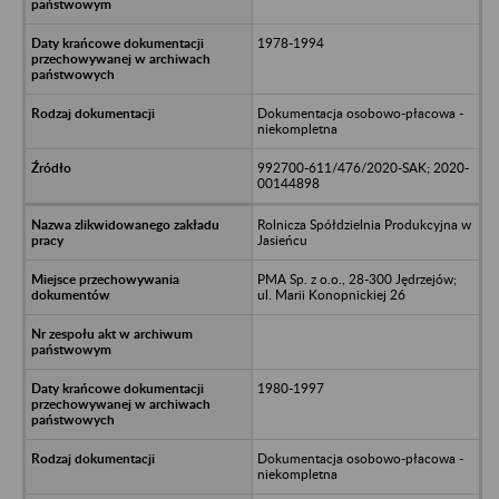
1978-1994
Dokumentacja osobowo-płacowa -
niekompletna
992700-611/476/2020-SAK; 2020-
00144898
Rolnicza Spółdzielnia Produkcyjna w
Jasieńcu
PMA Sp. z o.o., 28-300 Jędrzejów;
ul. Marii Konopnickiej 26
1980-1997
Dokumentacja osobowo-płacowa -
niekompletna