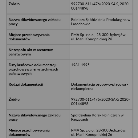
992700-611/476/2020-SAK; 2020-
00144898
Rolnicza Spółdzielnia Produkcyjna w
Lasochowie
PMA Sp. z o.o., 28-300 Jędrzejów;
ul. Marii Konopnickiej 26
1981-1995
Dokumentacja osobowo-płacowa -
niekompletna
992700-611/476/2020-SAK; 2020-
00144898
Spółdzielnia Kółek Rolniczych w
Raczycach
PMA Sp. z o.o., 28-300 Jędrzejów;
ul. Marii Konopnickiej 26