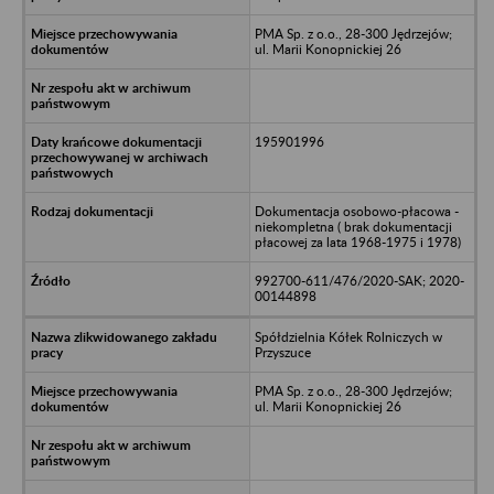
PMA Sp. z o.o., 28-300 Jędrzejów;
ul. Marii Konopnickiej 26
195901996
Dokumentacja osobowo-płacowa -
niekompletna ( brak dokumentacji
płacowej za lata 1968-1975 i 1978)
992700-611/476/2020-SAK; 2020-
00144898
Spółdzielnia Kółek Rolniczych w
Przyszuce
PMA Sp. z o.o., 28-300 Jędrzejów;
ul. Marii Konopnickiej 26