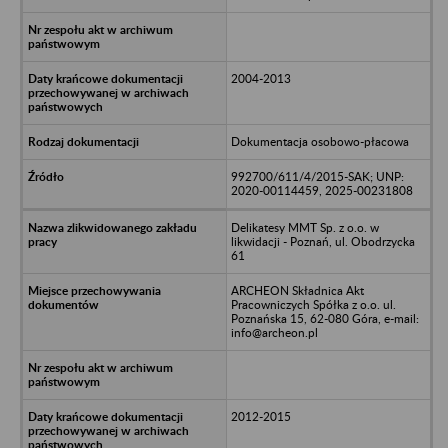
2004-2013
Dokumentacja osobowo-płacowa
992700/611/4/2015-SAK; UNP:
2020-00114459, 2025-00231808
Delikatesy MMT Sp. z o.o. w
likwidacji - Poznań, ul. Obodrzycka
61
ARCHEON Składnica Akt
Pracowniczych Spółka z o.o. ul.
Poznańska 15, 62-080 Góra, e-mail:
info@archeon.pl
2012-2015