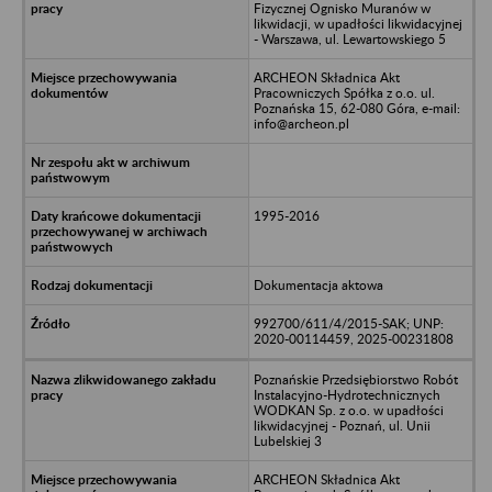
Fizycznej Ognisko Muranów w
likwidacji, w upadłości likwidacyjnej
- Warszawa, ul. Lewartowskiego 5
ARCHEON Składnica Akt
Pracowniczych Spółka z o.o. ul.
Poznańska 15, 62-080 Góra, e-mail:
info@archeon.pl
1995-2016
Dokumentacja aktowa
992700/611/4/2015-SAK; UNP:
2020-00114459, 2025-00231808
Poznańskie Przedsiębiorstwo Robót
Instalacyjno-Hydrotechnicznych
WODKAN Sp. z o.o. w upadłości
likwidacyjnej - Poznań, ul. Unii
Lubelskiej 3
ARCHEON Składnica Akt