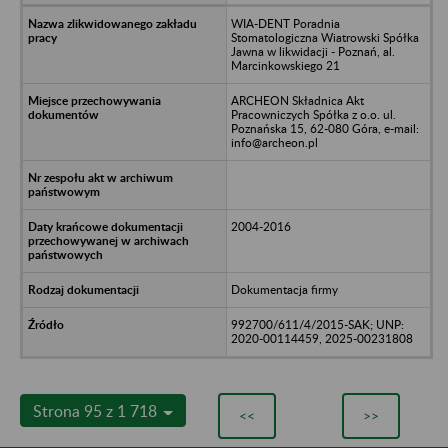
WIA-DENT Poradnia
Stomatologiczna Wiatrowski Spółka
Jawna w likwidacji - Poznań, al.
Marcinkowskiego 21
ARCHEON Składnica Akt
Pracowniczych Spółka z o.o. ul.
Poznańska 15, 62-080 Góra, e-mail:
info@archeon.pl
2004-2016
Dokumentacja firmy
992700/611/4/2015-SAK; UNP:
2020-00114459, 2025-00231808
Strona 95 z 1 718
<<
>>