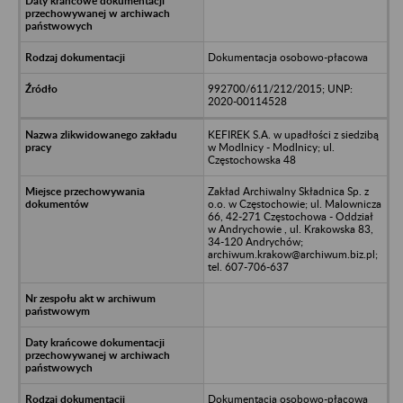
Dokumentacja osobowo-płacowa
992700/611/212/2015; UNP:
2020-00114528
KEFIREK S.A. w upadłości z siedzibą
w Modlnicy - Modlnicy; ul.
Częstochowska 48
Zakład Archiwalny Składnica Sp. z
o.o. w Częstochowie; ul. Malownicza
66, 42-271 Częstochowa - Oddział
w Andrychowie , ul. Krakowska 83,
34-120 Andrychów;
archiwum.krakow@archiwum.biz.pl;
tel. 607-706-637
Dokumentacja osobowo-płacowa