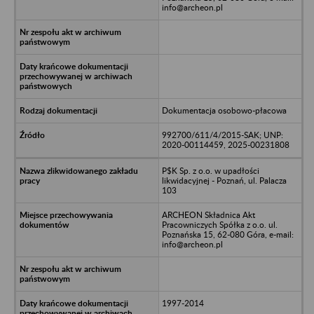
info@archeon.pl
Dokumentacja osobowo-płacowa
992700/611/4/2015-SAK; UNP:
2020-00114459, 2025-00231808
P$K Sp. z o.o. w upadłości
likwidacyjnej - Poznań, ul. Palacza
103
ARCHEON Składnica Akt
Pracowniczych Spółka z o.o. ul.
Poznańska 15, 62-080 Góra, e-mail:
info@archeon.pl
1997-2014