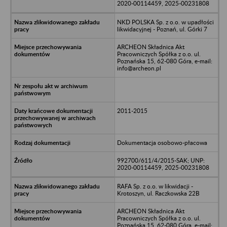
2020-00114459, 2025-00231808
NKD POLSKA Sp. z o.o. w upadłości
likwidacyjnej - Poznań, ul. Górki 7
ARCHEON Składnica Akt
Pracowniczych Spółka z o.o. ul.
Poznańska 15, 62-080 Góra, e-mail:
info@archeon.pl
2011-2015
Dokumentacja osobowo-płacowa
992700/611/4/2015-SAK; UNP:
2020-00114459, 2025-00231808
RAFA Sp. z o.o. w likwidacji -
Krotoszyn, ul. Raczkowska 22B
ARCHEON Składnica Akt
Pracowniczych Spółka z o.o. ul.
Poznańska 15, 62-080 Góra, e-mail: