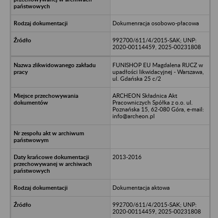
Dokumenracja osobowo-płacowa
992700/611/4/2015-SAK; UNP:
2020-00114459, 2025-00231808
FUNISHOP EU Magdalena RUCZ w
upadłości likwidacyjnej - Warszawa,
ul. Gdańska 25 c/2
ARCHEON Składnica Akt
Pracowniczych Spółka z o.o. ul.
Poznańska 15, 62-080 Góra, e-mail:
info@archeon.pl
2013-2016
Dokumentacja aktowa
992700/611/4/2015-SAK; UNP:
2020-00114459, 2025-00231808