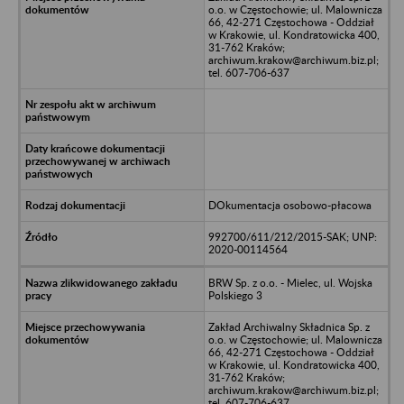
o.o. w Częstochowie; ul. Malownicza
66, 42-271 Częstochowa - Oddział
w Krakowie, ul. Kondratowicka 400,
31-762 Kraków;
archiwum.krakow@archiwum.biz.pl;
tel. 607-706-637
DOkumentacja osobowo-płacowa
992700/611/212/2015-SAK; UNP:
2020-00114564
BRW Sp. z o.o. - Mielec, ul. Wojska
Polskiego 3
Zakład Archiwalny Składnica Sp. z
o.o. w Częstochowie; ul. Malownicza
66, 42-271 Częstochowa - Oddział
w Krakowie, ul. Kondratowicka 400,
31-762 Kraków;
archiwum.krakow@archiwum.biz.pl;
tel. 607-706-637