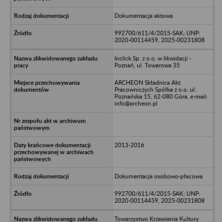
Dokumentacja aktowa
992700/611/4/2015-SAK; UNP:
2020-00114459, 2025-00231808
Inclick Sp. z o.o. w likwidacji -
Poznań, ul. Towarowa 35
ARCHEON Składnica Akt
Pracowniczych Spółka z o.o. ul.
Poznańska 15, 62-080 Góra, e-mail:
info@archeon.pl
2013-2016
Dokumentacja osobowo-płacowa
992700/611/4/2015-SAK; UNP:
2020-00114459, 2025-00231808
Towarzystwo Krzewienia Kultury