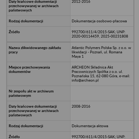
2012-2016
Dokumentacja osobowo-płacowa
992700/611/4/2015-SAK; UNP:
2020-00114459, 2025-00231808
Atlantic Polymers Polska Sp. z o.o. w
likwidacji - Poznań, ul. Romana
Maya 1
ARCHEON Składnica Akt
Pracowniczych Spółka z o.o. ul.
Poznańska 15, 62-080 Góra, e-mail:
info@archeon.pl
2008-2016
Dokumentacja aktowa
992700/611/4/2015-SAK; UNP: