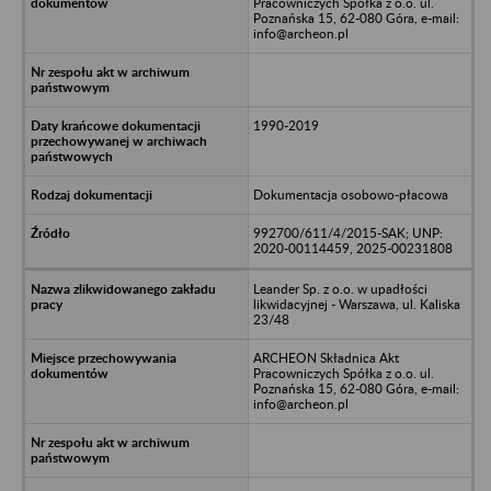
Pracowniczych Spółka z o.o. ul.
Poznańska 15, 62-080 Góra, e-mail:
info@archeon.pl
1990-2019
Dokumentacja osobowo-płacowa
992700/611/4/2015-SAK; UNP:
2020-00114459, 2025-00231808
Leander Sp. z o.o. w upadłości
likwidacyjnej - Warszawa, ul. Kaliska
23/48
ARCHEON Składnica Akt
Pracowniczych Spółka z o.o. ul.
Poznańska 15, 62-080 Góra, e-mail:
info@archeon.pl