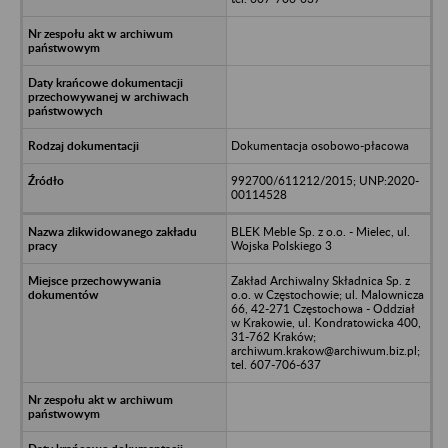
Dokumentacja osobowo-płacowa
992700/611212/2015; UNP:2020-
00114528
BLEK Meble Sp. z o.o. - Mielec, ul.
Wojska Polskiego 3
Zakład Archiwalny Składnica Sp. z
o.o. w Częstochowie; ul. Malownicza
66, 42-271 Częstochowa - Oddział
w Krakowie, ul. Kondratowicka 400,
31-762 Kraków;
archiwum.krakow@archiwum.biz.pl;
tel. 607-706-637