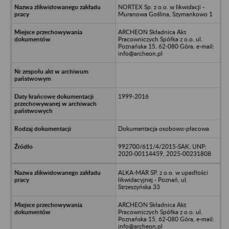
NORTEX Sp. z o.o. w likwidacji -
Muranowa Goślina, Szymankowo 1
ARCHEON Składnica Akt
Pracowniczych Spółka z o.o. ul.
Poznańska 15, 62-080 Góra, e-mail:
info@archeon.pl
1999-2016
Dokumentacja osobowo-płacowa
992700/611/4/2015-SAK; UNP:
2020-00114459, 2025-00231808
ALKA-MAR SP. z o.o. w upadłości
likwidacyjnej - Poznań, ul.
Strzeszyńska 33
ARCHEON Składnica Akt
Pracowniczych Spółka z o.o. ul.
Poznańska 15, 62-080 Góra, e-mail:
info@archeon.pl