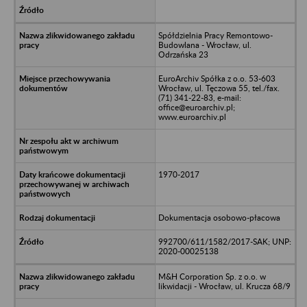
Spółdzielnia Pracy Remontowo-
Budowlana - Wrocław, ul.
Odrzańska 23
EuroArchiv Spółka z o.o. 53-603
Wrocław, ul. Tęczowa 55, tel./fax.
(71) 341-22-83, e-mail:
office@euroarchiv.pl;
www.euroarchiv.pl
1970-2017
Dokumentacja osobowo-płacowa
992700/611/1582/2017-SAK; UNP:
2020-00025138
M&H Corporation Sp. z o.o. w
likwidacji - Wrocław, ul. Krucza 68/9