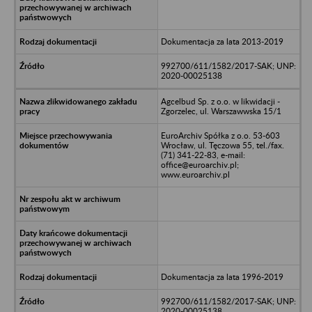
Dokumentacja za lata 2013-2019
992700/611/1582/2017-SAK; UNP:
2020-00025138
Agcelbud Sp. z o.o. w likwidacji -
Zgorzelec, ul. Warszawwska 15/1
EuroArchiv Spółka z o.o. 53-603
Wrocław, ul. Tęczowa 55, tel./fax.
(71) 341-22-83, e-mail:
office@euroarchiv.pl;
www.euroarchiv.pl
Dokumentacja za lata 1996-2019
992700/611/1582/2017-SAK; UNP:
2020-00025138