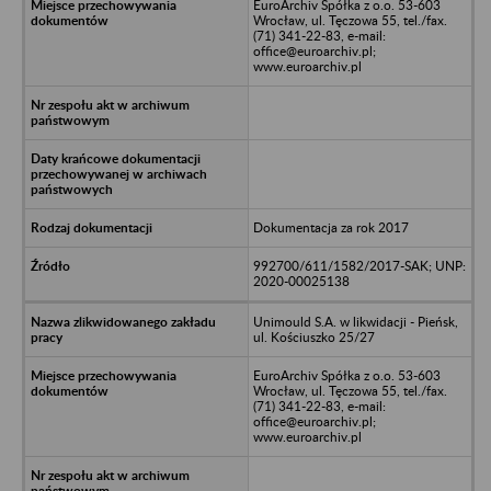
EuroArchiv Spółka z o.o. 53-603
Wrocław, ul. Tęczowa 55, tel./fax.
(71) 341-22-83, e-mail:
office@euroarchiv.pl;
www.euroarchiv.pl
Dokumentacja za rok 2017
992700/611/1582/2017-SAK; UNP:
2020-00025138
Unimould S.A. w likwidacji - Pieńsk,
ul. Kościuszko 25/27
EuroArchiv Spółka z o.o. 53-603
Wrocław, ul. Tęczowa 55, tel./fax.
(71) 341-22-83, e-mail:
office@euroarchiv.pl;
www.euroarchiv.pl