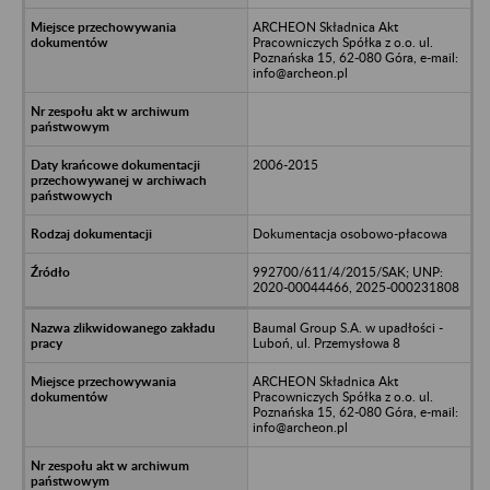
ARCHEON Składnica Akt
Pracowniczych Spółka z o.o. ul.
Poznańska 15, 62-080 Góra, e-mail:
info@archeon.pl
2006-2015
Dokumentacja osobowo-płacowa
992700/611/4/2015/SAK; UNP:
2020-00044466, 2025-000231808
Baumal Group S.A. w upadłości -
Luboń, ul. Przemysłowa 8
ARCHEON Składnica Akt
Pracowniczych Spółka z o.o. ul.
Poznańska 15, 62-080 Góra, e-mail:
info@archeon.pl