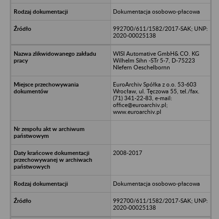
Dokumentacja osobowo-płacowa
992700/611/1582/2017-SAK; UNP:
2020-00025138
WISI Automative GmbH& CO. KG
Wilhelm Sihn -STr 5-7, D-75223
NIefern Oeschelbornn
EuroArchiv Spółka z o.o. 53-603
Wrocław, ul. Tęczowa 55, tel./fax.
(71) 341-22-83, e-mail:
office@euroarchiv.pl;
www.euroarchiv.pl
2008-2017
Dokumentacja osobowo-płacowa
992700/611/1582/2017-SAK; UNP:
2020-00025138