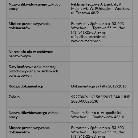
Reklama Tęczowa J. Dziubak, A.
Majorczyk, W. POdsądek - Wrocław,
ul. Tęczowa 48/2
EuroArchiv Spółka z o.o. 53-603
Wrocław, ul. Tęczowa 55, tel./fax.
(71) 341-22-83, e-mail:
office@euroarchiv.pl;
www.euroarchiv.pl
Dokumentacja za talta 2012-2016
992700/611/1582/2017-SAK; UNP:
2020-00025138
Titanum Sp. z o.o. w upadłości -
Wrocław, ul. Skarbowców 43/10
EuroArchiv Spółka z o.o. 53-603
Wrocław, ul. Tęczowa 55, tel./fax.
(71) 341-22-83, e-mail: