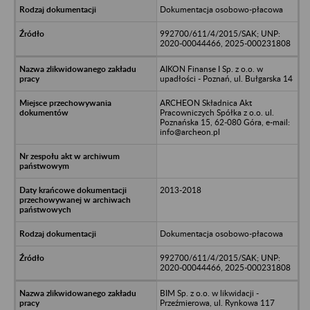
Dokumentacja osobowo-płacowa
992700/611/4/2015/SAK; UNP:
2020-00044466, 2025-000231808
AIKON Finanse I Sp. z o.o. w
upadłości - Poznań, ul. Bułgarska 14
ARCHEON Składnica Akt
Pracowniczych Spółka z o.o. ul.
Poznańska 15, 62-080 Góra, e-mail:
info@archeon.pl
2013-2018
Dokumentacja osobowo-płacowa
992700/611/4/2015/SAK; UNP:
2020-00044466, 2025-000231808
BIM Sp. z o.o. w likwidacji -
Przeźmierowa, ul. Rynkowa 117