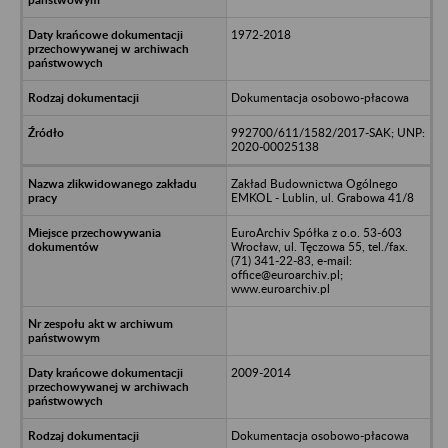
1972-2018
Dokumentacja osobowo-płacowa
992700/611/1582/2017-SAK; UNP:
2020-00025138
Zakład Budownictwa Ogólnego
EMKOL - Lublin, ul. Grabowa 41/8
EuroArchiv Spółka z o.o. 53-603
Wrocław, ul. Tęczowa 55, tel./fax.
(71) 341-22-83, e-mail:
office@euroarchiv.pl;
www.euroarchiv.pl
2009-2014
Dokumentacja osobowo-płacowa