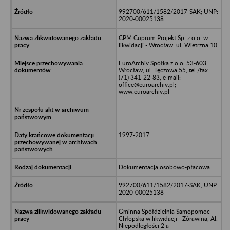
992700/611/1582/2017-SAK; UNP:
2020-00025138
CPM Cuprum Projekt Sp. z o.o. w
likwidacji - Wrocław, ul. Wietrzna 10
EuroArchiv Spółka z o.o. 53-603
Wrocław, ul. Tęczowa 55, tel./fax.
(71) 341-22-83, e-mail:
office@euroarchiv.pl;
www.euroarchiv.pl
1997-2017
Dokumentacja osobowo-płacowa
992700/611/1582/2017-SAK; UNP:
2020-00025138
Gminna Spółdzielnia Samopomoc
Chłopska w likwidacji - Żórawina, Al.
Niepodległości 2 a