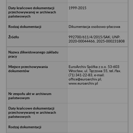
1999-2015
Dikumentacja osobowo-płacowa
992700/611/4/2015/SAK; UNP:
2020-00044466, 2025-000231808
EuroArchiv Spółka z o.o. 53-603
Wrocław, ul. Tęczowa 55, tel./fax.
(71) 341-22-83, e-mail:
office@euroarchiv.pl;
www.euroarchiv.pl