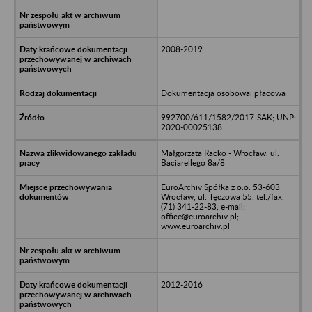
2008-2019
Dokumentacja osobowai płacowa
992700/611/1582/2017-SAK; UNP:
2020-00025138
Małgorzata Racko - Wrocław, ul.
Baciarellego 8a/8
EuroArchiv Spółka z o.o. 53-603
Wrocław, ul. Tęczowa 55, tel./fax.
(71) 341-22-83, e-mail:
office@euroarchiv.pl;
www.euroarchiv.pl
2012-2016