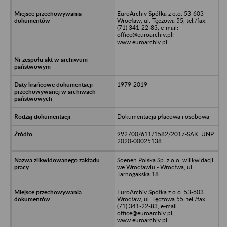
EuroArchiv Spółka z o.o. 53-603
Wrocław, ul. Tęczowa 55, tel./fax.
(71) 341-22-83, e-mail:
office@euroarchiv.pl;
www.euroarchiv.pl
1979-2019
Dokumentacja płacowa i osobowa
992700/611/1582/2017-SAK; UNP:
2020-00025138
Soenen Polska Sp. z o.o. w likwidacji
we Wrocławiu - Wrocłwa, ul.
Tarnogakska 18
EuroArchiv Spółka z o.o. 53-603
Wrocław, ul. Tęczowa 55, tel./fax.
(71) 341-22-83, e-mail:
office@euroarchiv.pl;
www.euroarchiv.pl