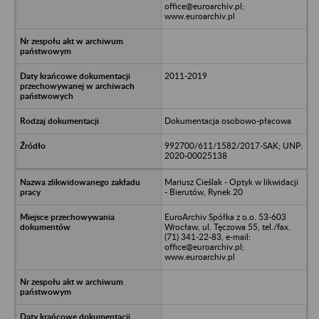
office@euroarchiv.pl;
www.euroarchiv.pl
2011-2019
Dokumentacja osobowo-płacowa
992700/611/1582/2017-SAK; UNP:
2020-00025138
Mariusz Cieślak - Optyk w likwidacji
- Bierutów, Rynek 20
EuroArchiv Spółka z o.o. 53-603
Wrocław, ul. Tęczowa 55, tel./fax.
(71) 341-22-83, e-mail:
office@euroarchiv.pl;
www.euroarchiv.pl