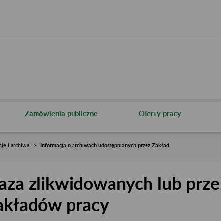
Zamówienia publiczne
Oferty pracy
cje i archiwa
Informacja o archiwach udostępnianych przez Zakład
aza zlikwidowanych lub prze
akładów pracy