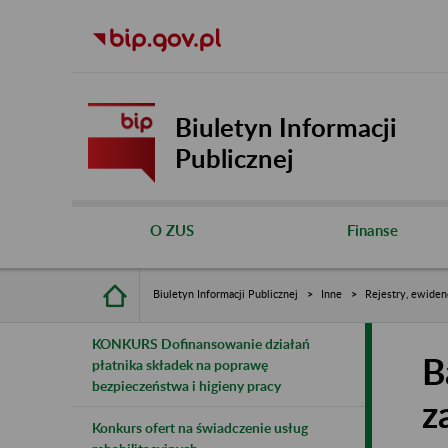
Biuletyn Informacji
Publicznej
O ZUS
Finanse
Biuletyn Informacji Publicznej
Inne
Rejestry, ewiden
KONKURS Dofinansowanie działań
B
płatnika składek na poprawę
bezpieczeństwa i higieny pracy
z
Konkurs ofert na świadczenie usług