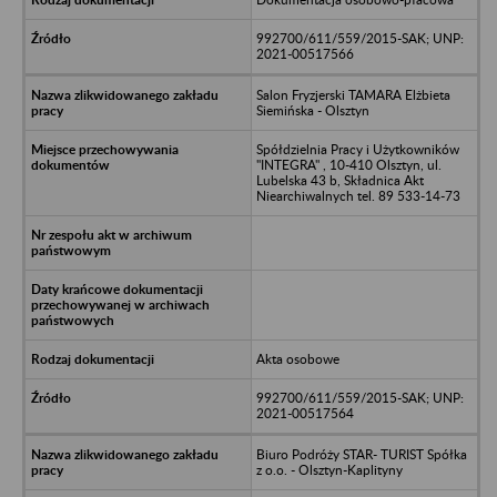
992700/611/559/2015-SAK; UNP:
2021-00517566
Salon Fryzjerski TAMARA Elżbieta
Siemińska - Olsztyn
Spółdzielnia Pracy i Użytkowników
"INTEGRA" , 10-410 Olsztyn, ul.
Lubelska 43 b, Składnica Akt
Niearchiwalnych tel. 89 533-14-73
Akta osobowe
992700/611/559/2015-SAK; UNP:
2021-00517564
Biuro Podróży STAR- TURIST Spółka
z o.o. - Olsztyn-Kaplityny