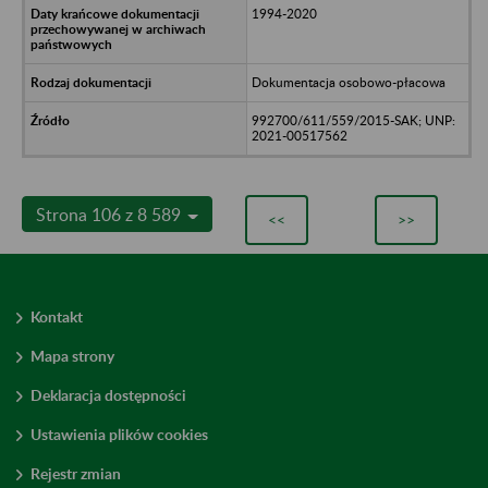
1994-2020
Dokumentacja osobowo-płacowa
992700/611/559/2015-SAK; UNP:
2021-00517562
Strona 106 z 8 589
<<
>>
Kontakt
Mapa strony
Deklaracja dostępności
Ustawienia plików cookies
Rejestr zmian