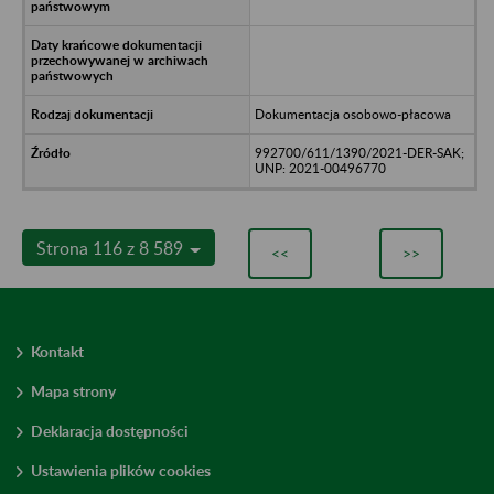
Dokumentacja osobowo-płacowa
992700/611/1390/2021-DER-SAK;
UNP: 2021-00496770
Strona 116 z 8 589
<<
>>
Kontakt
Mapa strony
Deklaracja dostępności
Ustawienia plików cookies