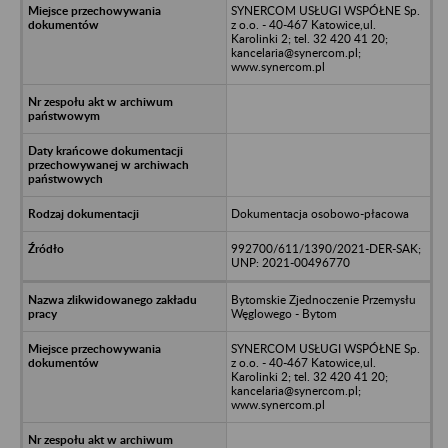
SYNERCOM USŁUGI WSPÓŁNE Sp.
z o.o. - 40-467 Katowice,ul.
Karolinki 2; tel. 32 420 41 20;
kancelaria@synercom.pl;
www.synercom.pl
Dokumentacja osobowo-płacowa
992700/611/1390/2021-DER-SAK;
UNP: 2021-00496770
Bytomskie Zjednoczenie Przemysłu
Węglowego - Bytom
SYNERCOM USŁUGI WSPÓŁNE Sp.
z o.o. - 40-467 Katowice,ul.
Karolinki 2; tel. 32 420 41 20;
kancelaria@synercom.pl;
www.synercom.pl