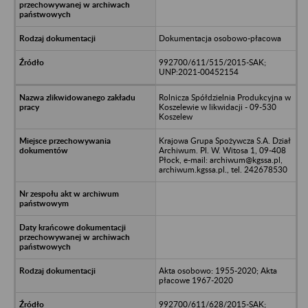
Dokumentacja osobowo-płacowa
992700/611/515/2015-SAK;
UNP:2021-00452154
Rolnicza Spółdzielnia Produkcyjna w
Koszelewie w likwidacji - 09-530
Koszelew
Krajowa Grupa Spożywcza S.A. Dział
Archiwum. Pl. W. Witosa 1, 09-408
Płock, e-mail: archiwum@kgssa.pl,
archiwum.kgssa.pl., tel. 242678530
Akta osobowo: 1955-2020; Akta
płacowe 1967-2020
992700/611/628/2015-SAK;