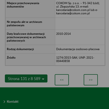
COKOM Sp. z o.o. – 91-342 Łódź,
ul. Zbąszyńska 13; e-mail:
kancelaria@cokom.com.pl lub e-
kancelaria@cokom.com.pl
2010-2014
Dokumentacja osobowo-płacowa
1274/2015-SAK; UNP: 2021-
00440858
Strona 131 z 8 589
<<
>>
Kontakt