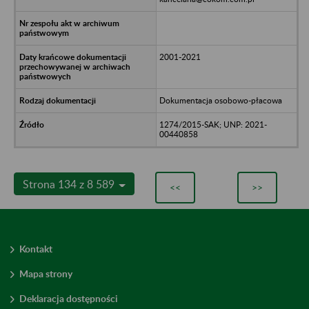
2001-2021
Dokumentacja osobowo-płacowa
1274/2015-SAK; UNP: 2021-
00440858
Strona 134 z 8 589
<<
>>
Kontakt
Mapa strony
Deklaracja dostępności