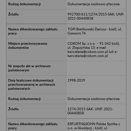
Dokumentacja osobowo-płacowa
992700/611/1274/2015-SAK; UNP:
2021-00440858
TOPI Bieńkowski Dariusz - Łódź, ul.
Giewont 74
COKOM Sp. z o.o. – 91-342 Łódź,
ul. Zbąszyńska 13; e-mail:
kancelaria@cokom.com.pl lub e-
kancelaria@cokom.com.pl
1998-2019
Dokumentacja osobowo-płacowa
1274/2015-SAK; UNP: 2021-
00440858
ERFURTH&SOHN Polska Spółka z
o.o. w likwidacji - Łódź, ul.