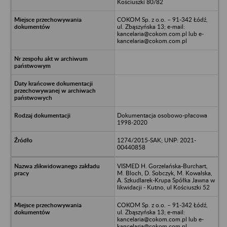
Kościuszki 80/82
COKOM Sp. z o.o. – 91-342 Łódź,
ul. Zbąszyńska 13; e-mail:
kancelaria@cokom.com.pl lub e-
kancelaria@cokom.com.pl
Dokumentacja osobowo-płacowa
1998-2020
1274/2015-SAK; UNP: 2021-
00440858
VISMED H. Gorzelańska-Burchart,
M. Bloch, D. Sobczyk, M. Kowalska,
A. Szkudlarek-Krupa Spółka Jawna w
likwidacji - Kutno, ul Kościuszki 52
COKOM Sp. z o.o. – 91-342 Łódź,
ul. Zbąszyńska 13; e-mail:
kancelaria@cokom.com.pl lub e-
kancelaria@cokom.com.pl