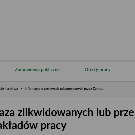
Zamówienia publiczne
Oferty pracy
cje i archiwa
Informacja o archiwach udostępnianych przez Zakład
aza zlikwidowanych lub prze
akładów pracy