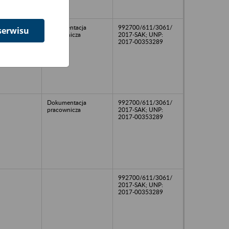
Dokumentacja
992700/611/3061/
serwisu
pracownicza
2017-SAK; UNP:
2017-00353289
Dokumentacja
992700/611/3061/
pracownicza
2017-SAK; UNP:
2017-00353289
992700/611/3061/
2017-SAK; UNP:
2017-00353289