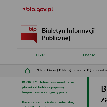
Biuletyn Informacji
Publicznej
O ZUS
Finanse
Biuletyn Informacji Publicznej
Inne
Rejestry, ewiden
KONKURS Dofinansowanie działań
B
płatnika składek na poprawę
bezpieczeństwa i higieny pracy
z
Konkurs ofert na świadczenie usług