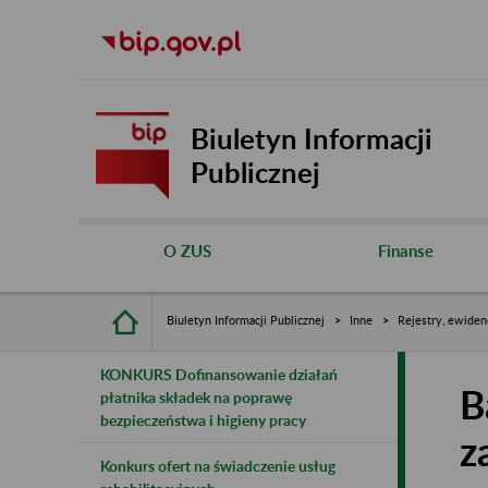
Biuletyn Informacji
Publicznej
O ZUS
Finanse
Biuletyn Informacji Publicznej
Inne
Rejestry, ewiden
KONKURS Dofinansowanie działań
B
płatnika składek na poprawę
bezpieczeństwa i higieny pracy
z
Konkurs ofert na świadczenie usług