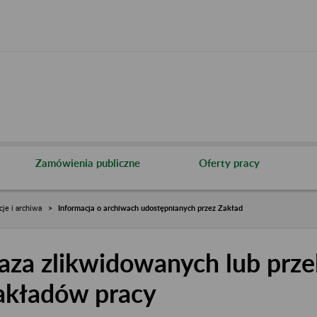
Zamówienia publiczne
Oferty pracy
cje i archiwa
Informacja o archiwach udostępnianych przez Zakład
aza zlikwidowanych lub prze
akładów pracy